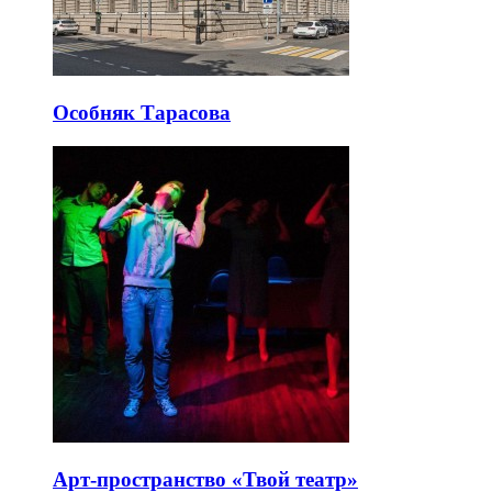
Особняк Тарасова
Арт-пространство «Твой театр»