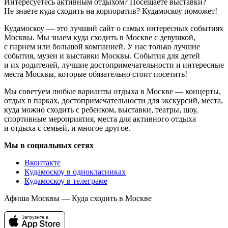
Интересуетесь активным отдыхом? Посещаете выставки?
Не знаете куда сходить на корпоратив? Кудамоскоу поможет!
Кудамоскоу — это лучший сайт о самых интересных событиях
Москвы. Мы знаем куда сходить в Москве с девушкой,
с парнем или большой компанией. У нас только лучшие
события, музеи и выставки Москвы. События для детей
и их родителей, лучшие достопримечательности и интересные
места Москвы, которые обязательно стоит посетить!
Мы советуем любые варианты отдыха в Москве — концерты,
отдых в парках, достопримечательности для экскурсий, места,
куда можно сходить с ребенком, выставки, театры, шоу,
спортивные мероприятия, места для активного отдыха
и отдыха с семьей, и многое другое.
Мы в социальных сетях
Вконтакте
Кудамоскоу в однокласниках
Кудамоскоу в телеграме
Афиша Москвы — Куда сходить в Москве