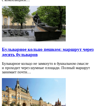
Бульварное кольцо пешком: маршрут через
десять бульваров
Бульварное кольцо не замкнуто в буквальном смысле
и проходит через шумные площади. Полный маршрут
занимает почти…