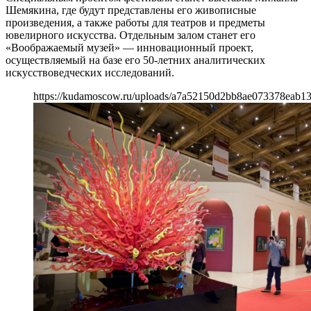
Шемякина, где будут представлены его живописные
произведения, а также работы для театров и предметы
ювелирного искусства. Отдельным залом станет его
«Воображаемый музей» — инновационный проект,
осуществляемый на базе его 50-летних аналитических
искусствоведческих исследований.
https://kudamoscow.ru/uploads/a7a52150d2bb8ae073378eab1