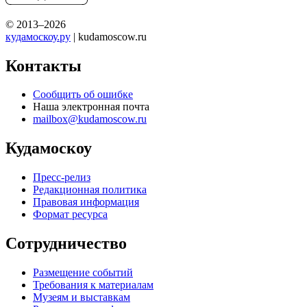
© 2013–2026
кудамоскоу.ру
| kudamoscow.ru
Контакты
Сообщить об ошибке
Наша электронная почта
mailbox@kudamoscow.ru
Кудамоскоу
Пресс-релиз
Редакционная политика
Правовая информация
Формат ресурса
Сотрудничество
Размещение событий
Требования к материалам
Музеям и выставкам