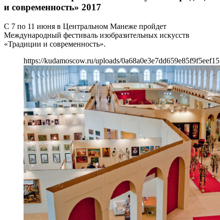
и современность» 2017
С 7 по 11 июня в Центральном Манеже пройдет
Международный фестиваль изобразительных искусств
«Традиции и современность».
https://kudamoscow.ru/uploads/0a68a0e3e7dd659e85f9f5eef15