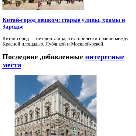
Китай-город пешком: старые улицы, храмы и
Зарядье
Китай-город — не одна улица, а исторический район между
Красной площадью, Лубянкой и Москвой-рекой.
Последние добавленные
интересные
места