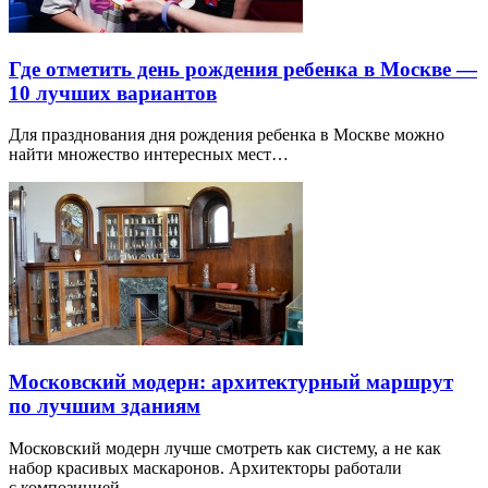
Где отметить день рождения ребенка в Москве —
10 лучших вариантов
Для празднования дня рождения ребенка в Москве можно
найти множество интересных мест…
Московский модерн: архитектурный маршрут
по лучшим зданиям
Московский модерн лучше смотреть как систему, а не как
набор красивых маскаронов. Архитекторы работали
с композицией…