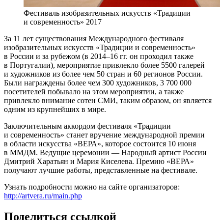
Фестиваль изобразительных искусств «Традиции
и современность» 2017
За 11 лет существования Международного фестиваля
изобразительных искусств «Традиции и современность»
в России и за рубежом (в 2014–16 гг. он проходил также
в Португалии), мероприятие привлекло более 5500 галерей
и художников из более чем 50 стран и 60 регионов России.
Были награждены более чем 300 художников, 3 700 000
посетителей побывало на этом мероприятии, а также
привлекло внимание сотен СМИ, таким образом, он является
одним из крупнейших в мире.
Заключительным аккордом фестиваля «Традиции
и современность» станет вручение международной премии
в области искусства «ВЕРА», которое состоится 10 июня
в ММДМ. Ведущие церемонии — Народный артист России
Дмитрий Харатьян и Мария Киселева. Премию «ВЕРА»
получают лучшие работы, представленные на фестивале.
Узнать подробности можно на сайте организаторов:
http://artvera.ru/main.php
Поделиться ссылкой