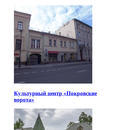
Культурный центр «Покровские
ворота»