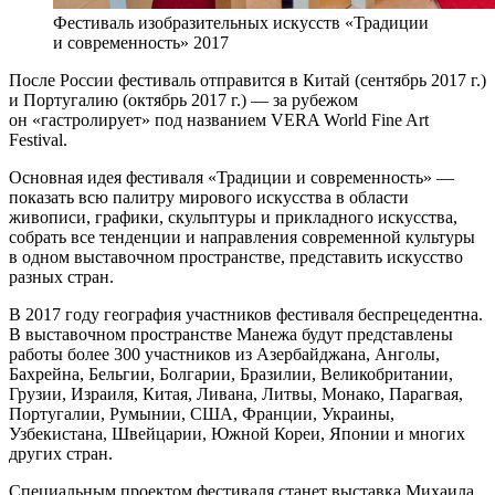
Фестиваль изобразительных искусств «Традиции
и современность» 2017
После России фестиваль отправится в Китай (сентябрь 2017 г.)
и Португалию (октябрь 2017 г.) — за рубежом
он «гастролирует» под названием VERA World Fine Art
Festival.
Основная идея фестиваля «Традиции и современность» —
показать всю палитру мирового искусства в области
живописи, графики, скульптуры и прикладного искусства,
собрать все тенденции и направления современной культуры
в одном выставочном пространстве, представить искусство
разных стран.
В 2017 году география участников фестиваля беспрецедентна.
В выставочном пространстве Манежа будут представлены
работы более 300 участников из Азербайджана, Анголы,
Бахрейна, Бельгии, Болгарии, Бразилии, Великобритании,
Грузии, Израиля, Китая, Ливана, Литвы, Монако, Парагвая,
Португалии, Румынии, США, Франции, Украины,
Узбекистана, Швейцарии, Южной Кореи, Японии и многих
других стран.
Специальным проектом фестиваля станет выставка Михаила