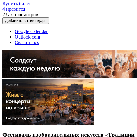
Купить билет
4 нравится
2375
просмотров
Добавить в календарь
Google Calendar
Outlook.com
Скачать .ics
Фестиваль изобразительных искусств «Традиции