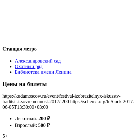
Станция метро
Александровский сад
Охотный ряд
Библиотека имени Ленина
Цены на билеты
https://kudamoscow.ru/event/festival-izobrazitelnyx-iskusstv-
traditsii-i-sovremennost-2017/
200
https://schema.org/InStock
2017-
06-05T13:30:00+03:00
Льготный:
200
₽
Взрослый:
500
₽
5+