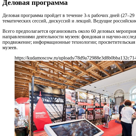
Деловая программа
Деловая программа пройдет в течение 3-х рабочих дней (27–29
тематических сессий, дискуссий и лекций. Ведущие российски
Всего предполагается организовать около 60 деловых меропри
направлениями деятельности музеев: фондовая и научно-исслед
продвижение; информационные технологии; просветительская д
музеев.
https://kudamoscow.ru/uploads/78d9a72988e3d8b0bba132c71