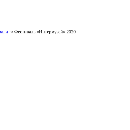
вали
➔
Фестиваль «Интермузей» 2020