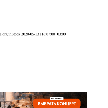
ma.org/InStock
2020-05-13T18:07:00+03:00