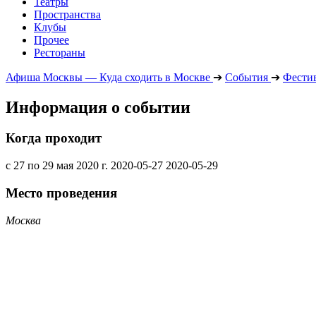
Театры
Пространства
Клубы
Прочее
Рестораны
Афиша Москвы — Куда сходить в Москве
➔
События
➔
Фести
Информация о событии
Когда проходит
с 27 по 29 мая 2020 г.
2020-05-27
2020-05-29
Место проведения
Москва