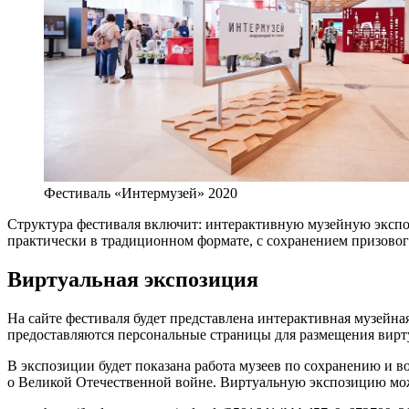
Фестиваль «Интермузей» 2020
Структура фестиваля включит: интерактивную музейную экспо
практически в традиционном формате, с сохранением призовог
Виртуальная экспозиция
На сайте фестиваля будет представлена интерактивная музей
предоставляются персональные страницы для размещения вирт
В экспозиции будет показана работа музеев по сохранению и в
о Великой Отечественной войне. Виртуальную экспозицию можн