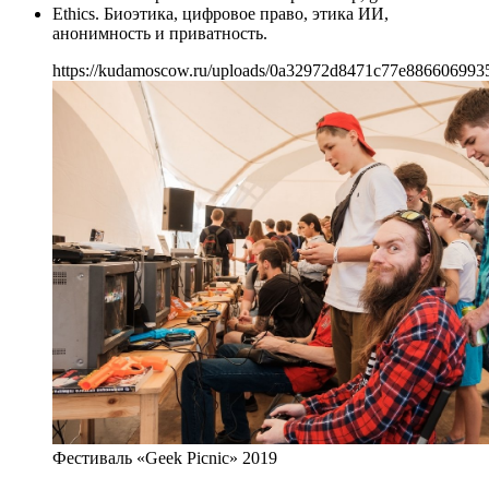
Ethics. Биоэтика, цифровое право, этика ИИ,
анонимность и приватность.
https://kudamoscow.ru/uploads/0a32972d8471c77e886606993
Фестиваль «Geek Picnic» 2019