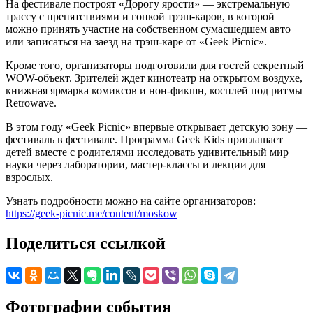
На фестивале построят «Дорогу ярости» — экстремальную
трассу с препятствиями и гонкой трэш-каров, в которой
можно принять участие на собственном сумасшедшем авто
или записаться на заезд на трэш-каре от «Geek Picnic».
Кроме того, организаторы подготовили для гостей секретный
WOW-объект. Зрителей ждет кинотеатр на открытом воздухе,
книжная ярмарка комиксов и нон-фикшн, косплей под ритмы
Retrowave.
В этом году «Geek Picnic» впервые открывает детскую зону —
фестиваль в фестивале. Программа Geek Kids приглашает
детей вместе с родителями исследовать удивительный мир
науки через лаборатории, мастер-классы и лекции для
взрослых.
Узнать подробности можно на сайте организаторов:
https://geek-picnic.me/content/moskow
Поделиться ссылкой
Фотографии события