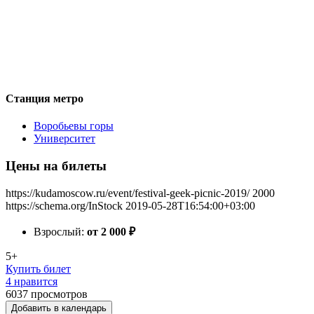
Станция метро
Воробьевы горы
Университет
Цены на билеты
https://kudamoscow.ru/event/festival-geek-picnic-2019/
2000
https://schema.org/InStock
2019-05-28T16:54:00+03:00
Взрослый:
от 2 000
₽
5+
Купить билет
4 нравится
6037
просмотров
Добавить в календарь