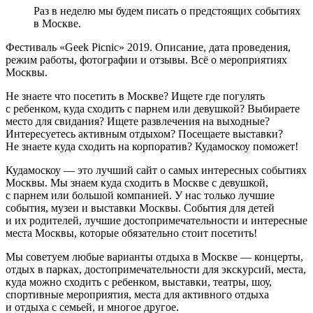
Раз в неделю мы будем писать о предстоящих событиях
в Москве.
Фестиваль «Geek Picnic» 2019. Описание, дата проведения,
режим работы, фотографии и отзывы. Всё о мероприятиях
Москвы.
Не знаете что посетить в Москве? Ищете где погулять
с ребенком, куда сходить с парнем или девушкой? Выбираете
место для свидания? Ищете развлечения на выходные?
Интересуетесь активным отдыхом? Посещаете выставки?
Не знаете куда сходить на корпоратив? Кудамоскоу поможет!
Кудамоскоу — это лучший сайт о самых интересных событиях
Москвы. Мы знаем куда сходить в Москве с девушкой,
с парнем или большой компанией. У нас только лучшие
события, музеи и выставки Москвы. События для детей
и их родителей, лучшие достопримечательности и интересные
места Москвы, которые обязательно стоит посетить!
Мы советуем любые варианты отдыха в Москве — концерты,
отдых в парках, достопримечательности для экскурсий, места,
куда можно сходить с ребенком, выставки, театры, шоу,
спортивные мероприятия, места для активного отдыха
и отдыха с семьей, и многое другое.