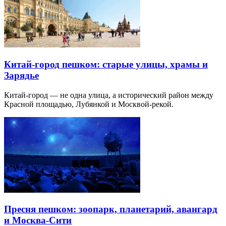
Китай-город пешком: старые улицы, храмы и
Зарядье
Китай-город — не одна улица, а исторический район между
Красной площадью, Лубянкой и Москвой-рекой.
Пресня пешком: зоопарк, планетарий, авангард
и Москва-Сити