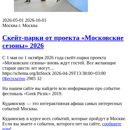
2026-05-01
2026-10-01
Москва
г. Москва
Скейт-парки от проекта «Московские
сезоны» 2026
С 1 мая по 1 октября 2026 года скейт-парки проекта
«Московские сезоны» вновь ждут гостей. Все желающие
старше шести лет могут…
https://schema.org/InStock
2026-04-29T13:38:00+03:00
0
Бесплатно
2985
32
На нашем сайте вы найдете всю информацию про событие
фестиваль «Geek Picnic» 2019.
Кудамоскоу — это интерактивная афиша самых интересных
событий Москвы.
Кудамоскоу в курсе всех событий, которые пройдут в Москве.
Если вы знаете о событии, которого нет на сайте,
сообщите
нам
!