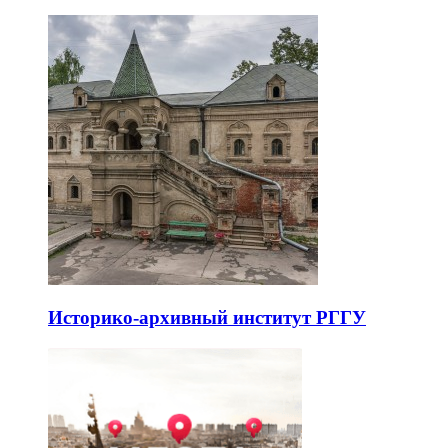
Историко-архивный институт РГГУ