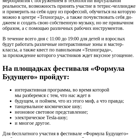
мероприятия с погружением в технологии виртуальной
реальности, возможность принять участие в тетрис-челлиндже
и примерить на себя одну из профессий, обучиться на которую
можно в центре «Техноград», а также почувствовать себя ди-
джеем и создать свою собственную музыку, но не привычном
образом, а с помощью различных рабочих инструментов.
В течение всего дня с 11:00 до 19:00 для детей и взрослых
будут работать различные интерактивные зоны и мастер-
классы, а также квест по павильонам «Технограда»,
за прохождение которого участников ждет вкусное угощение.
На площадках фестиваля «Формула
Будущего» пройдут:
интерактивная программа, во время которой
мы разберемся с тем, что нас ждет в
будущем, и поймем, что из этого миф, а что правда;
танцевальное космическое шоу;
неоновое световое представление;
электрическое Tesla-шоу;
и многое другое.
Для бесплатного участия в фестивале «Формула Будущего»