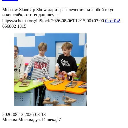
Moscow StandUp Show дарит развлечения на любой вкус
и кошелёк, от стендап шоу…
https://schema.org/InStock
2026-08-06T12:15:00+03:00
0
от 0
₽
656802
1815
2026-08-13
2026-08-13
Москва
Москва, ул. Гашека, 7