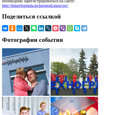
необходимо зарегистрироваться на сайте:
http://futureformula.technograd.moscow/
.
Поделиться ссылкой
Фотографии события