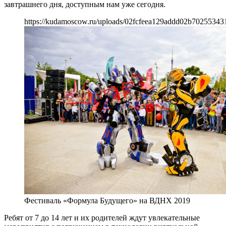
завтрашнего дня, доступным нам уже сегодня.
https://kudamoscow.ru/uploads/02fcfeea129addd02b70255343
Фестиваль «Формула Будущего» на ВДНХ 2019
Ребят от 7 до 14 лет и их родителей ждут увлекательные