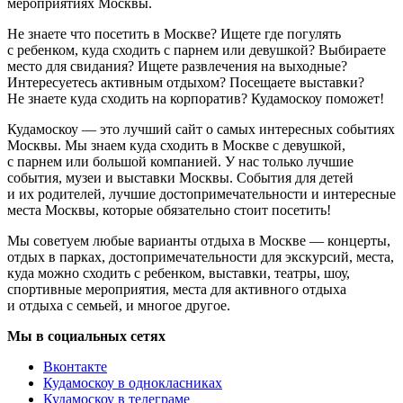
мероприятиях Москвы.
Не знаете что посетить в Москве? Ищете где погулять
с ребенком, куда сходить с парнем или девушкой? Выбираете
место для свидания? Ищете развлечения на выходные?
Интересуетесь активным отдыхом? Посещаете выставки?
Не знаете куда сходить на корпоратив? Кудамоскоу поможет!
Кудамоскоу — это лучший сайт о самых интересных событиях
Москвы. Мы знаем куда сходить в Москве с девушкой,
с парнем или большой компанией. У нас только лучшие
события, музеи и выставки Москвы. События для детей
и их родителей, лучшие достопримечательности и интересные
места Москвы, которые обязательно стоит посетить!
Мы советуем любые варианты отдыха в Москве — концерты,
отдых в парках, достопримечательности для экскурсий, места,
куда можно сходить с ребенком, выставки, театры, шоу,
спортивные мероприятия, места для активного отдыха
и отдыха с семьей, и многое другое.
Мы в социальных сетях
Вконтакте
Кудамоскоу в однокласниках
Кудамоскоу в телеграме