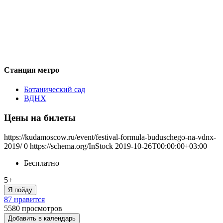
Станция метро
Ботанический сад
ВДНХ
Цены на билеты
https://kudamoscow.ru/event/festival-formula-buduschego-na-vdnx-
2019/
0
https://schema.org/InStock
2019-10-26T00:00:00+03:00
Бесплатно
5+
Я пойду
87 нравится
5580
просмотров
Добавить в календарь