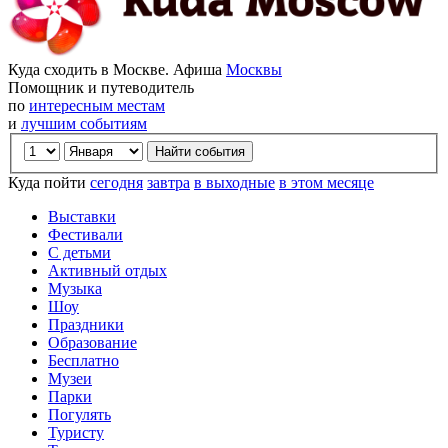
Куда сходить в Москве. Афиша
Москвы
Помощник и путеводитель
по
интересным местам
и
лучшим событиям
Куда пойти
сегодня
завтра
в выходные
в этом месяце
Выставки
Фестивали
С детьми
Активный отдых
Музыка
Шоу
Праздники
Образование
Бесплатно
Музеи
Парки
Погулять
Туристу