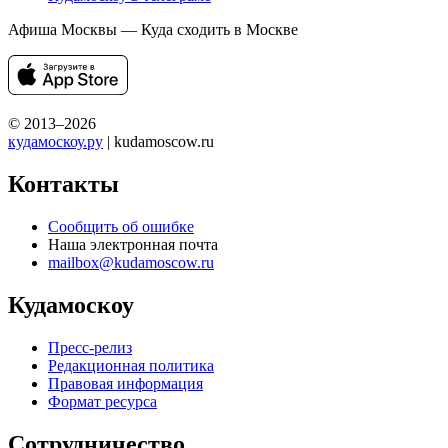
Афиша Москвы — Куда сходить в Москве
© 2013–2026
кудамоскоу.ру
| kudamoscow.ru
Контакты
Сообщить об ошибке
Наша электронная почта
mailbox@kudamoscow.ru
Кудамоскоу
Пресс-релиз
Редакционная политика
Правовая информация
Формат ресурса
Сотрудничество