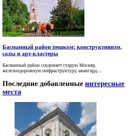
Басманный район пешком: конструктивизм,
сады и арт-кластеры
Басманный район соединяет старую Москву,
железнодорожную инфраструктуру, авангард…
Последние добавленные
интересные
места