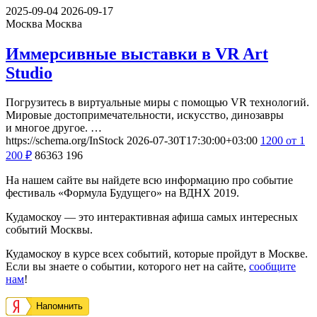
2025-09-04
2026-09-17
Москва
Москва
Иммерсивные выставки в VR Art
Studio
Погрузитесь в виртуальные миры с помощью VR технологий.
Мировые достопримечательности, искусство, динозавры
и многое другое. …
https://schema.org/InStock
2026-07-30T17:30:00+03:00
1200
от 1
200
₽
86363
196
На нашем сайте вы найдете всю информацию про событие
фестиваль «Формула Будущего» на ВДНХ 2019.
Кудамоскоу — это интерактивная афиша самых интересных
событий Москвы.
Кудамоскоу в курсе всех событий, которые пройдут в Москве.
Если вы знаете о событии, которого нет на сайте,
сообщите
нам
!
Напомнить