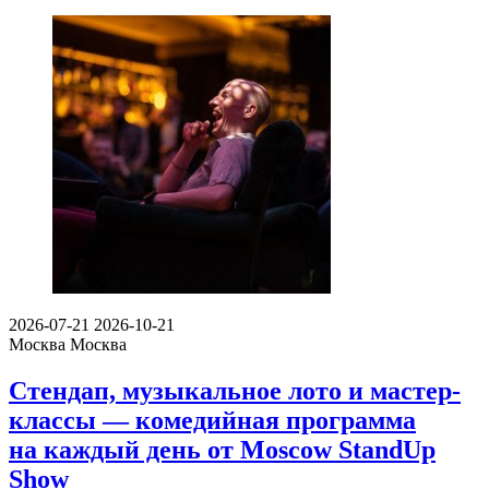
2026-07-21
2026-10-21
Москва
Москва
Стендап, музыкальное лото и мастер-
классы — комедийная программа
на каждый день от Moscow StandUp
Show