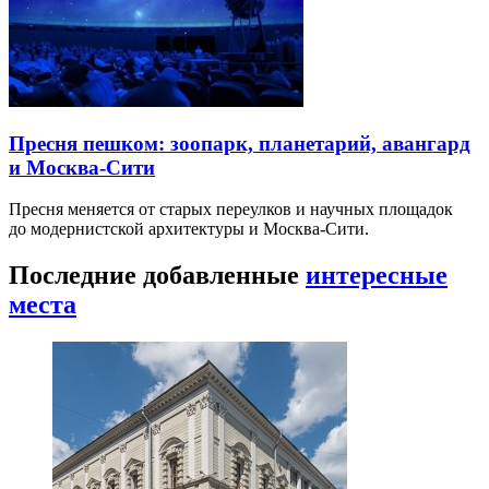
Пресня пешком: зоопарк, планетарий, авангард
и Москва-Сити
Пресня меняется от старых переулков и научных площадок
до модернистской архитектуры и Москва-Сити.
Последние добавленные
интересные
места