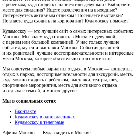
с ребенком, куда сходить с парнем или девушкой? Выбираете
место для свидания? Ищете развлечения на выходные?
Интересуетесь активным отдыхом? Посещаете выставки?
Не знаете куда сходить на корпоратив? Кудамоскоу поможет!
Кудамоскоу — это лучший сайт о самых интересных событиях
Москвы. Мы знаем куда сходить в Москве с девушкой,
с парнем или большой компанией. У нас только лучшие
события, музеи и выставки Москвы. События для детей
и их родителей, лучшие достопримечательности и интересные
места Москвы, которые обязательно стоит посетить!
Мы советуем любые варианты отдыха в Москве — концерты,
отдых в парках, достопримечательности для экскурсий, места,
куда можно сходить с ребенком, выставки, театры, шоу,
спортивные мероприятия, места для активного отдыха
и отдыха с семьей, и многое другое.
Мы в социальных сетях
Вконтакте
Кудамоскоу в однокласниках
Кудамоскоу в телеграме
Афиша Москвы — Куда сходить в Москве