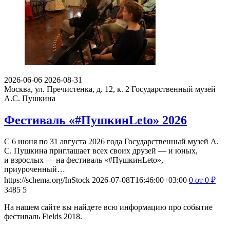
2026-06-06
2026-08-31
Москва, ул. Пречистенка, д. 12, к. 2
Государственный музей
А.С. Пушкина
Фестиваль «#ПушкинLeto» 2026
С 6 июня по 31 августа 2026 года Государственный музей А.
С. Пушкина приглашает всех своих друзей — и юных,
и взрослых — на фестиваль «#ПушкинLeto»,
приуроченный…
https://schema.org/InStock
2026-07-08T16:46:00+03:00
0
от 0
₽
3485
5
На нашем сайте вы найдете всю информацию про событие
фестиваль Fields 2018.