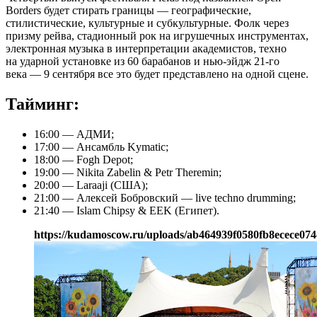
Borders будет стирать границы — географические,
стилистические, культурные и субкультурные. Фолк через
призму рейва, стадионный рок на игрушечных инструментах,
электронная музыка в интерпретации академистов, техно
на ударной установке из 60 барабанов и нью-эйдж 21-го
века — 9 сентября все это будет представлено на одной сцене.
Тайминг:
16:00 — АДМИ;
17:00 — Ансамбль Kymatic;
18:00 — Fogh Depot;
19:00 — Nikita Zabelin & Petr Theremin;
20:00 — Laraaji (США);
21:00 — Алексей Бобровский — live techno drumming;
21:40 — Islam Chipsy & EEK (Египет).
https://kudamoscow.ru/uploads/ab464939f0580fb8ecece07