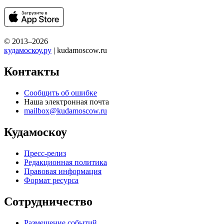
© 2013–2026
кудамоскоу.ру
| kudamoscow.ru
Контакты
Сообщить об ошибке
Наша электронная почта
mailbox@kudamoscow.ru
Кудамоскоу
Пресс-релиз
Редакционная политика
Правовая информация
Формат ресурса
Сотрудничество
Размещение событий