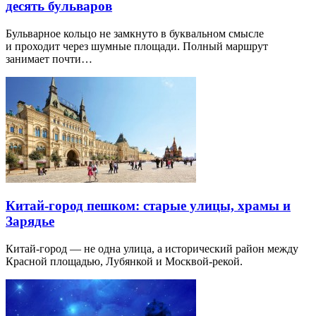
десять бульваров
Бульварное кольцо не замкнуто в буквальном смысле
и проходит через шумные площади. Полный маршрут
занимает почти…
Китай-город пешком: старые улицы, храмы и
Зарядье
Китай-город — не одна улица, а исторический район между
Красной площадью, Лубянкой и Москвой-рекой.