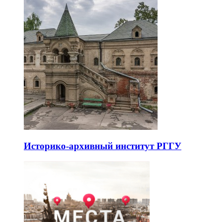
Историко-архивный институт РГГУ