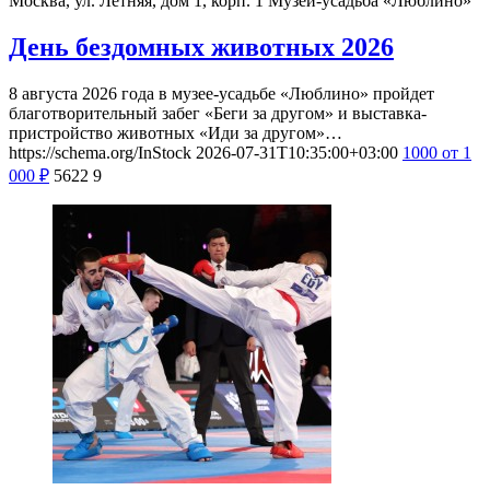
Москва, ул. Летняя, дом 1, корп. 1
Музей-усадьба «Люблино»
День бездомных животных 2026
8 августа 2026 года в музее-усадьбе «Люблино» пройдет
благотворительный забег «Беги за другом» и выставка-
пристройство животных «Иди за другом»…
https://schema.org/InStock
2026-07-31T10:35:00+03:00
1000
от 1
000
₽
5622
9