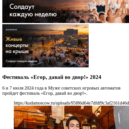
Фестиваль «Егор, давай во двор!» 2024
6 и 7 июля 2024 года в Музее советских игровых автоматов
пройдет фестиваль «Егор, давай во двор!».
https://kudamoscow.ru/uploads/95f86d64e7dfdf9c3af2161d46