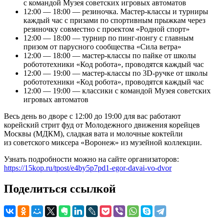
с командой Музея советских игровых автоматов
12:00 — 18:00 — резиночка. Мастер-классы и турниры
каждый час с призами по спортивным прыжкам через
резиночку совместно с проектом «Родной спорт»
12:00 — 18:00 — турнир по пинг-понгу с главным
призом от парусного сообщества «Сила ветра»
12:00 — 18:00 — мастер-классы по пайке от школы
робототехники «Код робота», проводятся каждый час
12:00 — 19:00 — мастер-классы по 3D-ручке от школы
робототехники «Код робота», проводятся каждый час
12:00 — 19:00 — классики с командой Музея советских
игровых автоматов
Весь день во дворе с 12:00 до 19:00 для вас работают
корейский стрит фуд от Молодежного движения корейцев
Москвы (МДКМ), сладкая вата и молочные коктейли
из советского миксера «Воронеж» из музейной коллекции.
Узнать подробности можно на сайте организаторов:
https://15kop.ru/tpost/e4by5p7pd1-egor-davai-vo-dvor
Поделиться ссылкой