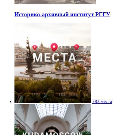
Историко-архивный институт РГГУ
783 места