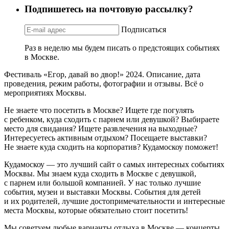
Подпишетесь на почтовую рассылку?
Подписаться
Раз в неделю мы будем писать о предстоящих событиях
в Москве.
Фестиваль «Егор, давай во двор!» 2024. Описание, дата
проведения, режим работы, фотографии и отзывы. Всё о
мероприятиях Москвы.
Не знаете что посетить в Москве? Ищете где погулять
с ребенком, куда сходить с парнем или девушкой? Выбираете
место для свидания? Ищете развлечения на выходные?
Интересуетесь активным отдыхом? Посещаете выставки?
Не знаете куда сходить на корпоратив? Кудамоскоу поможет!
Кудамоскоу — это лучший сайт о самых интересных событиях
Москвы. Мы знаем куда сходить в Москве с девушкой,
с парнем или большой компанией. У нас только лучшие
события, музеи и выставки Москвы. События для детей
и их родителей, лучшие достопримечательности и интересные
места Москвы, которые обязательно стоит посетить!
Мы советуем любые варианты отдыха в Москве — концерты,