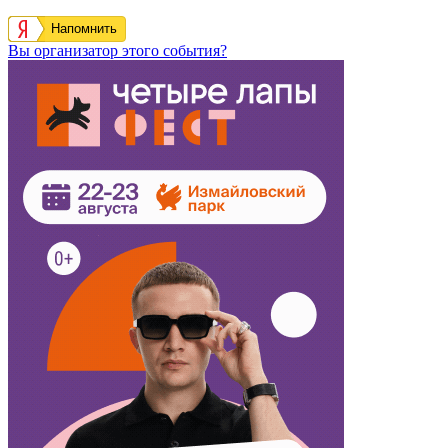
Напомнить
Вы организатор этого события?