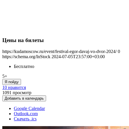
Цены на билеты
https://kudamoscow.ru/event/festival-egor-davaj-vo-dvor-2024/
0
https://schema.org/InStock
2024-07-05T23:57:00+03:00
Бесплатно
5+
Я пойду
10 нравится
1091
просмотр
Добавить в календарь
Google Calendar
Outlook.com
Скачать .ics