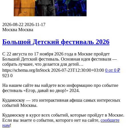
2026-08-22
2026-11-17
Москва
Москва
Большой Детский фестиваль 2026
С 22 августа по 17 ноября 2026 года в Москве пройдет
Большой Детский фестиваль. Основная идея фестиваля —
собрать лучшее, что делается для детей…
https://schema.org/InStock
2026-07-23T12:30:00+03:00
0
от 0
₽
923
0
На нашем сайте вы найдете всю информацию про событие
фестиваль «Егор, давай во двор!» 2024.
Кудамоскоу — это интерактивная афиша самых интересных
событий Москвы.
Кудамоскоу в курсе всех событий, которые пройдут в Москве.
Если вы знаете о событии, которого нет на сайте,
сообщите
нам
!