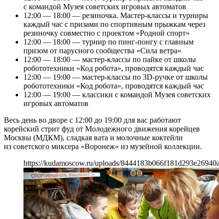
с командой Музея советских игровых автоматов
12:00 — 18:00 — резиночка. Мастер-классы и турниры
каждый час с призами по спортивным прыжкам через
резиночку совместно с проектом «Родной спорт»
12:00 — 18:00 — турнир по пинг-понгу с главным
призом от парусного сообщества «Сила ветра»
12:00 — 18:00 — мастер-классы по пайке от школы
робототехники «Код робота», проводятся каждый час
12:00 — 19:00 — мастер-классы по 3D-ручке от школы
робототехники «Код робота», проводятся каждый час
12:00 — 19:00 — классики с командой Музея советских
игровых автоматов
Весь день во дворе с 12:00 до 19:00 для вас работают
корейский стрит фуд от Молодежного движения корейцев
Москвы (МДКМ), сладкая вата и молочные коктейли
из советского миксера «Воронеж» из музейной коллекции.
https://kudamoscow.ru/uploads/8444183b066f181d293e26940