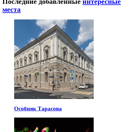
Последние добавленные
интересные
места
Особняк Тарасова