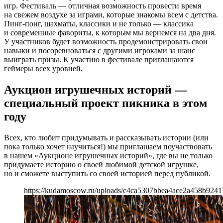
игр. Фестиваль — отличная возможность провести время
на свежем воздухе за играми, которые знакомы всем с детства.
Пинг-понг, шахматы, классики и не только — классика
и современные фавориты, к которым мы вернемся на два дня.
У участников будет возможность продемонстрировать свои
навыки и посоревноваться с другими игроками за шанс
выиграть призы. К участию в фестивале приглашаются
геймеры всех уровней.
Аукцион игрушечных историй —
специальный проект пикника в этом
году
Всех, кто любит придумывать и рассказывать истории (или
пока только хочет научиться!) мы приглашаем поучаствовать
в нашем «Аукционе игрушечных историй», где вы не только
придумаете историю о своей любимой детской игрушке,
но и сможете выступить со своей историей перед публикой.
https://kudamoscow.ru/uploads/c4ca5307bbea4ace2a458b9241