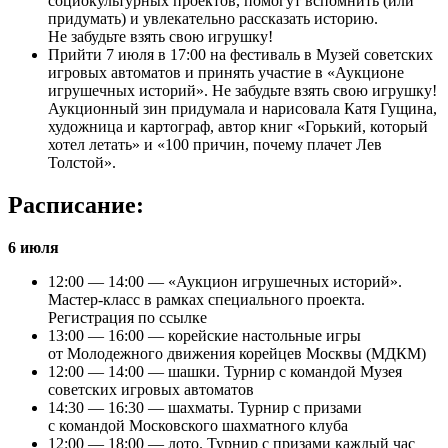
социокультурных проектов, помогут вспомнить (или
придумать) и увлекательно рассказать историю.
Не забудьте взять свою игрушку!
Прийти 7 июля в 17:00 на фестиваль в Музей советских
игровых автоматов и принять участие в «Аукционе
игрушечных историй». Не забудьте взять свою игрушку!
Аукционный зин придумала и нарисовала Катя Гущина,
художница и картограф, автор книг «Горький, который
хотел летать» и «100 причин, почему плачет Лев
Толстой».
Расписание:
6 июля
12:00 — 14:00 — «Аукцион игрушечных историй».
Мастер-класс в рамках специального проекта.
Регистрация по ссылке
13:00 — 16:00 — корейские настольные игры
от Молодежного движения корейцев Москвы (МДКМ)
12:00 — 14:00 — шашки. Турнир с командой Музея
советских игровых автоматов
14:30 — 16:30 — шахматы. Турнир с призами
с командой Московского шахматного клуба
12:00 — 18:00 — лото. Турнир с призами каждый час