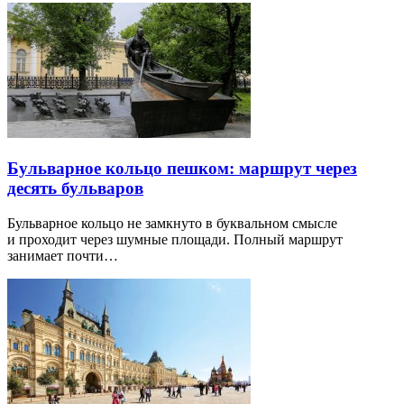
Бульварное кольцо пешком: маршрут через
десять бульваров
Бульварное кольцо не замкнуто в буквальном смысле
и проходит через шумные площади. Полный маршрут
занимает почти…