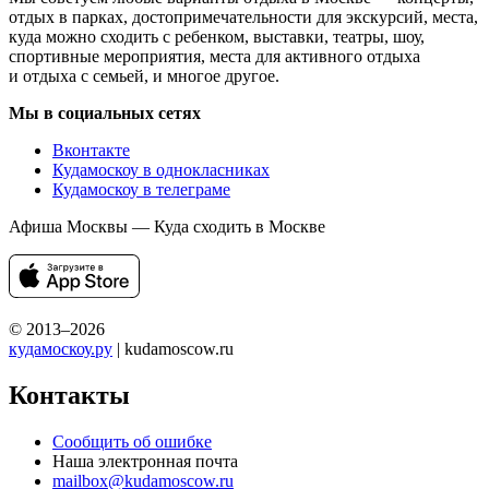
отдых в парках, достопримечательности для экскурсий, места,
куда можно сходить с ребенком, выставки, театры, шоу,
спортивные мероприятия, места для активного отдыха
и отдыха с семьей, и многое другое.
Мы в социальных сетях
Вконтакте
Кудамоскоу в однокласниках
Кудамоскоу в телеграме
Афиша Москвы — Куда сходить в Москве
© 2013–2026
кудамоскоу.ру
| kudamoscow.ru
Контакты
Сообщить об ошибке
Наша электронная почта
mailbox@kudamoscow.ru