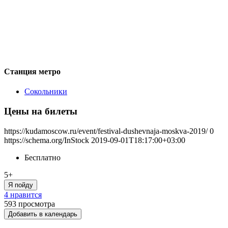
Станция метро
Сокольники
Цены на билеты
https://kudamoscow.ru/event/festival-dushevnaja-moskva-2019/
0
https://schema.org/InStock
2019-09-01T18:17:00+03:00
Бесплатно
5+
Я пойду
4 нравится
593
просмотра
Добавить в календарь