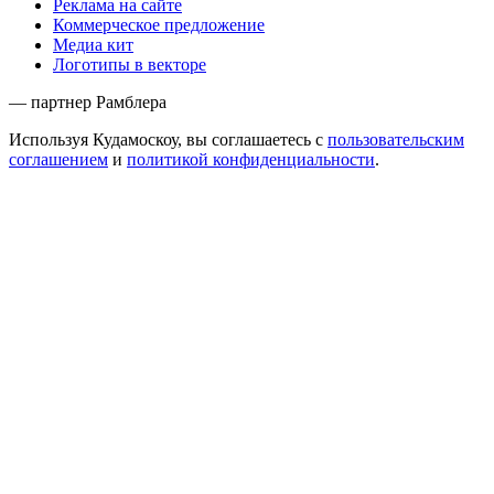
Реклама на сайте
Коммерческое предложение
Медиа кит
Логотипы в векторе
— партнер Рамблера
Используя Кудамоскоу, вы соглашаетесь с
пользовательским
соглашением
и
политикой конфиденциальности
.