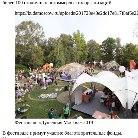
более 100 столичных некоммерческих организаций.
https://kudamoscow.ru/uploads/201728e48e2dc17e817f8af6e22
Фестиваль «Душевная Москва» 2019
В фестивале примут участие благотворительные фонды.