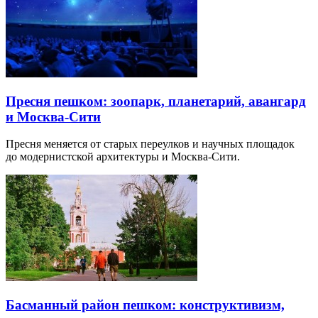
Пресня пешком: зоопарк, планетарий, авангард
и Москва-Сити
Пресня меняется от старых переулков и научных площадок
до модернистской архитектуры и Москва-Сити.
Басманный район пешком: конструктивизм,