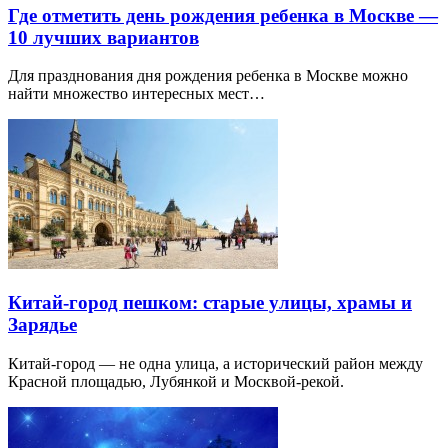
Где отметить день рождения ребенка в Москве —
10 лучших вариантов
Для празднования дня рождения ребенка в Москве можно
найти множество интересных мест…
Китай-город пешком: старые улицы, храмы и
Зарядье
Китай-город — не одна улица, а исторический район между
Красной площадью, Лубянкой и Москвой-рекой.