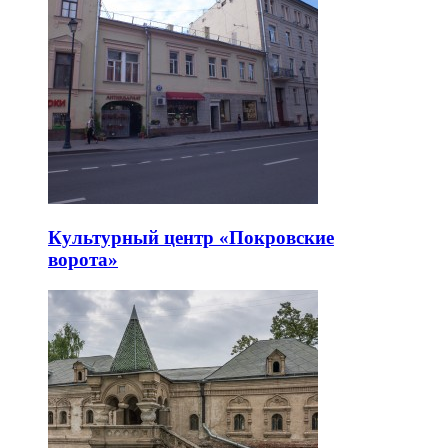
Культурный центр «Покровские
ворота»