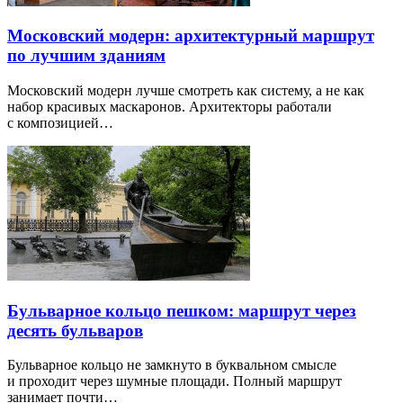
Московский модерн: архитектурный маршрут
по лучшим зданиям
Московский модерн лучше смотреть как систему, а не как
набор красивых маскаронов. Архитекторы работали
с композицией…
Бульварное кольцо пешком: маршрут через
десять бульваров
Бульварное кольцо не замкнуто в буквальном смысле
и проходит через шумные площади. Полный маршрут
занимает почти…