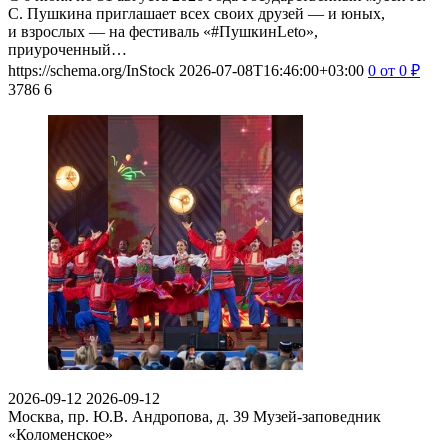
С. Пушкина приглашает всех своих друзей — и юных,
и взрослых — на фестиваль «#ПушкинLeto»,
приуроченный…
https://schema.org/InStock
2026-07-08T16:46:00+03:00
0
от 0
₽
3786
6
2026-09-12
2026-09-12
Москва, пр. Ю.В. Андропова, д. 39
Музей-заповедник
«Коломенское»