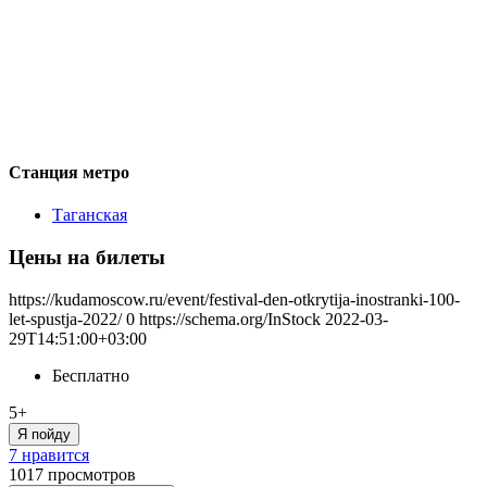
Станция метро
Таганская
Цены на билеты
https://kudamoscow.ru/event/festival-den-otkrytija-inostranki-100-
let-spustja-2022/
0
https://schema.org/InStock
2022-03-
29T14:51:00+03:00
Бесплатно
5+
Я пойду
7 нравится
1017
просмотров