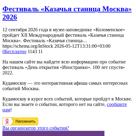
Фестиваль «Казачья станица Москва»
2026
12 сентября 2026 года в музее-заповеднике «Коломенское»
пройдет XII Международный фестиваль «Казачья станица
Москва». Фестиваль «Казачья станица…
https://schema.org/InStock
2026-05-12T13:31:00+03:00
0
Бесплатно
1143
11
На нашем сайте вы найдете всю информацию про событие
фестиваль «День открытия «Иностранки». 100 лет спустя»
2022.
Кудамоскоу — это интерактивная афиша самых интересных
событий Москвы.
Кудамоскоу в курсе всех событий, которые пройдут в Москве.
Если вы знаете о событии, которого нет на сайте,
сообщите
нам
!
Напомнить
Вы организатор этого события?