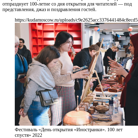
отпразднует 100-летие со дня открытия для читателей — под
представления, джаз и поздравления гостей.
https://kudamoscow.ru/uploads/c9e2625acc3376441484c8ecd5
Фестиваль «День открытия «Иностранки». 100 лет
спустя» 2022