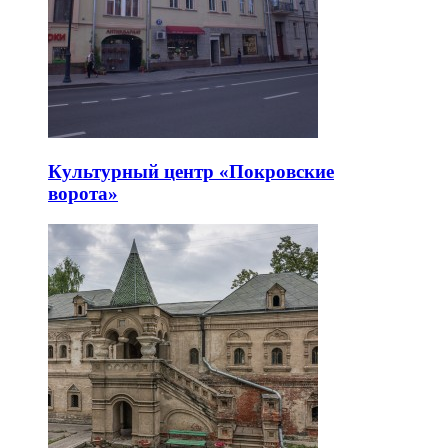
Культурный центр «Покровские
ворота»