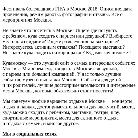
Фестиваль болельщиков FIFA в Москве 2018. Описание, дата
проведения, режим работы, фотографии и отзывы. Всё о
мероприятиях Москвы.
Не знаете что посетить в Москве? Ищете где погулять
с ребенком, куда сходить с парнем или девушкой? Выбираете
место для свидания? Ищете развлечения на выходные?
Интересуетесь активным отдыхом? Посещаете выставки?
Не знаете куда сходить на корпоратив? Кудамоскоу поможет!
Кудамоскоу — это лучший сайт о самых интересных событиях
Москвы. Мы знаем куда сходить в Москве с девушкой,
с парнем или большой компанией. У нас только лучшие
события, музеи и выставки Москвы. События для детей
и их родителей, лучшие достопримечательности и интересные
места Москвы, которые обязательно стоит посетить!
Мы советуем любые варианты отдыха в Москве — концерты,
отдых в парках, достопримечательности для экскурсий, места,
куда можно сходить с ребенком, выставки, театры, шоу,
спортивные мероприятия, места для активного отдыха
и отдыха с семьей, и многое другое.
Мы в социальных сетях