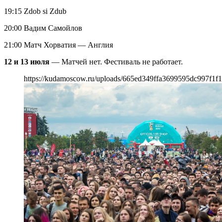
19:15 Zdob si Zdub
20:00 Вадим Самойлов
21:00 Матч Хорватия — Англия
12 и 13 июля
— Матчей нет. Фестиваль не работает.
https://kudamoscow.ru/uploads/665ed349ffa3699595dc997f1f1