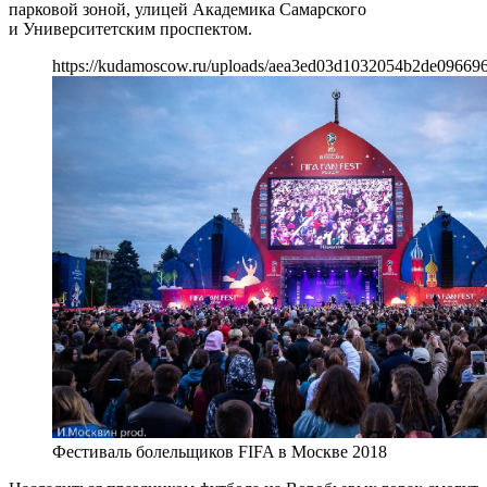
парковой зоной, улицей Академика Самарского
и Университетским проспектом.
https://kudamoscow.ru/uploads/aea3ed03d1032054b2de09669
Фестиваль болельщиков FIFA в Москве 2018