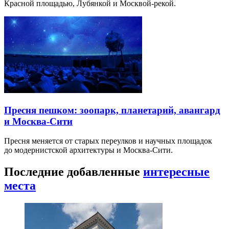
Красной площадью, Лубянкой и Москвой-рекой.
Пресня пешком: зоопарк, планетарий, авангард
и Москва-Сити
Пресня меняется от старых переулков и научных площадок
до модернистской архитектуры и Москва-Сити.
Последние добавленные
интересные
места