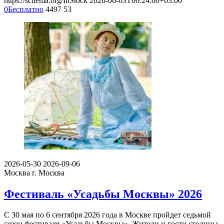
https://schema.org/InStock
2026-06-03T00:24:00+03:00
0
Бесплатно
4497
53
2026-05-30
2026-09-06
Москва
г. Москва
Фестиваль «Усадьбы Москвы» 2026
С 30 мая по 6 сентября 2026 года в Москве пройдет седьмой
сезон фестиваля «Усадьбы Москвы». Жители и гости столицы