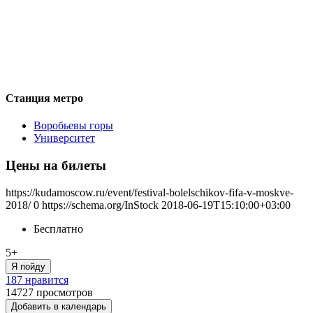
Станция метро
Воробьевы горы
Университет
Цены на билеты
https://kudamoscow.ru/event/festival-bolelschikov-fifa-v-moskve-
2018/
0
https://schema.org/InStock
2018-06-19T15:10:00+03:00
Бесплатно
5+
Я пойду
187 нравится
14727
просмотров
Добавить в календарь