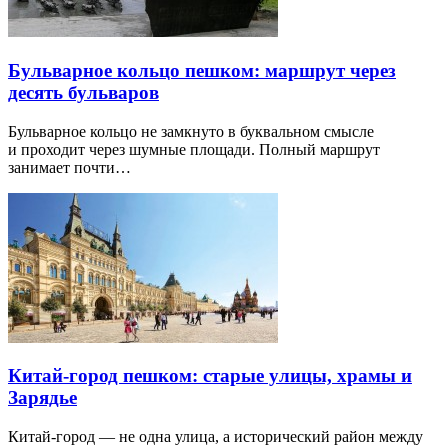
Бульварное кольцо пешком: маршрут через
десять бульваров
Бульварное кольцо не замкнуто в буквальном смысле
и проходит через шумные площади. Полный маршрут
занимает почти…
Китай-город пешком: старые улицы, храмы и
Зарядье
Китай-город — не одна улица, а исторический район между