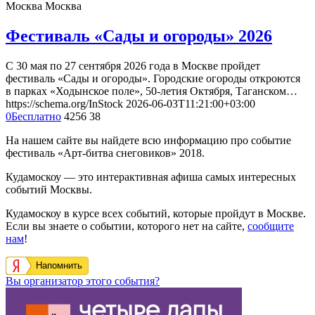
Москва
Москва
Фестиваль «Сады и огороды» 2026
С 30 мая по 27 сентября 2026 года в Москве пройдет
фестиваль «Сады и огороды». Городские огороды откроются
в парках «Ходынское поле», 50-летия Октября, Таганском…
https://schema.org/InStock
2026-06-03T11:21:00+03:00
0
Бесплатно
4256
38
На нашем сайте вы найдете всю информацию про событие
фестиваль «Арт-битва снеговиков» 2018.
Кудамоскоу — это интерактивная афиша самых интересных
событий Москвы.
Кудамоскоу в курсе всех событий, которые пройдут в Москве.
Если вы знаете о событии, которого нет на сайте,
сообщите
нам
!
Напомнить
Вы организатор этого события?