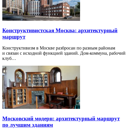
Конструктивистская Москва: архитектурный
маршрут
Конструктивизм в Москве разбросан по разным районам
и связан с исходной функцией зданий. Дом-коммуна, рабочий
клуб…
Московский модерн: архитектурный маршрут
по лучшим зданиям