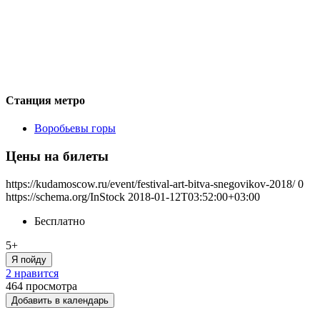
Станция метро
Воробьевы горы
Цены на билеты
https://kudamoscow.ru/event/festival-art-bitva-snegovikov-2018/
0
https://schema.org/InStock
2018-01-12T03:52:00+03:00
Бесплатно
5+
Я пойду
2 нравится
464
просмотра
Добавить в календарь