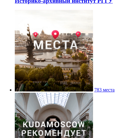
Историко-архивный институт РГГУ
783 места