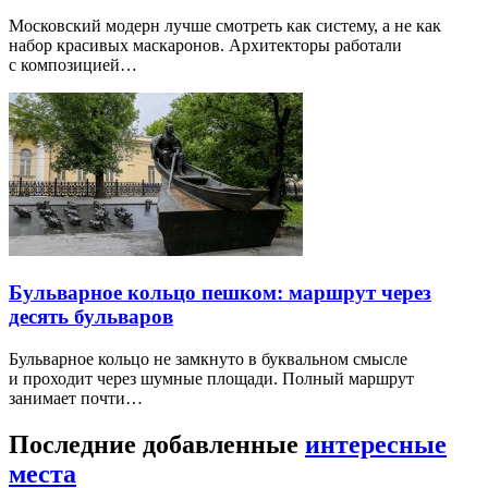
Московский модерн лучше смотреть как систему, а не как
набор красивых маскаронов. Архитекторы работали
с композицией…
Бульварное кольцо пешком: маршрут через
десять бульваров
Бульварное кольцо не замкнуто в буквальном смысле
и проходит через шумные площади. Полный маршрут
занимает почти…
Последние добавленные
интересные
места