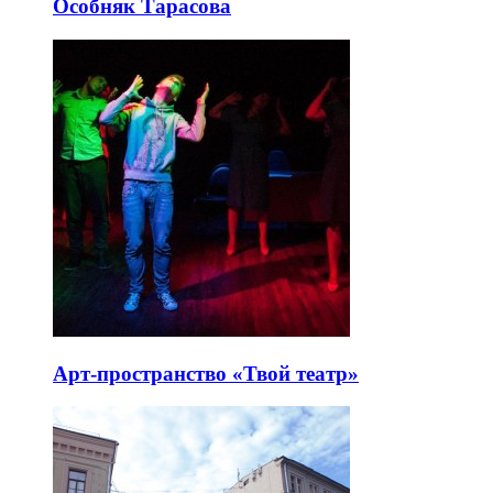
Особняк Тарасова
Арт-пространство «Твой театр»