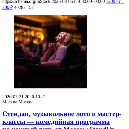
https://schema.org/InStock
2026-08-06T14:30:00+03:00
1200
от 1
200
₽
40282
152
2026-07-21
2026-10-21
Москва
Москва
Стендап, музыкальное лото и мастер-
классы — комедийная программа