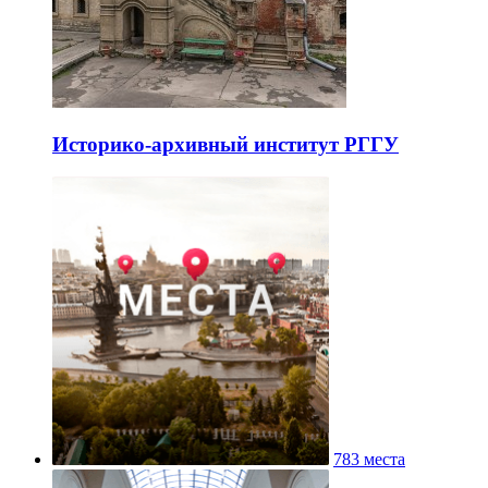
Историко-архивный институт РГГУ
783 места