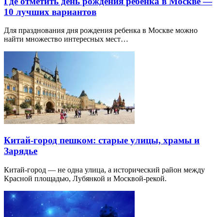
Где отметить день рождения ребенка в Москве —
10 лучших вариантов
Для празднования дня рождения ребенка в Москве можно
найти множество интересных мест…
Китай-город пешком: старые улицы, храмы и
Зарядье
Китай-город — не одна улица, а исторический район между
Красной площадью, Лубянкой и Москвой-рекой.