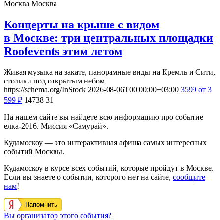
Москва
Москва
Концерты на крыше с видом
в Москве: три центральных площадки
Roofevents этим летом
Живая музыка на закате, панорамные виды на Кремль и Сити,
столики под открытым небом.
https://schema.org/InStock
2026-08-06T00:00:00+03:00
3599
от 3
599
₽
14738
31
На нашем сайте вы найдете всю информацию про событие
елка-2016. Миссия «Самурай».
Кудамоскоу — это интерактивная афиша самых интересных
событий Москвы.
Кудамоскоу в курсе всех событий, которые пройдут в Москве.
Если вы знаете о событии, которого нет на сайте,
сообщите
нам
!
Напомнить
Вы организатор этого события?