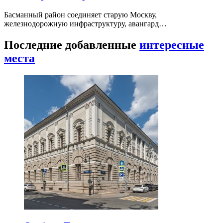
Басманный район соединяет старую Москву,
железнодорожную инфраструктуру, авангард…
Последние добавленные
интересные
места