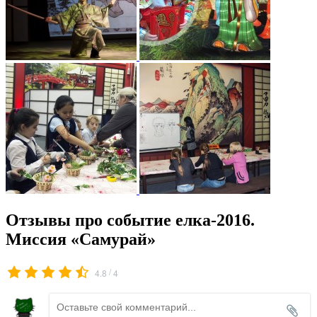
Отзывы про событие елка-2016.
Миссия «Самурай»
/
4.8
4