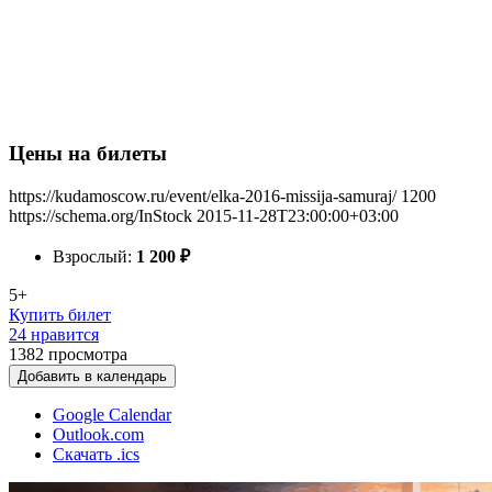
Цены на билеты
https://kudamoscow.ru/event/elka-2016-missija-samuraj/
1200
https://schema.org/InStock
2015-11-28T23:00:00+03:00
Взрослый:
1 200
₽
5+
Купить билет
24 нравится
1382
просмотра
Добавить в календарь
Google Calendar
Outlook.com
Скачать .ics