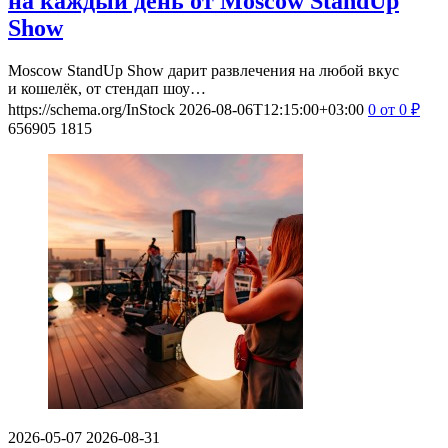
на каждый день от Moscow StandUp
Show
Moscow StandUp Show дарит развлечения на любой вкус
и кошелёк, от стендап шоу…
https://schema.org/InStock
2026-08-06T12:15:00+03:00
0
от 0
₽
656905
1815
2026-05-07
2026-08-31