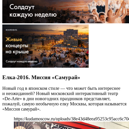
Елка-2016. Миссия «Самурай»
Новый год в японском стиле — что может быть интереснее
и неожиданней? Новый московский интерактивный театр
«De-Arte» в дни новогодних праздников представляет,
пожалуй, самую необычную елку Москвы, которая называется
«Миссия самурай».
https://kudamoscow.ru/uploads/38e43d48eea95253c95acc6c70