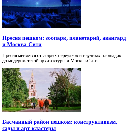
Пресня пешком: зоопарк, планетарий, авангард
и Москва-Сити
Пресня меняется от старых переулков и научных площадок
до модернистской архитектуры и Москва-Сити.
Басманный район пешком: конструктивизм,
сады и арт-кластеры