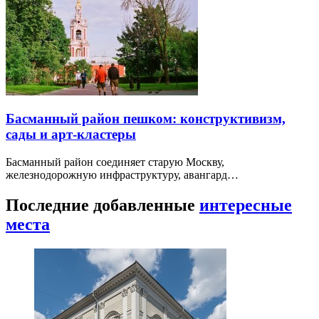
Басманный район пешком: конструктивизм,
сады и арт-кластеры
Басманный район соединяет старую Москву,
железнодорожную инфраструктуру, авангард…
Последние добавленные
интересные
места