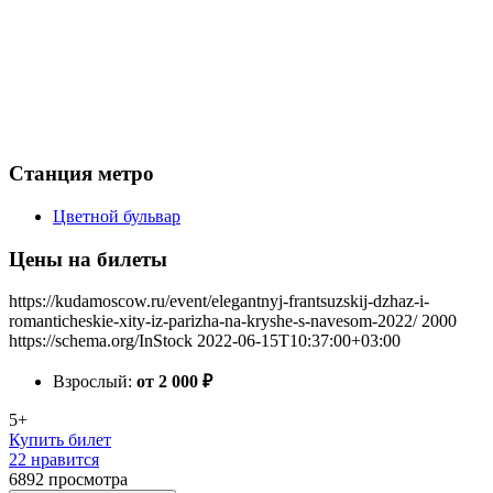
Станция метро
Цветной бульвар
Цены на билеты
https://kudamoscow.ru/event/elegantnyj-frantsuzskij-dzhaz-i-
romanticheskie-xity-iz-parizha-na-kryshe-s-navesom-2022/
2000
https://schema.org/InStock
2022-06-15T10:37:00+03:00
Взрослый:
от 2 000
₽
5+
Купить билет
22 нравится
6892
просмотра