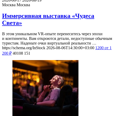
2026-06-17
2026-08-19
Москва
Москва
Иммерсивная выставка «Чудеса
Света»
В этом уникальном VR-опыте перенеситесь через эпохи
и континенты. Вам откроются детали, недоступные обычным
туристам. Наденьте очки виртуальной реальности …
https://schema.org/InStock
2026-08-06T14:30:00+03:00
1200
от 1
200
₽
40108
151