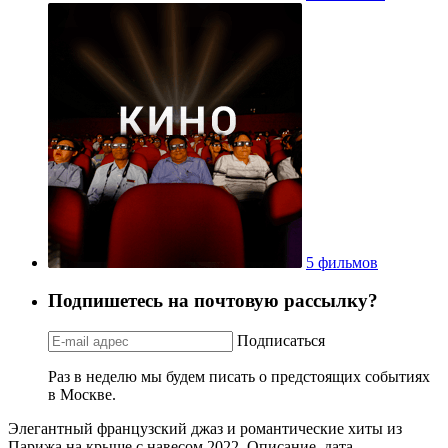
5 фильмов
Подпишетесь на почтовую рассылку?
Подписаться
Раз в неделю мы будем писать о предстоящих событиях
в Москве.
Элегантный французский джаз и романтические хиты из
Парижа на крыше с навесом 2022. Описание, дата