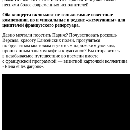
песнями более современных исполнителей.
Оба концерта включают не только самые известные
композиции, но и уникальные и редкие «жемчужины» для
ценителей французского репертуара.
Давно мечтали посетить Париж? Почувствовать роскошь
Версаля, красоту Елисейских полей, прогуляться
по брусчатым мостовым и уютным парижским улочкам,
пронизанным запахом кофе и круассанов? Вы отправитесь
в незабываемое путешествие во времени вместе
с французской программой — визитной карточкой коллектива
«Elena et les garçons».