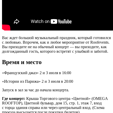
Вас ждет большой музыкальный праздник, который готовился
с любовью. Впрочем, как и любое мероприятие от Roofevents.
Вы приходите не на обычный концерт — вы приходите, как
долгожданный гость, которого встретят с улыбкой и заботой.
Время и место
«Французский джаз» 2 и 3 июля в 16:00
«Истории из Парижа» 2 и 3 июля в 20:00
Запуск в зал за час до начала концерта.
Где концерт:
Крыша Торгового центра «Цветной» (OMEGA
ROOFTOP), Цветной бульвар, дом 15, стр. 1, этаж 7, вход
с торца здания справа или через центральный вход. (Схема
проезда высылается после покупки билетов).