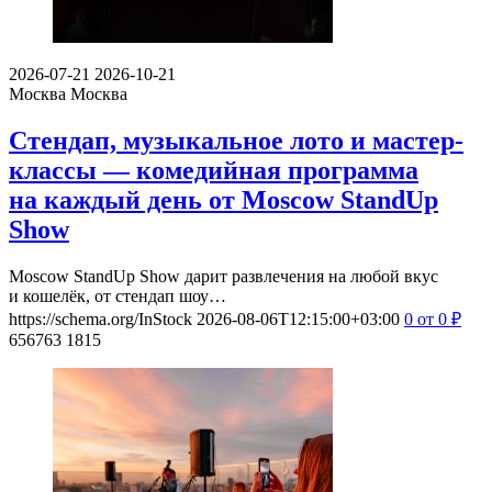
2026-07-21
2026-10-21
Москва
Москва
Стендап, музыкальное лото и мастер-
классы — комедийная программа
на каждый день от Moscow StandUp
Show
Moscow StandUp Show дарит развлечения на любой вкус
и кошелёк, от стендап шоу…
https://schema.org/InStock
2026-08-06T12:15:00+03:00
0
от 0
₽
656763
1815