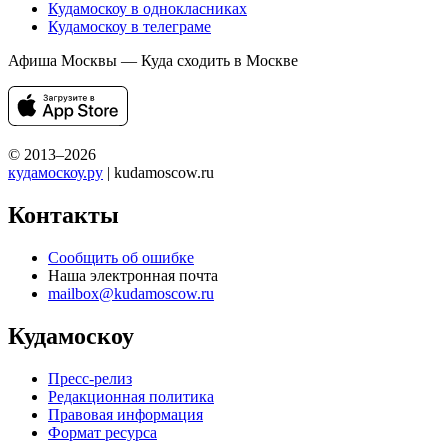
Кудамоскоу в однокласниках
Кудамоскоу в телеграме
Афиша Москвы — Куда сходить в Москве
© 2013–2026
кудамоскоу.ру
| kudamoscow.ru
Контакты
Сообщить об ошибке
Наша электронная почта
mailbox@kudamoscow.ru
Кудамоскоу
Пресс-релиз
Редакционная политика
Правовая информация
Формат ресурса