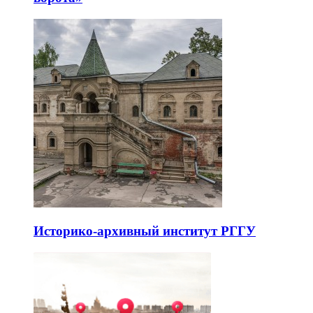
Историко-архивный институт РГГУ