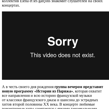
коллектив Elena et les garçons знакомит слушателей на своих
концертах.
А в честь своего дня рождения
группа вечером представит
новую программу «Истории из Парижа»
, которая охватит
все направления и всю историю французской музыки
от классики французского джаза и шансона до эстрадных
хитов второй половины ХХ века. В концерте любимые
романтичные хиты сочетаются с яркими танцевальными