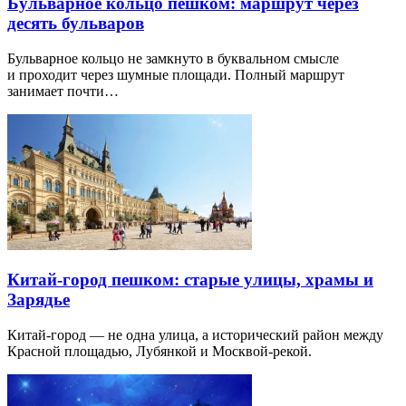
Бульварное кольцо пешком: маршрут через
десять бульваров
Бульварное кольцо не замкнуто в буквальном смысле
и проходит через шумные площади. Полный маршрут
занимает почти…
Китай-город пешком: старые улицы, храмы и
Зарядье
Китай-город — не одна улица, а исторический район между
Красной площадью, Лубянкой и Москвой-рекой.