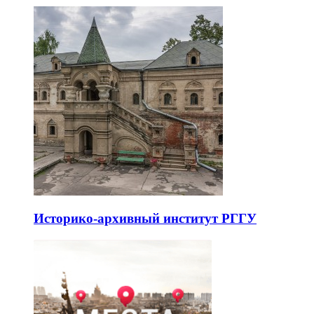
Историко-архивный институт РГГУ