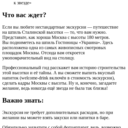
к звезде»
Что вас ждет?
Если вы любите нестандартные экскурсии — путешествие
на шпиль Сталинской высотки — то, что вам нужно.
Представьте, как хороша Москва с высоты 180 метров.
Вы подниметесь на шпиль Гостиницы «Украина». Здесь
расположена одна из самых живописных смотровых
площадок Москвы. Отсюда вам откроется
умопомрачительный вид на столицу.
Профессиональный гид расскажет вам историю строительства
этой высотки и её тайны. А вы сможете выпить вкусный
напиток (welcome-drink включён в стоимость экскурсии),
сделать кадры Москвы с высоты. Ну и, конечно, загадаете
желание, ведь никогда ещё звезда не была так близка!
Важно знать:
Экскурсия не требует дополнительных расходов, но при
желании вы можете взять закуски или напитки в баре.
Обязательно захватите с собой фотоаппарат, ведь, возможно,