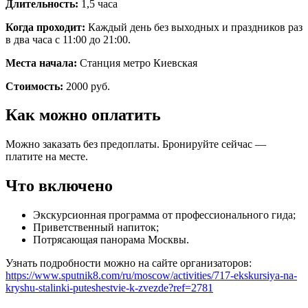
Длительность:
1,5 часа
Когда проходит:
Каждый день без выходных и праздников раз
в два часа с 11:00 до 21:00.
Места начала:
Станция метро Киевская
Стоимость:
2000 руб.
Как можно оплатить
Можно заказать без предоплаты. Бронируйте сейчас —
платите на месте.
Что включено
Экскурсионная программа от профессионального гида;
Приветственный напиток;
Потрясающая панорама Москвы.
Узнать подробности можно на сайте организаторов:
https://www.sputnik8.com/ru/moscow/activities/717-ekskursiya-na-
kryshu-stalinki-puteshestvie-k-zvezde?ref=2781