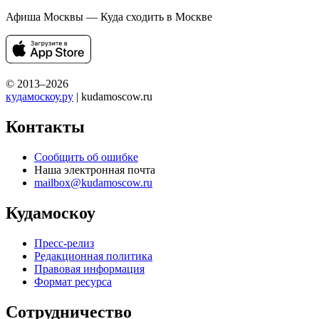
Афиша Москвы — Куда сходить в Москве
© 2013–2026
кудамоскоу.ру
| kudamoscow.ru
Контакты
Сообщить об ошибке
Наша электронная почта
mailbox@kudamoscow.ru
Кудамоскоу
Пресс-релиз
Редакционная политика
Правовая информация
Формат ресурса
Сотрудничество