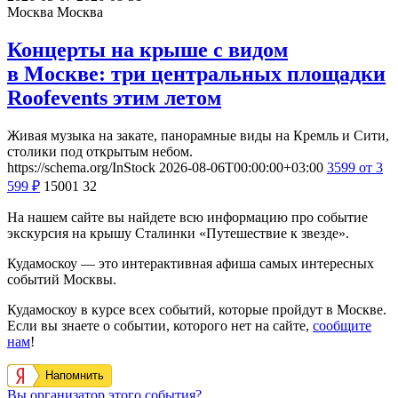
Москва
Москва
Концерты на крыше с видом
в Москве: три центральных площадки
Roofevents этим летом
Живая музыка на закате, панорамные виды на Кремль и Сити,
столики под открытым небом.
https://schema.org/InStock
2026-08-06T00:00:00+03:00
3599
от 3
599
₽
15001
32
На нашем сайте вы найдете всю информацию про событие
экскурсия на крышу Сталинки «Путешествие к звезде».
Кудамоскоу — это интерактивная афиша самых интересных
событий Москвы.
Кудамоскоу в курсе всех событий, которые пройдут в Москве.
Если вы знаете о событии, которого нет на сайте,
сообщите
нам
!
Напомнить
Вы организатор этого события?