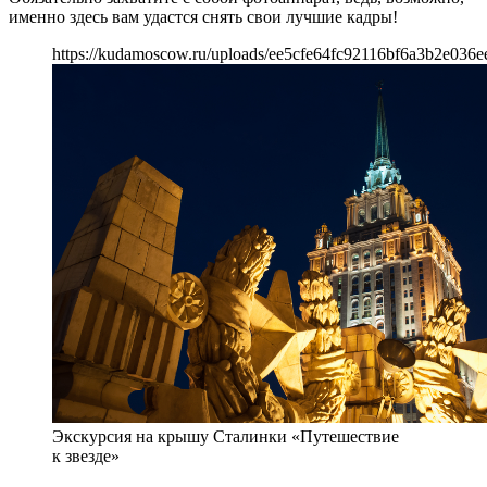
именно здесь вам удастся снять свои лучшие кадры!
https://kudamoscow.ru/uploads/ee5cfe64fc92116bf6a3b2e036e
Экскурсия на крышу Сталинки «Путешествие
к звезде»