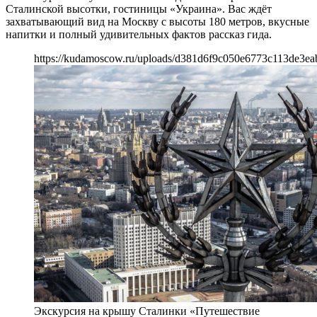
Сталинской высотки, гостиницы «Украина». Вас ждёт
захватывающий вид на Москву с высоты 180 метров, вкусные
напитки и полный удивительных фактов рассказ гида.
https://kudamoscow.ru/uploads/d381d6f9c050e6773c113de3ea
Экскурсия на крышу Сталинки «Путешествие