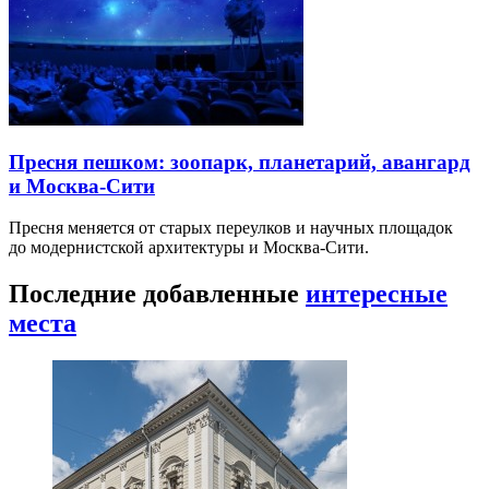
Пресня пешком: зоопарк, планетарий, авангард
и Москва-Сити
Пресня меняется от старых переулков и научных площадок
до модернистской архитектуры и Москва-Сити.
Последние добавленные
интересные
места