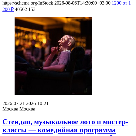
https://schema.org/InStock
2026-08-06T14:30:00+03:00
1200
от 1
200
₽
40562
153
2026-07-21
2026-10-21
Москва
Москва
Стендап, музыкальное лото и мастер-
классы — комедийная программа