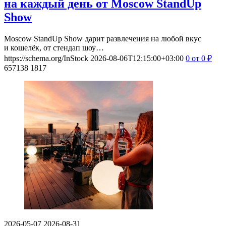
на каждый день от Moscow StandUp
Show
Moscow StandUp Show дарит развлечения на любой вкус
и кошелёк, от стендап шоу…
https://schema.org/InStock
2026-08-06T12:15:00+03:00
0
от 0
₽
657138
1817
2026-05-07
2026-08-31