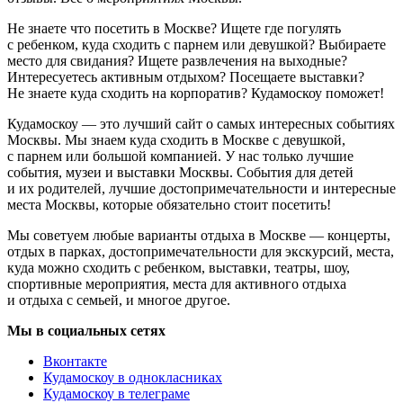
Не знаете что посетить в Москве? Ищете где погулять
с ребенком, куда сходить с парнем или девушкой? Выбираете
место для свидания? Ищете развлечения на выходные?
Интересуетесь активным отдыхом? Посещаете выставки?
Не знаете куда сходить на корпоратив? Кудамоскоу поможет!
Кудамоскоу — это лучший сайт о самых интересных событиях
Москвы. Мы знаем куда сходить в Москве с девушкой,
с парнем или большой компанией. У нас только лучшие
события, музеи и выставки Москвы. События для детей
и их родителей, лучшие достопримечательности и интересные
места Москвы, которые обязательно стоит посетить!
Мы советуем любые варианты отдыха в Москве — концерты,
отдых в парках, достопримечательности для экскурсий, места,
куда можно сходить с ребенком, выставки, театры, шоу,
спортивные мероприятия, места для активного отдыха
и отдыха с семьей, и многое другое.
Мы в социальных сетях
Вконтакте
Кудамоскоу в однокласниках
Кудамоскоу в телеграме