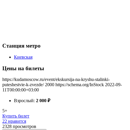
Станция метро
Киевская
Цены на билеты
https://kudamoscow.ru/event/ekskursija-na-kryshu-stalinki-
puteshestvie-k-zvezde/
2000
https://schema.org/InStock
2022-09-
11T00:00:00+03:00
Взрослый:
2 000
₽
5+
Купить билет
22 нравится
2328
просмотров