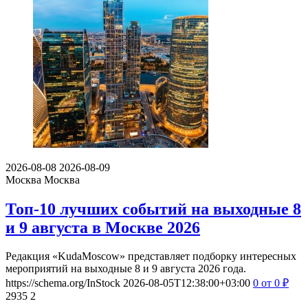
2026-08-08
2026-08-09
Москва
Москва
Топ-10 лучших событий на выходные 8
и 9 августа в Москве 2026
Редакция «KudaMoscow» представляет подборку интересных
мероприятий на выходные 8 и 9 августа 2026 года.
https://schema.org/InStock
2026-08-05T12:38:00+03:00
0
от 0
₽
2935
2