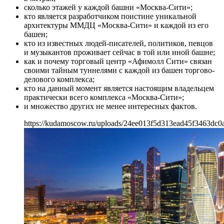
сколько этажей у каждой башни «Москва-Сити»;
кто является разработчиком поистине уникальной
архитектуры ММДЦ «Москва-Сити» и каждой из его
башен;
кто из известных людей-писателей, политиков, певцов
и музыкантов проживает сейчас в той или иной башне;
как и почему торговый центр «Афимолл Сити» связан
своими тайным туннелями с каждой из башен торгово-
делового комплекса;
кто на данный момент является настоящим владельцем
практически всего комплекса «Москва-Сити»;
и множество других не менее интересных фактов.
https://kudamoscow.ru/uploads/24ee013f5d313ead45f3463dc0