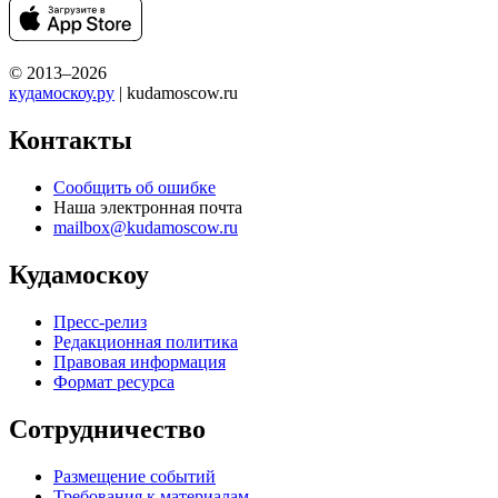
© 2013–2026
кудамоскоу.ру
| kudamoscow.ru
Контакты
Сообщить об ошибке
Наша электронная почта
mailbox@kudamoscow.ru
Кудамоскоу
Пресс-релиз
Редакционная политика
Правовая информация
Формат ресурса
Сотрудничество
Размещение событий
Требования к материалам