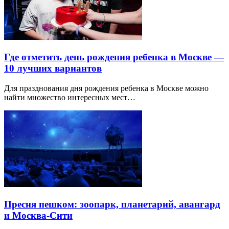
Где отметить день рождения ребенка в Москве —
10 лучших вариантов
Для празднования дня рождения ребенка в Москве можно
найти множество интересных мест…
Пресня пешком: зоопарк, планетарий, авангард
и Москва-Сити