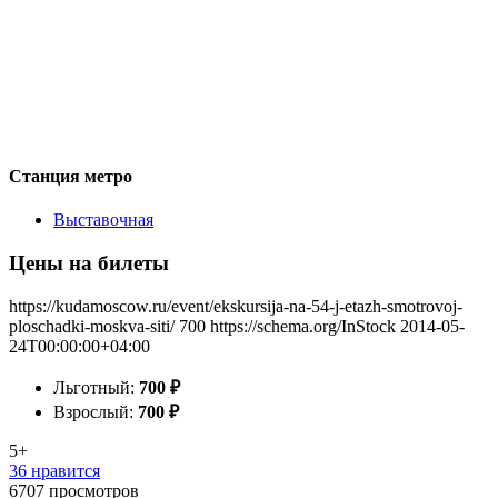
Станция метро
Выставочная
Цены на билеты
https://kudamoscow.ru/event/ekskursija-na-54-j-etazh-smotrovoj-
ploschadki-moskva-siti/
700
https://schema.org/InStock
2014-05-
24T00:00:00+04:00
Льготный:
700
₽
Взрослый:
700
₽
5+
36 нравится
6707
просмотров