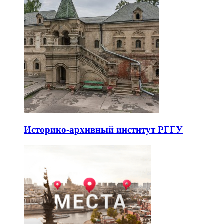
Историко-архивный институт РГГУ