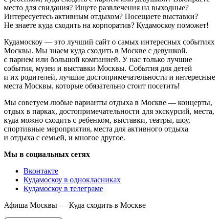
место для свидания? Ищете развлечения на выходные?
Интересуетесь активным отдыхом? Посещаете выставки?
Не знаете куда сходить на корпоратив? Кудамоскоу поможет!
Кудамоскоу — это лучший сайт о самых интересных событиях
Москвы. Мы знаем куда сходить в Москве с девушкой,
с парнем или большой компанией. У нас только лучшие
события, музеи и выставки Москвы. События для детей
и их родителей, лучшие достопримечательности и интересные
места Москвы, которые обязательно стоит посетить!
Мы советуем любые варианты отдыха в Москве — концерты,
отдых в парках, достопримечательности для экскурсий, места,
куда можно сходить с ребенком, выставки, театры, шоу,
спортивные мероприятия, места для активного отдыха
и отдыха с семьей, и многое другое.
Мы в социальных сетях
Вконтакте
Кудамоскоу в однокласниках
Кудамоскоу в телеграме
Афиша Москвы — Куда сходить в Москве