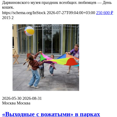
Дарвиновского музея праздник всеобщих любимцев — День
кошек.
https://schema.org/InStock
2026-07-27T09:04:00+03:00
250
600
₽
2015
2
2026-05-30
2026-08-31
Москва
Москва
«Выходные с вожатыми» в парках