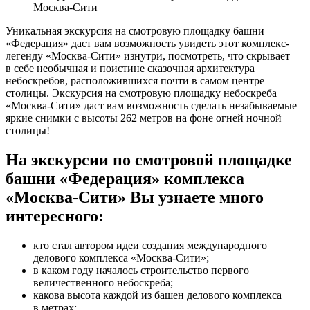
Москва-Сити
Уникальная экскурсия на смотровую площадку башни
«Федерация» даст вам возможность увидеть этот комплекс-
легенду «Москва-Сити» изнутри, посмотреть, что скрывает
в себе необычная и поистине сказочная архитектура
небоскребов, расположившихся почти в самом центре
столицы. Экскурсия на смотровую площадку небоскреба
«Москва-Сити» даст вам возможность сделать незабываемые
яркие снимки с высоты 262 метров на фоне огней ночной
столицы!
На экскурсии по смотровой площадке
башни «Федерация» комплекса
«Москва-Сити» Вы узнаете много
интересного:
кто стал автором идеи создания международного
делового комплекса «Москва-Сити»;
в каком году началось строительство первого
величественного небоскреба;
какова высота каждой из башен делового комплекса
в метрах;