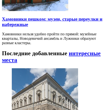
Хамовники пешком: музеи, старые переулки и
набережные
Хамовники нельзя удобно пройти по прямой: музейные
кварталы, Новодевичий ансамбль и Лужники образуют
разные кластеры.
Последние добавленные
интересные
места