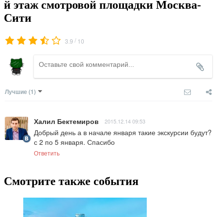
й этаж смотровой площадки Москва-
Сити
/
3.9
10
Лучшие
(1)
Халил Бектемиров
2015.12.14 09:53
Добрый день а в начале января такие экскурсии будут? 
с 2 по 5 января. Спасибо
Ответить
Смотрите также события