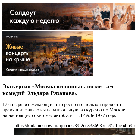
Экскурсия «Москва киношная: по местам
комедий Эльдара Рязанова»
17 января все желающие интересно и с пользой провести
время приглашаются на уникальную экскурсию по Москве
на настоящем советском автобусе — ЛИАЗе 1977 года.
https://kudamoscow.ru/uploads/39f2ce8386935c595afbea4fa9b