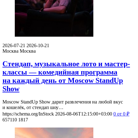
2026-07-21
2026-10-21
Москва
Москва
Стендап, музыкальное лото и мастер-
классы — комедийная программа
на каждый день от Moscow StandUp
Show
Moscow StandUp Show дарит развлечения на любой вкус
и кошелёк, от стендап шоу…
https://schema.org/InStock
2026-08-06T12:15:00+03:00
0
от 0
₽
657110
1817