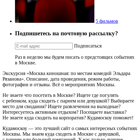
5 фильмов
Подпишетесь на почтовую рассылку?
Подписаться
Раз в неделю мы будем писать о предстоящих событиях
в Москве.
Экскурсия «Москва киношная: по местам комедий Эльдара
Рязанова». Описание, дата проведения, режим работы,
фотографии и отзывы. Всё о мероприятиях Москвы.
Не знаете что посетить в Москве? Ищете где погулять
с ребенком, куда сходить с парнем или девушкой? Выбираете
место для свидания? Ищете развлечения на выходные?
Интересуетесь активным отдыхом? Посещаете выставки?
Не знаете куда сходить на корпоратив? Кудамоскоу поможет!
Кудамоскоу — это лучший сайт о самых интересных событиях
Москвы. Мы знаем куда сходить в Москве с девушкой,
с парнем или большой компанией. У нас только лучшие