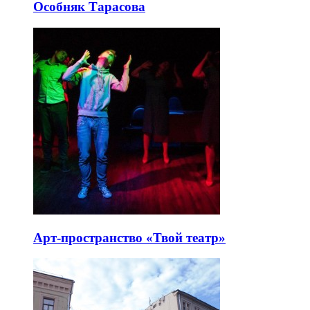
Особняк Тарасова
Арт-пространство «Твой театр»