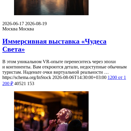
2026-06-17
2026-08-19
Москва
Москва
Иммерсивная выставка «Чудеса
Света»
В этом уникальном VR-опыте перенеситесь через эпохи
и континенты. Вам откроются детали, недоступные обычным
туристам. Наденьте очки виртуальной реальности …
https://schema.org/InStock
2026-08-06T14:30:00+03:00
1200
от 1
200
₽
40521
153