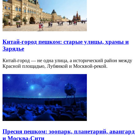
Китай-город пешком: старые улицы, храмы и
Зарядье
Китай-город — не одна улица, а исторический район между
Красной площадью, Лубянкой и Москвой-рекой.
Пресня пешком: зоопарк, планетарий, авангард
и Москва-Сити