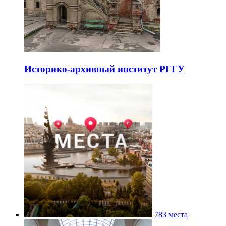
Историко-архивный институт РГГУ
783 места