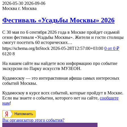
2026-05-30
2026-09-06
Москва
г. Москва
Фестиваль «Усадьбы Москвы» 2026
С 30 мая по 6 сентября 2026 года в Москве пройдет седьмой
сезон фестиваля «Усадьбы Москвы». Жители и гости столицы
смогут посетить 60 исторических…
https://schema.org/InStock
2026-05-28T12:57:00+03:00
0
от 0
₽
6120
8
На нашем сайте вы найдете всю информацию про событие
экскурсии по Парку искусств МУЗЕОН.
Кудамоскоу — это интерактивная афиша самых интересных
событий Москвы.
Кудамоскоу в курсе всех событий, которые пройдут в Москве.
Если вы знаете о событии, которого нет на сайте,
сообщите
нам
!
Напомнить
Вы организатор этого события?