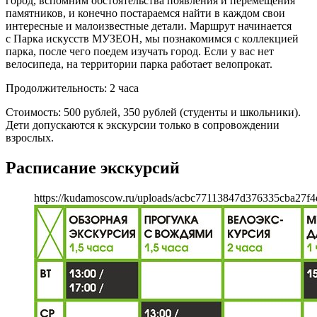
город, вспомним обстоятельства появления и перемещения
памятников, и конечно постараемся найти в каждом свои
интересные и малоизвестные детали. Маршрут начинается
с Парка искусств МУЗЕОН, мы познакомимся с коллекцией
парка, после чего поедем изучать город. Если у вас нет
велосипеда, на территории парка работает велопрокат.
Продолжительность: 2 часа
Стоимость: 500 рублей, 350 рублей (студенты и школьники).
Дети допускаются к экскурсии только в сопровождении
взрослых.
Расписание экскурсий
https://kudamoscow.ru/uploads/acbc77113847d376335cba27f4