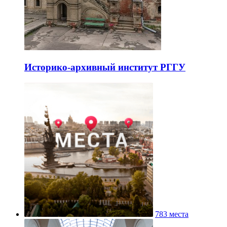
Историко-архивный институт РГГУ
783 места