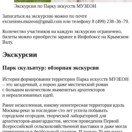
Экскурсии по Парку искусств МУЗЕОН
Записаться на экскурсию можно по почте
excursions.muzeon@gmail.com или телефону 8 (499) 238–36–79.
Количество участников на каждую экскурсию ограничено,
билеты можно приобрести заранее в Инфобоксе на Крымском
Валу.
Экскурсии
Парк скульптур: обзорная экскурсия
История формирования территории Парка искусств МУЗЕОН
– это загадочный, а порою даже мистический роман
с большим количеством знаменитых архитекторов
и нереализованных идей.
Ранее незаселенная, никому неинтересная территория вдоль
Москвы-реки за последние сто лет успела побывать
городским огородом, творческой лабораторией для
архитекторов-авангардистов, местом проведения Первой
Всероссийской сельскохозяйственной выставки и даже могла
превратиться в футбольный стадион. И только 20 лет назад