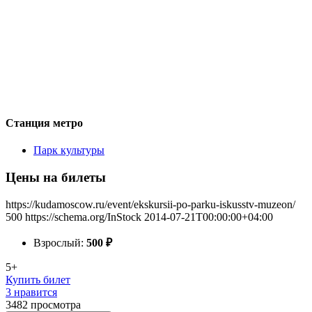
Станция метро
Парк культуры
Цены на билеты
https://kudamoscow.ru/event/ekskursii-po-parku-iskusstv-muzeon/
500
https://schema.org/InStock
2014-07-21T00:00:00+04:00
Взрослый:
500
₽
5+
Купить билет
3 нравится
3482
просмотра