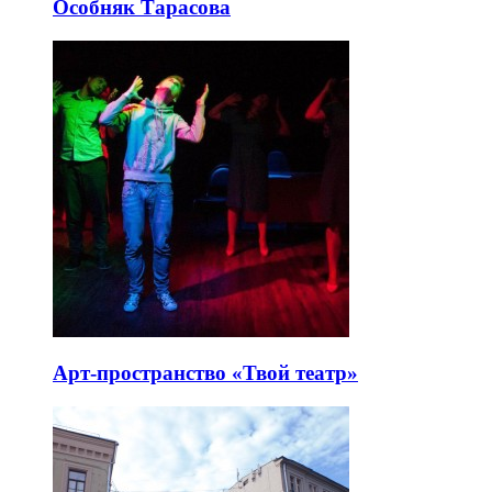
Особняк Тарасова
Арт-пространство «Твой театр»