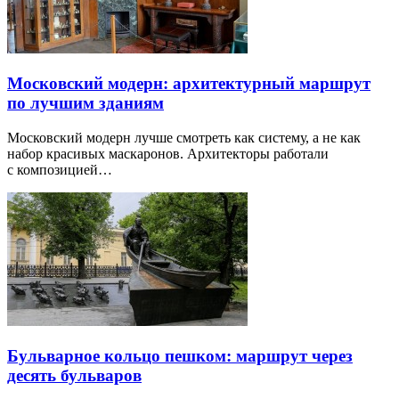
Московский модерн: архитектурный маршрут
по лучшим зданиям
Московский модерн лучше смотреть как систему, а не как
набор красивых маскаронов. Архитекторы работали
с композицией…
Бульварное кольцо пешком: маршрут через
десять бульваров