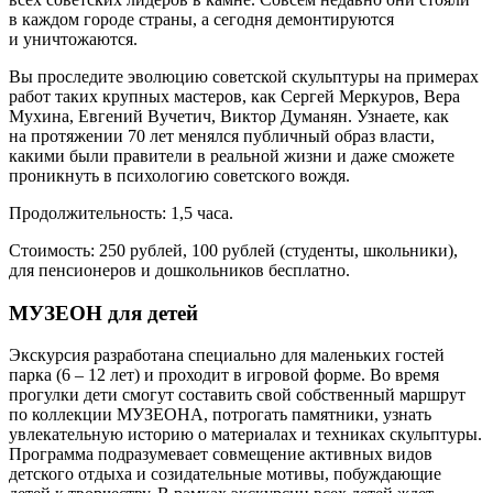
в каждом городе страны, а сегодня демонтируются
и уничтожаются.
Вы проследите эволюцию советской скульптуры на примерах
работ таких крупных мастеров, как Сергей Меркуров, Вера
Мухина, Евгений Вучетич, Виктор Думанян. Узнаете, как
на протяжении 70 лет менялся публичный образ власти,
какими были правители в реальной жизни и даже сможете
проникнуть в психологию советского вождя.
Продолжительность: 1,5 часа.
Стоимость: 250 рублей, 100 рублей (студенты, школьники),
для пенсионеров и дошкольников бесплатно.
МУЗЕОН для детей
Экскурсия разработана специально для маленьких гостей
парка (6 – 12 лет) и проходит в игровой форме. Во время
прогулки дети смогут составить свой собственный маршрут
по коллекции МУЗЕОНА, потрогать памятники, узнать
увлекательную историю о материалах и техниках скульптуры.
Программа подразумевает совмещение активных видов
детского отдыха и созидательные мотивы, побуждающие