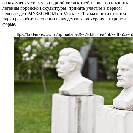
ознакомиться со скульптурной коллекцией парка, но и узнать
легенды городской скульптуры, принять участие в первом
велозаезде с МУЗЕОНОМ по Москве. Для маленьких гостей
парка разработана специальная детская экскурсия в игровой
форме.
https://kudamoscow.ru/uploads/be29a7fddc81ea45b9a3b65ae6