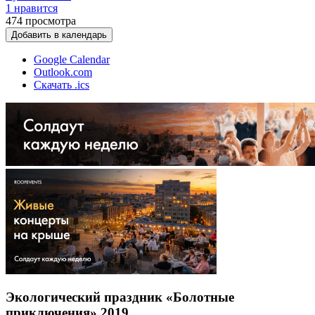
1 нравится
474
просмотра
Добавить в календарь
Google Calendar
Outlook.com
Скачать .ics
Экологический праздник «Болотные
приключения» 2019