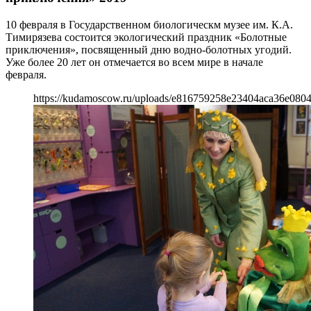
10 февраля в Государственном биологическм музее им. К.А.
Тимирязева состоится экологический праздник «Болотные
приключения», посвященный дню водно-болотных угодий.
Уже более 20 лет он отмечается во всем мире в начале
февраля.
https://kudamoscow.ru/uploads/e816759258e23404aca36e080