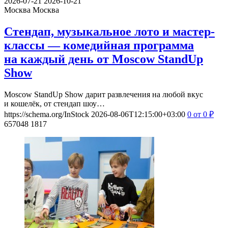
2026-07-21
2026-10-21
Москва
Москва
Стендап, музыкальное лото и мастер-
классы — комедийная программа
на каждый день от Moscow StandUp
Show
Moscow StandUp Show дарит развлечения на любой вкус
и кошелёк, от стендап шоу…
https://schema.org/InStock
2026-08-06T12:15:00+03:00
0
от 0
₽
657048
1817