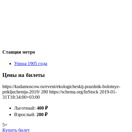
Станция метро
Улица 1905 года
Цены на билеты
https://kudamoscow.ru/event/ekologicheskij-prazdnik-bolotnye-
prikljuchenija-2019/
280
https://schema.org/InStock
2019-01-
31T18:34:00+03:00
Льготный:
400
₽
Взрослый:
280
₽
5+
Купить билет