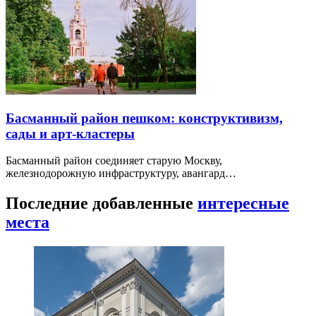
Басманный район пешком: конструктивизм,
сады и арт-кластеры
Басманный район соединяет старую Москву,
железнодорожную инфраструктуру, авангард…
Последние добавленные
интересные
места