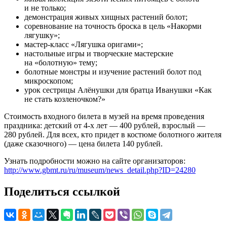
и не только;
демонстрация живых хищных растений болот;
соревнование на точность броска в цель «Накорми
лягушку»;
мастер-класс «Лягушка оригами»;
настольные игры и творческие мастерские
на «болотную» тему;
болотные монстры и изучение растений болот под
микроскопом;
урок сестрицы Алёнушки для братца Иванушки «Как
не стать козленочком?»
Стоимость входного билета в музей на время проведения
праздника: детский от 4-х лет — 400 рублей, взрослый —
280 рублей. Для всех, кто придет в костюме болотного жителя
(даже сказочного) — цена билета 140 рублей.
Узнать подробности можно на сайте организаторов:
http://www.gbmt.ru/ru/museum/news_detail.php?ID=24280
Поделиться ссылкой