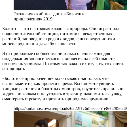
Экологический праздник «Болотные
приключения» 2019
Болото — это настоящая кладовая природы. Оно играет роль
водоочистительной станции, питомника лекарственных
растений, заповедника редких видов, с него ведут истоки
многие родники и даже большие реки.
Эти природные сообщества не только очень важны для
поддержания экологического равновесия на всей планете,
но и очень уязвимы. Поэтому так важно их изучать, сохранять
и защищать.
«Болотные приключения» захватывают настолько, что
вы не заметите, как пролетит время. Вы сможете увидеть
хищные растения и болотных монстров, научитесь правильно
ходить по кочкам и не угодить в трясину, накормить лягушку,
смастерить стрекозу и проявить природную эрудицию.
https://kudamoscow.ru/uploads/6222f1c6d5eccc61e8e6285e24