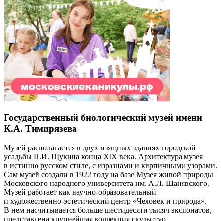
Государственный биологический музей имени
К.А. Тимирязева
Музей располагается в двух изящных зданиях городской
усадьбы П.И. Щукина конца XIX века. Архитектура музея
в истинно русском стиле, с изразцами и кирпичными узорами.
Сам музей создали в 1922 году на базе Музея живой природы
Московского народного университета им. А.Л. Шанявского.
Музей работает как научно-образовательный
и художественно-эстетический центр «Человек и природа».
В нем насчитывается больше шестидесяти тысяч экспонатов,
представлена крупнейшая коллекция скульптур