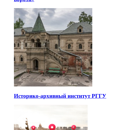
Историко-архивный институт РГГУ