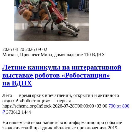
2026-04-20
2026-09-02
Москва, Проспект Мира, домовладение 119
ВДНХ
Летние каникулы на интерактивной
выставке роботов «Робостанция»
на ВДНХ
Лето — время ярких впечатлений, открытий и активного
отдыха! «Робостанция» — первая…
https://schema.org/InStock
2026-07-28T00:00:00+03:00
790
от 890
₽
373612
1444
На нашем сайте вы найдете всю информацию про событие
экологический праздник «Болотные приключения» 2019.