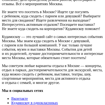
отзывы. Всё о мероприятиях Москвы.
Не знаете что посетить в Москве? Ищете где погулять
с ребенком, куда сходить с парнем или девушкой? Выбираете
место для свидания? Ищете развлечения на выходные?
Интересуетесь активным отдыхом? Посещаете выставки?
Не знаете куда сходить на корпоратив? Кудамоскоу поможет!
Кудамоскоу — это лучший сайт о самых интересных событиях
Москвы. Мы знаем куда сходить в Москве с девушкой,
с парнем или большой компанией. У нас только лучшие
события, музеи и выставки Москвы. События для детей
и их родителей, лучшие достопримечательности и интересные
места Москвы, которые обязательно стоит посетить!
Мы советуем любые варианты отдыха в Москве — концерты,
отдых в парках, достопримечательности для экскурсий, места,
куда можно сходить с ребенком, выставки, театры, шоу,
спортивные мероприятия, места для активного отдыха
и отдыха с семьей, и многое другое.
Мы в социальных сетях
Вконтакте
Кудамоскоу в однокласниках