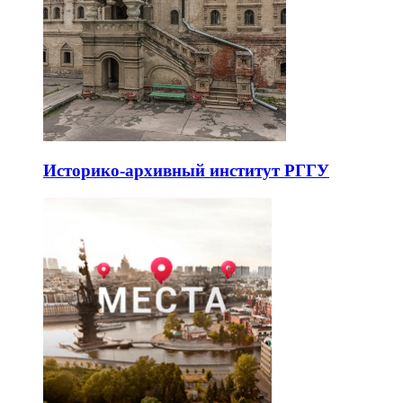
Историко-архивный институт РГГУ