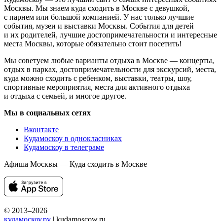
Москвы. Мы знаем куда сходить в Москве с девушкой,
с парнем или большой компанией. У нас только лучшие
события, музеи и выставки Москвы. События для детей
и их родителей, лучшие достопримечательности и интересные
места Москвы, которые обязательно стоит посетить!
Мы советуем любые варианты отдыха в Москве — концерты,
отдых в парках, достопримечательности для экскурсий, места,
куда можно сходить с ребенком, выставки, театры, шоу,
спортивные мероприятия, места для активного отдыха
и отдыха с семьей, и многое другое.
Мы в социальных сетях
Вконтакте
Кудамоскоу в однокласниках
Кудамоскоу в телеграме
Афиша Москвы — Куда сходить в Москве
© 2013–2026
кудамоскоу.ру
| kudamoscow.ru