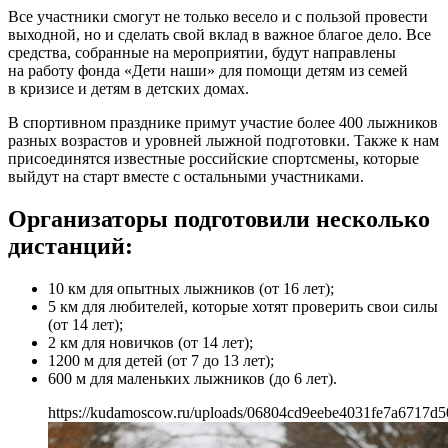
Все участники смогут не только весело и с пользой провести
выходной, но и сделать свой вклад в важное благое дело. Все
средства, собранные на мероприятии, будут направлены
на работу фонда «Дети наши» для помощи детям из семей
в кризисе и детям в детских домах.
В спортивном празднике примут участие более 400 лыжников
разных возрастов и уровней лыжной подготовки. Также к нам
присоединятся известные российские спортсмены, которые
выйдут на старт вместе с остальными участниками.
Организаторы подготовили несколько
дистанций:
10 км для опытных лыжников (от 16 лет);
5 км для любителей, которые хотят проверить свои силы
(от 14 лет);
2 км для новичков (от 14 лет);
1200 м для детей (от 7 до 13 лет);
600 м для маленьких лыжников (до 6 лет).
https://kudamoscow.ru/uploads/06804cd9eebe4031fe7a6717d5