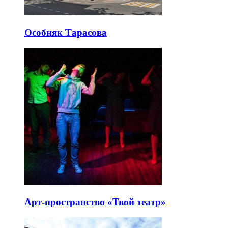
Особняк Тарасова
Арт-пространство «Твой театр»