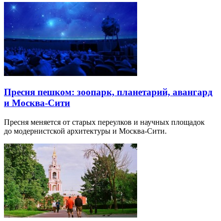
Пресня пешком: зоопарк, планетарий, авангард
и Москва-Сити
Пресня меняется от старых переулков и научных площадок
до модернистской архитектуры и Москва-Сити.