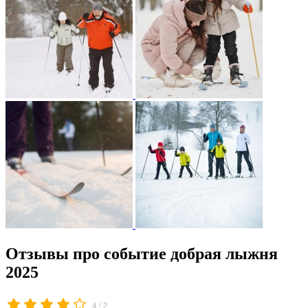
Отзывы про событие добрая лыжня
2025
/
4
2