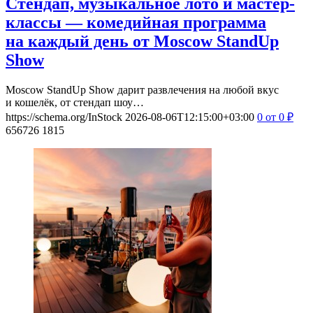
Стендап, музыкальное лото и мастер-
классы — комедийная программа
на каждый день от Moscow StandUp
Show
Moscow StandUp Show дарит развлечения на любой вкус
и кошелёк, от стендап шоу…
https://schema.org/InStock
2026-08-06T12:15:00+03:00
0
от 0
₽
656726
1815