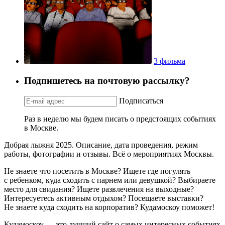
3 фильма
Подпишетесь на почтовую рассылку?
Подписаться
Раз в неделю мы будем писать о предстоящих событиях
в Москве.
Добрая лыжня 2025. Описание, дата проведения, режим
работы, фотографии и отзывы. Всё о мероприятиях Москвы.
Не знаете что посетить в Москве? Ищете где погулять
с ребенком, куда сходить с парнем или девушкой? Выбираете
место для свидания? Ищете развлечения на выходные?
Интересуетесь активным отдыхом? Посещаете выставки?
Не знаете куда сходить на корпоратив? Кудамоскоу поможет!
Кудамоскоу — это лучший сайт о самых интересных событиях