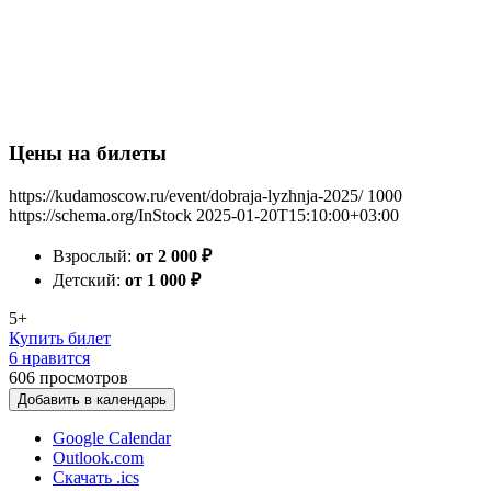
Цены на билеты
https://kudamoscow.ru/event/dobraja-lyzhnja-2025/
1000
https://schema.org/InStock
2025-01-20T15:10:00+03:00
Взрослый:
от 2 000
₽
Детский:
от 1 000
₽
5+
Купить билет
6 нравится
606
просмотров
Добавить в календарь
Google Calendar
Outlook.com
Скачать .ics