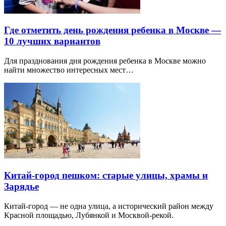
Где отметить день рождения ребенка в Москве —
10 лучших вариантов
Для празднования дня рождения ребенка в Москве можно
найти множество интересных мест…
Китай-город пешком: старые улицы, храмы и
Зарядье
Китай-город — не одна улица, а исторический район между
Красной площадью, Лубянкой и Москвой-рекой.