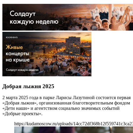
Добрая лыжня 2025
2 марта 2025 года в парке Ларисы Лазутиной состоится первая
«Добрая лыжня», организованная благотворительным фондом
«Дети наши» и агентством социально значимых событий
«Добрые проекты».
https://kudamoscow.ru/uploads/14cc72df368b12f559741c3ca2