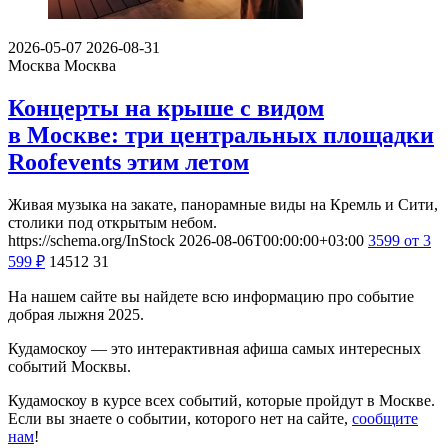
2026-05-07
2026-08-31
Москва
Москва
Концерты на крыше с видом
в Москве: три центральных площадки
Roofevents этим летом
Живая музыка на закате, панорамные виды на Кремль и Сити,
столики под открытым небом.
https://schema.org/InStock
2026-08-06T00:00:00+03:00
3599
от 3
599
₽
14512
31
На нашем сайте вы найдете всю информацию про событие
добрая лыжня 2025.
Кудамоскоу — это интерактивная афиша самых интересных
событий Москвы.
Кудамоскоу в курсе всех событий, которые пройдут в Москве.
Если вы знаете о событии, которого нет на сайте,
сообщите
нам
!