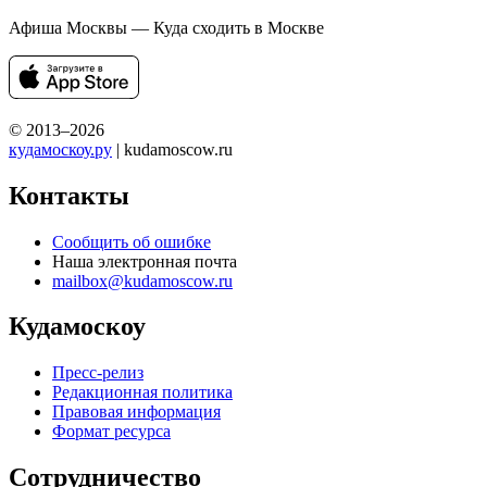
Афиша Москвы — Куда сходить в Москве
© 2013–2026
кудамоскоу.ру
| kudamoscow.ru
Контакты
Сообщить об ошибке
Наша электронная почта
mailbox@kudamoscow.ru
Кудамоскоу
Пресс-релиз
Редакционная политика
Правовая информация
Формат ресурса
Сотрудничество