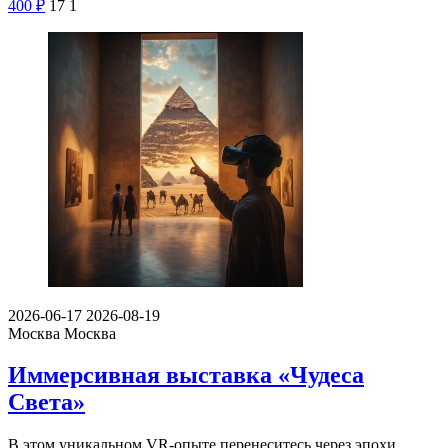
400
₽
17
1
2026-06-17
2026-08-19
Москва
Москва
Иммерсивная выставка «Чудеса
Света»
В этом уникальном VR-опыте перенеситесь через эпохи