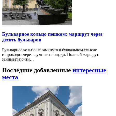
Бульварное кольцо пешком: маршрут через
десять бульваров
Бульварное кольцо не замкнуто в буквальном смысле
и проходит через шумные площади. Полный маршрут
занимает почти…
Последние добавленные
интересные
места