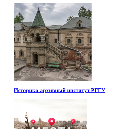
Историко-архивный институт РГГУ