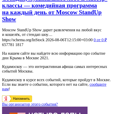
классы — комедийная программа
на каждый день от Moscow StandUp
Show
Moscow StandUp Show дарит развлечения на любой вкус
и кошелёк, от стендап шоу…
https://schema.org/InStock
2026-08-06T12:15:00+03:00
0
от 0
₽
657781
1817
На нашем сайте вы найдете всю информацию про событие
дни Крыма в Москве 2021.
Кудамоскоу — это интерактивная афиша самых интересных
событий Москвы.
Кудамоскоу в курсе всех событий, которые пройдут в Москве.
Если вы знаете о событии, которого нет на сайте,
сообщите
нам
!
Напомнить
Вы организатор этого события?