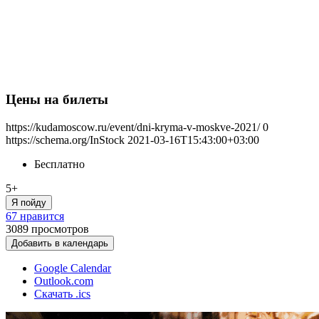
Цены на билеты
https://kudamoscow.ru/event/dni-kryma-v-moskve-2021/
0
https://schema.org/InStock
2021-03-16T15:43:00+03:00
Бесплатно
5+
Я пойду
67 нравится
3089
просмотров
Добавить в календарь
Google Calendar
Outlook.com
Скачать .ics