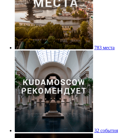
783 места
32 события