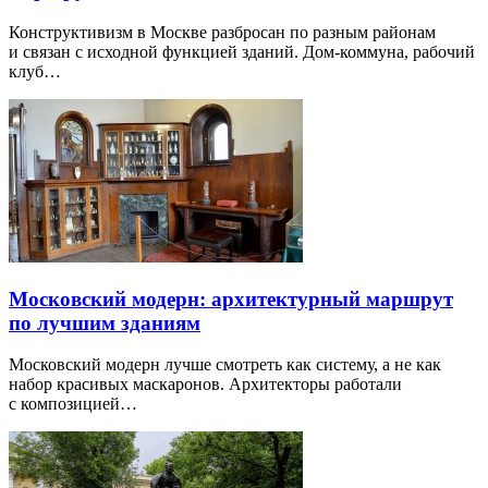
Конструктивизм в Москве разбросан по разным районам
и связан с исходной функцией зданий. Дом-коммуна, рабочий
клуб…
Московский модерн: архитектурный маршрут
по лучшим зданиям
Московский модерн лучше смотреть как систему, а не как
набор красивых маскаронов. Архитекторы работали
с композицией…