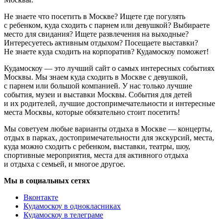
Не знаете что посетить в Москве? Ищете где погулять
с ребенком, куда сходить с парнем или девушкой? Выбираете
место для свидания? Ищете развлечения на выходные?
Интересуетесь активным отдыхом? Посещаете выставки?
Не знаете куда сходить на корпоратив? Кудамоскоу поможет!
Кудамоскоу — это лучший сайт о самых интересных событиях
Москвы. Мы знаем куда сходить в Москве с девушкой,
с парнем или большой компанией. У нас только лучшие
события, музеи и выставки Москвы. События для детей
и их родителей, лучшие достопримечательности и интересные
места Москвы, которые обязательно стоит посетить!
Мы советуем любые варианты отдыха в Москве — концерты,
отдых в парках, достопримечательности для экскурсий, места,
куда можно сходить с ребенком, выставки, театры, шоу,
спортивные мероприятия, места для активного отдыха
и отдыха с семьей, и многое другое.
Мы в социальных сетях
Вконтакте
Кудамоскоу в однокласниках
Кудамоскоу в телеграме