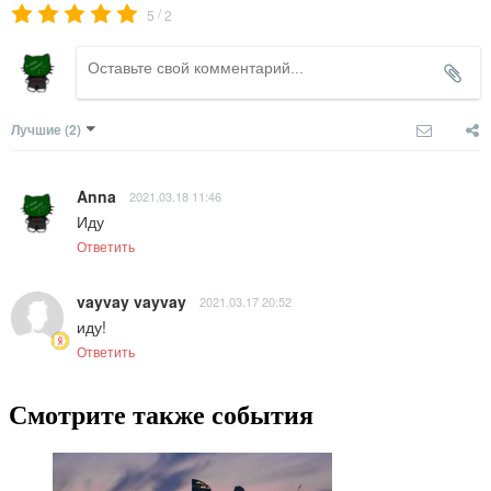
/
5
2
Лучшие
(2)
Anna
2021.03.18 11:46
Иду
Ответить
vayvay vayvay
2021.03.17 20:52
иду!
Ответить
Смотрите также события