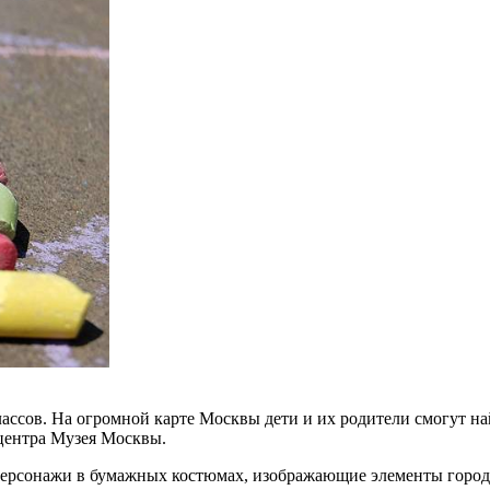
лассов. На огромной карте Москвы дети и их родители смогут на
 центра Музея Москвы.
ерсонажи в бумажных костюмах, изображающие элементы города б