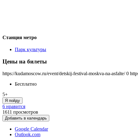
Станция метро
Парк культуры
Цены на билеты
https://kudamoscow.ru/event/detskij-festival-moskva-na-asfalte/
0
http
Бесплатно
5+
Я пойду
6 нравится
1611
просмотров
Добавить в календарь
Google Calendar
Outlook.com