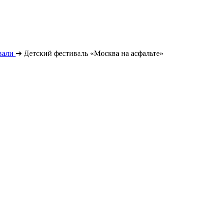
вали
➔
Детский фестиваль «Москва на асфальте»