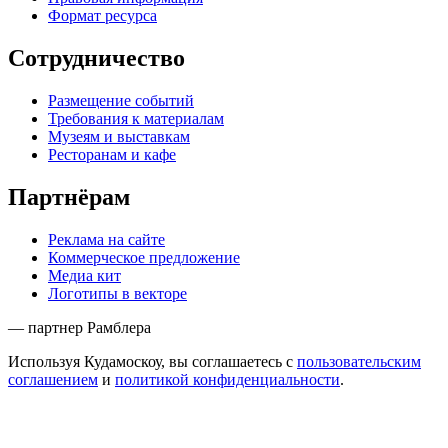
Формат ресурса
Сотрудничество
Размещение событий
Требования к материалам
Музеям и выставкам
Ресторанам и кафе
Партнёрам
Реклама на сайте
Коммерческое предложение
Медиа кит
Логотипы в векторе
— партнер Рамблера
Используя Кудамоскоу, вы соглашаетесь с
пользовательским
соглашением
и
политикой конфиденциальности
.