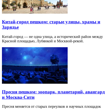
Китай-город пешком: старые улицы, храмы и
Зарядье
Китай-город — не одна улица, а исторический район между
Красной площадью, Лубянкой и Москвой-рекой.
Пресня пешком: зоопарк, планетарий, авангард
и Москва-Сити
Пресня меняется от старых переулков и научных площадок