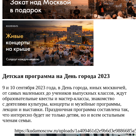
Детская программа на День города 2023
9 и 10 сентября 2023 года, в День города, юных москвичей,
от самых маленьких до учеников выпускных классов, ждут
образовательные квесты и мастер-классы, знакомство
с деятелями культуры, концерты и музейные программы,
лекции и выставки. Праздничная программа составлена так,
что интересно будет не только детям, но и всем остальным
членам семьи.
https://kudamoscow.ru/uploads/1a409461d2e9b6d3e9886685a