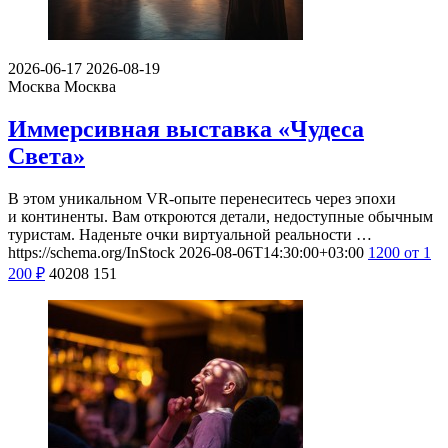
2026-06-17
2026-08-19
Москва
Москва
Иммерсивная выставка «Чудеса
Света»
В этом уникальном VR-опыте перенеситесь через эпохи
и континенты. Вам откроются детали, недоступные обычным
туристам. Наденьте очки виртуальной реальности …
https://schema.org/InStock
2026-08-06T14:30:00+03:00
1200
от 1
200
₽
40208
151