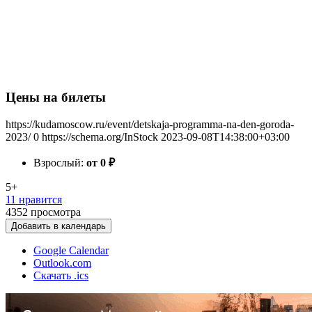
Цены на билеты
https://kudamoscow.ru/event/detskaja-programma-na-den-goroda-
2023/
0
https://schema.org/InStock
2023-09-08T14:38:00+03:00
Взрослый:
от 0
₽
5+
11 нравится
4352
просмотра
Добавить в календарь
Google Calendar
Outlook.com
Скачать .ics