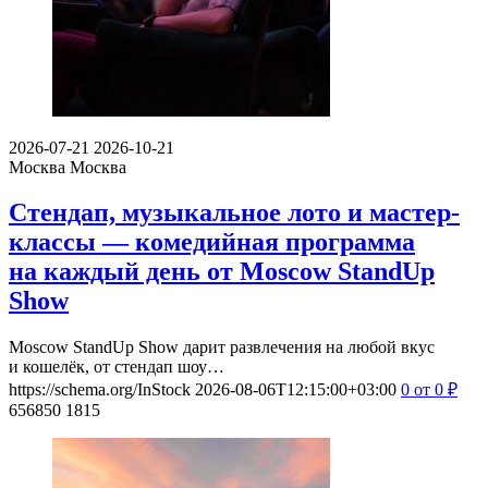
2026-07-21
2026-10-21
Москва
Москва
Стендап, музыкальное лото и мастер-
классы — комедийная программа
на каждый день от Moscow StandUp
Show
Moscow StandUp Show дарит развлечения на любой вкус
и кошелёк, от стендап шоу…
https://schema.org/InStock
2026-08-06T12:15:00+03:00
0
от 0
₽
656850
1815