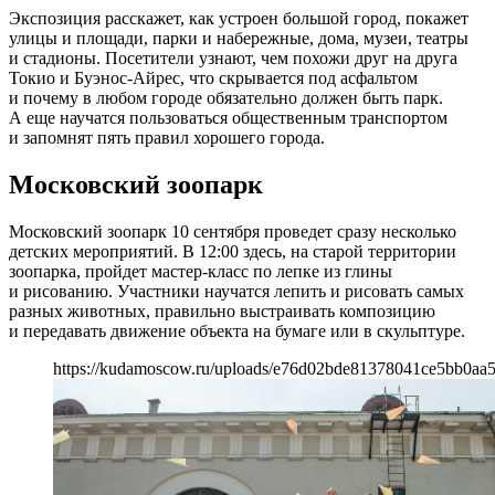
Экспозиция расскажет, как устроен большой город, покажет
улицы и площади, парки и набережные, дома, музеи, театры
и стадионы. Посетители узнают, чем похожи друг на друга
Токио и Буэнос-Айрес, что скрывается под асфальтом
и почему в любом городе обязательно должен быть парк.
А еще научатся пользоваться общественным транспортом
и запомнят пять правил хорошего города.
Московский зоопарк
Московский зоопарк 10 сентября проведет сразу несколько
детских мероприятий. В 12:00 здесь, на старой территории
зоопарка, пройдет мастер-класс по лепке из глины
и рисованию. Участники научатся лепить и рисовать самых
разных животных, правильно выстраивать композицию
и передавать движение объекта на бумаге или в скульптуре.
https://kudamoscow.ru/uploads/e76d02bde81378041ce5bb0aa5