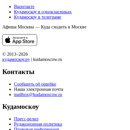
Вконтакте
Кудамоскоу в однокласниках
Кудамоскоу в телеграме
Афиша Москвы — Куда сходить в Москве
© 2013–2026
кудамоскоу.ру
| kudamoscow.ru
Контакты
Сообщить об ошибке
Наша электронная почта
mailbox@kudamoscow.ru
Кудамоскоу
Пресс-релиз
Редакционная политика
Правовая информация