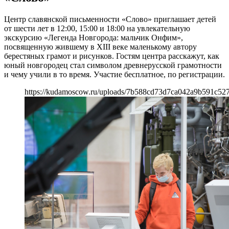
Центр славянской письменности «Слово» приглашает детей
от шести лет в 12:00, 15:00 и 18:00 на увлекательную
экскурсию «Легенда Новгорода: мальчик Онфим»,
посвященную жившему в XIII веке маленькому автору
берестяных грамот и рисунков. Гостям центра расскажут, как
юный новгородец стал символом древнерусской грамотности
и чему учили в то время. Участие бесплатное, по регистрации.
https://kudamoscow.ru/uploads/7b588cd73d7ca042a9b591c52