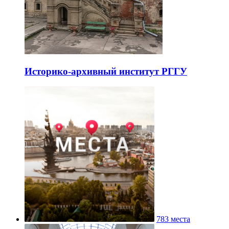
Историко-архивный институт РГГУ
783 места