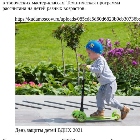
в творческих мастер-классах. Тематическая программа
рассчитана на детей разных возрастов.
https://kudamoscow.ru/uploads/085cda5d60d6823b9eb30736b
День защиты детей ВДНХ 2021