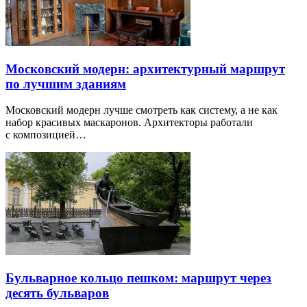
Московский модерн: архитектурный маршрут
по лучшим зданиям
Московский модерн лучше смотреть как систему, а не как
набор красивых маскаронов. Архитекторы работали
с композицией…
Бульварное кольцо пешком: маршрут через
десять бульваров