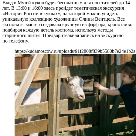
Вход в Музей кукол будет бесплатным для посетителей до 14
лет. В 13:00 и 16:00 здесь пройдет тематическая экскурсия
«История России в куклах», на которой можно увидеть
уникальную коллекцию художницы Олины Вентцель. Все
экспонаты мастер создавала вручную из фарфора, кропотливо
подбирая каждую деталь костюма, используя методы
старинного шитья. Предварительная запись на экскурсию
по телефону.
https://kudamoscow.ru/uploads/91f2808f839b5580b7e24e1b2a