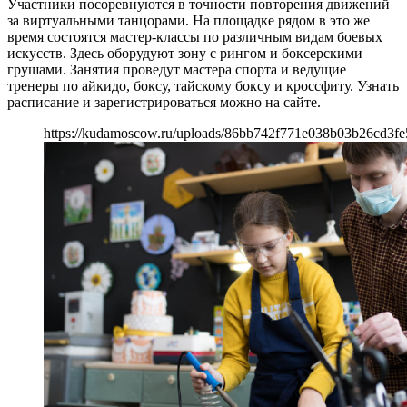
Участники посоревнуются в точности повторения движений
за виртуальными танцорами. На площадке рядом в это же
время состоятся мастер-классы по различным видам боевых
искусств. Здесь оборудуют зону с рингом и боксерскими
грушами. Занятия проведут мастера спорта и ведущие
тренеры по айкидо, боксу, тайскому боксу и кроссфиту. Узнать
расписание и зарегистрироваться можно на сайте.
https://kudamoscow.ru/uploads/86bb742f771e038b03b26cd3fe