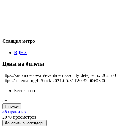
Станция метро
ВДНХ
Цены на билеты
https://kudamoscow.ru/event/den-zaschity-detej-vdnx-2021/
0
https://schema.org/InStock
2021-05-31T20:32:00+03:00
Бесплатно
5+
Я пойду
48 нравится
2070
просмотров
Добавить в календарь