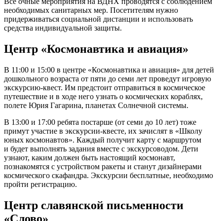
Все очные мероприятия на ВДНХ проводятся с соблюдением
необходимых санитарных мер. Посетителям нужно
придерживаться социальной дистанции и использовать
средства индивидуальной защиты.
Центр «Космонавтика и авиация»
В 11:00 и 15:00 в центре «Космонавтика и авиация» для детей
дошкольного возраста от пяти до семи лет проведут игровую
экскурсию-квест. Им предстоит отправиться в космическое
путешествие и в ходе него узнать о космических кораблях,
полете Юрия Гагарина, планетах Солнечной системы.
В 13:00 и 17:00 ребята постарше (от семи до 10 лет) тоже
примут участие в экскурсии-квесте, их зачислят в «Школу
юных космонавтов». Каждый получит карту с маршрутом
и будет выполнять задания вместе с экскурсоводом. Дети
узнают, каким должен быть настоящий космонавт,
познакомятся с устройством ракеты и станут дизайнерами
космического скафандра. Экскурсии бесплатные, необходимо
пройти регистрацию.
Центр славянской письменности
«Слово»