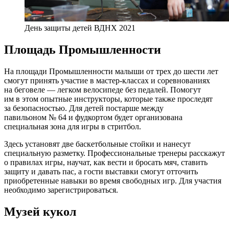
День защиты детей ВДНХ 2021
Площадь Промышленности
На площади Промышленности малыши от трех до шести лет
смогут принять участие в мастер-классах и соревнованиях
на беговеле — легком велосипеде без педалей. Помогут
им в этом опытные инструкторы, которые также проследят
за безопасностью. Для детей постарше между
павильоном № 64 и фудкортом будет организована
специальная зона для игры в стритбол.
Здесь установят две баскетбольные стойки и нанесут
специальную разметку. Профессиональные тренеры расскажут
о правилах игры, научат, как вести и бросать мяч, ставить
защиту и давать пас, а гости выставки смогут отточить
приобретенные навыки во время свободных игр. Для участия
необходимо зарегистрироваться.
Музей кукол