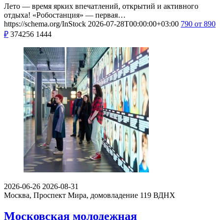
Лето — время ярких впечатлений, открытий и активного
отдыха! «Робостанция» — первая…
https://schema.org/InStock
2026-07-28T00:00:00+03:00
790
от 890
₽
374256
1444
2026-06-26
2026-08-31
Москва, Проспект Мира, домовладение 119
ВДНХ
Московская молодежная