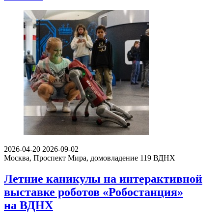
2026-04-20
2026-09-02
Москва, Проспект Мира, домовладение 119
ВДНХ
Летние каникулы на интерактивной
выставке роботов «Робостанция»
на ВДНХ