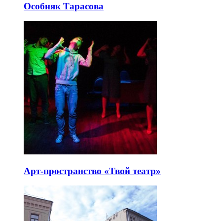
Особняк Тарасова
Арт-пространство «Твой театр»