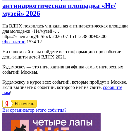
антинаркотическая площадка «Не/
музей» 2026
На ВДНХ появилась уникальная антинаркотическая площадка
для молодежи «Не/музей»…
https://schema.org/InStock
2026-07-15T12:38:00+03:00
0
Бесплатно
1534
12
На нашем сайте вы найдете всю информацию про событие
день защиты детей ВДНХ 2021.
Кудамоскоу — это интерактивная афиша самых интересных
событий Москвы.
Кудамоскоу в курсе всех событий, которые пройдут в Москве.
Если вы знаете о событии, которого нет на сайте,
сообщите
нам
!
Напомнить
Вы организатор этого события?