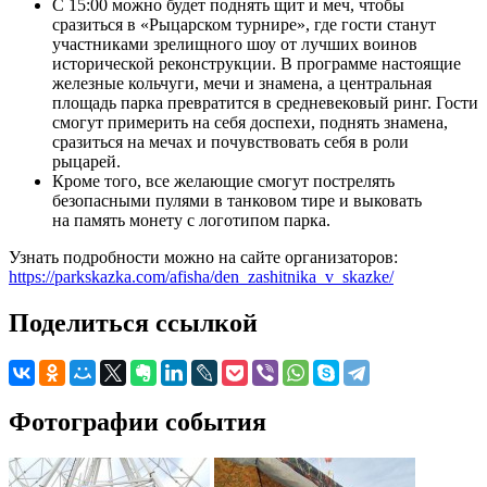
С 15:00 можно будет поднять щит и меч, чтобы
сразиться в «Рыцарском турнире», где гости станут
участниками зрелищного шоу от лучших воинов
исторической реконструкции. В программе настоящие
железные кольчуги, мечи и знамена, а центральная
площадь парка превратится в средневековый ринг. Гости
смогут примерить на себя доспехи, поднять знамена,
сразиться на мечах и почувствовать себя в роли
рыцарей.
Кроме того, все желающие смогут пострелять
безопасными пулями в танковом тире и выковать
на память монету с логотипом парка.
Узнать подробности можно на сайте организаторов:
https://parkskazka.com/afisha/den_zashitnika_v_skazke/
Поделиться ссылкой
Фотографии события