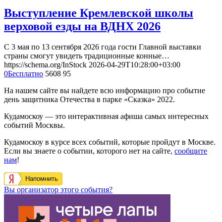
Выступление Кремлевской школы
верховой езды на ВДНХ 2026
С 3 мая по 13 сентября 2026 года гости Главной выставки
страны смогут увидеть традиционные конные…
https://schema.org/InStock
2026-04-29T10:28:00+03:00
0
Бесплатно
5608
95
На нашем сайте вы найдете всю информацию про событие
день защитника Отечества в парке «Сказка» 2022.
Кудамоскоу — это интерактивная афиша самых интересных
событий Москвы.
Кудамоскоу в курсе всех событий, которые пройдут в Москве.
Если вы знаете о событии, которого нет на сайте,
сообщите
нам
!
Напомнить
Вы организатор этого события?