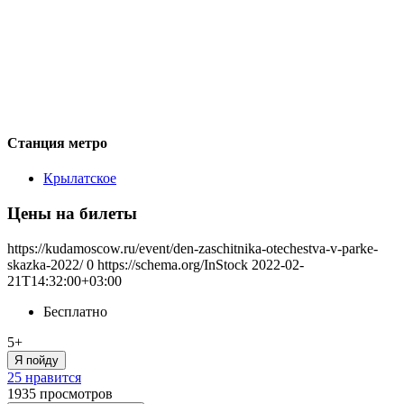
Станция метро
Крылатское
Цены на билеты
https://kudamoscow.ru/event/den-zaschitnika-otechestva-v-parke-
skazka-2022/
0
https://schema.org/InStock
2022-02-
21T14:32:00+03:00
Бесплатно
5+
Я пойду
25 нравится
1935
просмотров