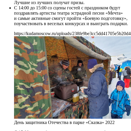
Лучшие из лучших получат призы.
С 14:00 до 15:00 со сцены гостей с праздником будут
поздравлять артисты театра эстрадной песни «Мечта»
и самые активные смогут пройти «Боевую подготовку»,
поучаствовать в веселых конкурсах и выиграть подарки.
https://kudamoscow.ru/uploads/238fe9be3cc5dd41705e5b20d4
День защитника Отечества в парке «Сказка» 2022