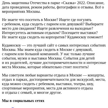
День защитника Отечества в парке «Сказка» 2022. Описание,
дата проведения, режим работы, фотографии и отзывы. Всё о
мероприятиях Москвы.
Не знаете что посетить в Москве? Ищете где погулять
с ребенком, куда сходить с парнем или девушкой? Выбираете
место для свидания? Ищете развлечения на выходные?
Интересуетесь активным отдыхом? Посещаете выставки?
Не знаете куда сходить на корпоратив? Кудамоскоу поможет!
Кудамоскоу — это лучший сайт о самых интересных событиях
Москвы. Мы знаем куда сходить в Москве с девушкой,
с парнем или большой компанией. У нас только лучшие
события, музеи и выставки Москвы. События для детей
и их родителей, лучшие достопримечательности и интересные
места Москвы, которые обязательно стоит посетить!
Мы советуем любые варианты отдыха в Москве — концерты,
отдых в парках, достопримечательности для экскурсий, места,
куда можно сходить с ребенком, выставки, театры, шоу,
спортивные мероприятия, места для активного отдыха
и отдыха с семьей, и многое другое.
Мы в социальных сетях