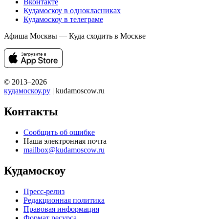
Вконтакте
Кудамоскоу в однокласниках
Кудамоскоу в телеграме
Афиша Москвы — Куда сходить в Москве
© 2013–2026
кудамоскоу.ру
| kudamoscow.ru
Контакты
Сообщить об ошибке
Наша электронная почта
mailbox@kudamoscow.ru
Кудамоскоу
Пресс-релиз
Редакционная политика
Правовая информация
Формат ресурса