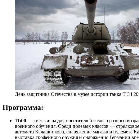
День защитника Отечества в музее истории танка Т-34 20
Программа:
11:00
— квест-игра для посетителей самого разного воз
военного обучения. Среди полевых классов — стрелково
автомата Калашникова, снаряжение магазина пулемета Ка
выставка трофейного оружия и снаряжения Германии вре