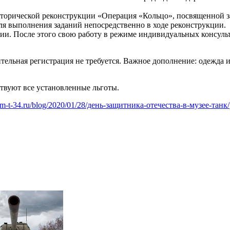
сторической реконструкции «Операция «Кольцо», посвященной 
ля выполнения заданий непосредственно в ходе реконструкции.
ии. После этого свою работу в режиме индивидуальных консуль
ительная регистрация не требуется. Важное дополнение: одежда 
твуют все установленные льготы.
um-t-34.ru/blog/2020/01/28/день-защитника-отечества-в-музее-танк/