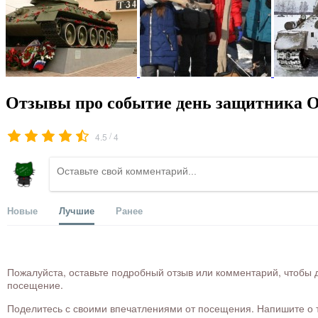
Отзывы про событие день защитника От
/
4.5
4
Новые
Лучшие
Ранее
Пожалуйста, оставьте подробный отзыв или комментарий, чтобы д
посещение.
Поделитесь с своими впечатлениями от посещения. Напишите о то