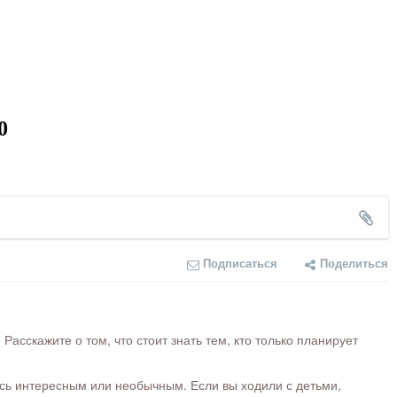
0
Подписаться
Поделиться
сскажите о том, что стоит знать тем, кто только планирует
ось интересным или необычным. Если вы ходили с детьми,