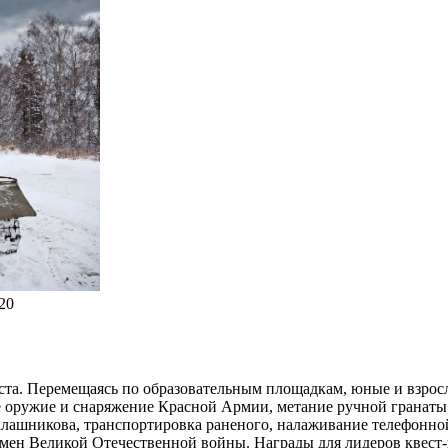
20
раста. Перемещаясь по образовательным площадкам, юные и взро
е оружие и снаряжение Красной Армии, метание ручной гранаты,
лашникова, транспортировка раненого, налаживание телефонной
мен Великой Отечественной войны. Награды для лидеров квест-