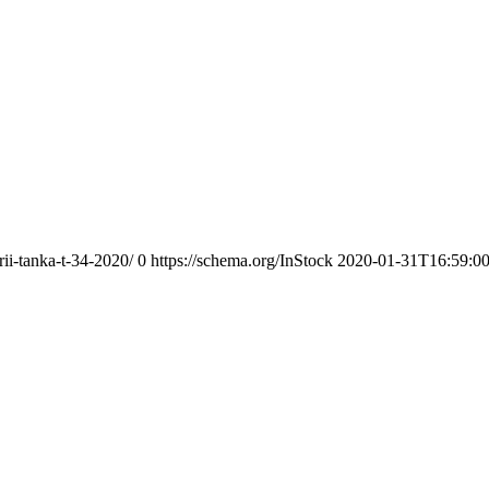
ii-tanka-t-34-2020/
0
https://schema.org/InStock
2020-01-31T16:59:0