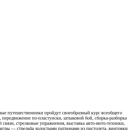
слые путешественники пройдут своеобразный курс всеобщего
 передвижение по-пластунски, штыковой бой, сборка-разборка
 связи, стрелковые упражнения, выставка авто-мото-техники,
игры — стрельба холостыми патронами из пистолета, винтовки