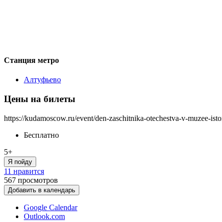
Станция метро
Алтуфьево
Цены на билеты
https://kudamoscow.ru/event/den-zaschitnika-otechestva-v-muzee-istor
Бесплатно
5+
Я пойду
11 нравится
567
просмотров
Добавить в календарь
Google Calendar
Outlook.com