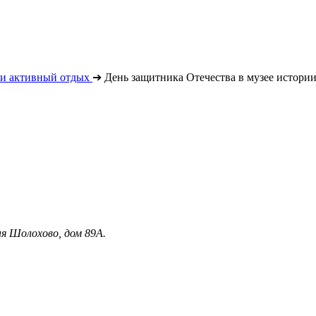
 и активный отдых
➔
День защитника Отечества в музее истории
я Шолохово, дом 89А.