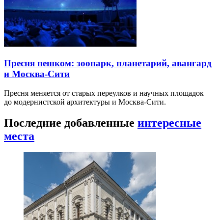
Пресня пешком: зоопарк, планетарий, авангард
и Москва-Сити
Пресня меняется от старых переулков и научных площадок
до модернистской архитектуры и Москва-Сити.
Последние добавленные
интересные
места