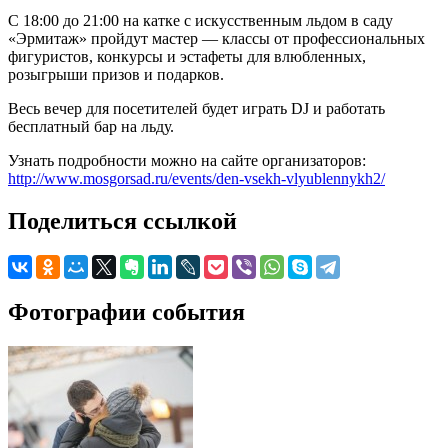
С 18:00 до 21:00 на катке с искусственным льдом в саду
«Эрмитаж» пройдут мастер — классы от профессиональных
фигуристов, конкурсы и эстафеты для влюбленных,
розыгрыши призов и подарков.
Весь вечер для посетителей будет играть DJ и работать
бесплатный бар на льду.
Узнать подробности можно на сайте организаторов:
http://www.mosgorsad.ru/events/den-vsekh-vlyublennykh2/
Поделиться ссылкой
Фотографии события