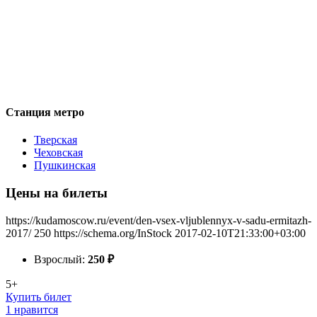
Станция метро
Тверская
Чеховская
Пушкинская
Цены на билеты
https://kudamoscow.ru/event/den-vsex-vljublennyx-v-sadu-ermitazh-
2017/
250
https://schema.org/InStock
2017-02-10T21:33:00+03:00
Взрослый:
250
₽
5+
Купить билет
1 нравится