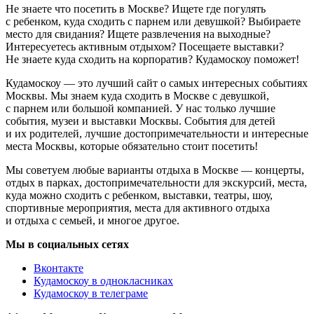
Не знаете что посетить в Москве? Ищете где погулять
с ребенком, куда сходить с парнем или девушкой? Выбираете
место для свидания? Ищете развлечения на выходные?
Интересуетесь активным отдыхом? Посещаете выставки?
Не знаете куда сходить на корпоратив? Кудамоскоу поможет!
Кудамоскоу — это лучший сайт о самых интересных событиях
Москвы. Мы знаем куда сходить в Москве с девушкой,
с парнем или большой компанией. У нас только лучшие
события, музеи и выставки Москвы. События для детей
и их родителей, лучшие достопримечательности и интересные
места Москвы, которые обязательно стоит посетить!
Мы советуем любые варианты отдыха в Москве — концерты,
отдых в парках, достопримечательности для экскурсий, места,
куда можно сходить с ребенком, выставки, театры, шоу,
спортивные мероприятия, места для активного отдыха
и отдыха с семьей, и многое другое.
Мы в социальных сетях
Вконтакте
Кудамоскоу в однокласниках
Кудамоскоу в телеграме