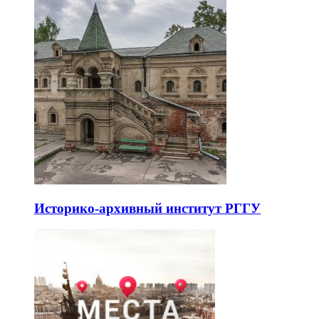
Историко-архивный институт РГГУ