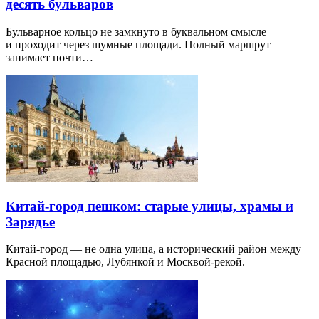
десять бульваров
Бульварное кольцо не замкнуто в буквальном смысле
и проходит через шумные площади. Полный маршрут
занимает почти…
Китай-город пешком: старые улицы, храмы и
Зарядье
Китай-город — не одна улица, а исторический район между
Красной площадью, Лубянкой и Москвой-рекой.