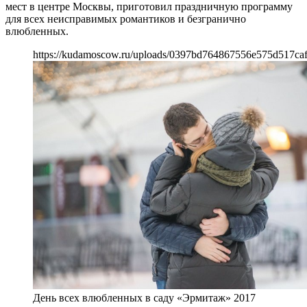
мест в центре Москвы, приготовил праздничную программу
для всех неисправимых романтиков и безгранично
влюбленных.
https://kudamoscow.ru/uploads/0397bd764867556e575d517ca
День всех влюбленных в саду «Эрмитаж» 2017