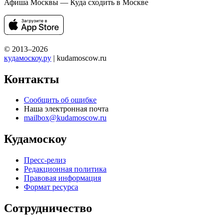
Афиша Москвы — Куда сходить в Москве
© 2013–2026
кудамоскоу.ру
| kudamoscow.ru
Контакты
Сообщить об ошибке
Наша электронная почта
mailbox@kudamoscow.ru
Кудамоскоу
Пресс-релиз
Редакционная политика
Правовая информация
Формат ресурса
Сотрудничество