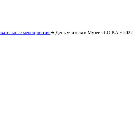
овательные мероприятия
➔
День учителя в Музее «Г.О.Р.А.» 2022