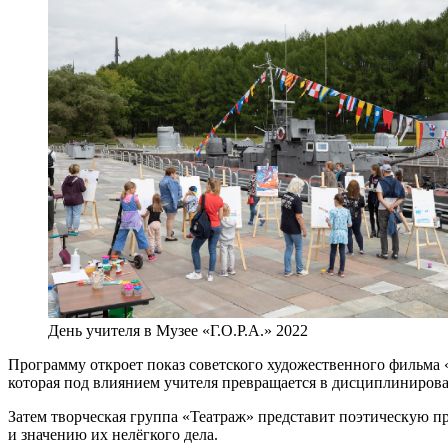
День учителя в Музее «Г.О.Р.А.» 2022
Программу откроет показ советского художественного фильма 
которая под влиянием учителя превращается в дисциплиниров
Затем творческая группа «Театраж» представит поэтическую п
и значению их нелёгкого дела.