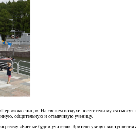
«Первоклассница». На свежем воздухе посетители музея смогут
анную, общительную и отзывчивую ученицу.
рограмму «Боевые будни учителя». Зрители увидят выступления 