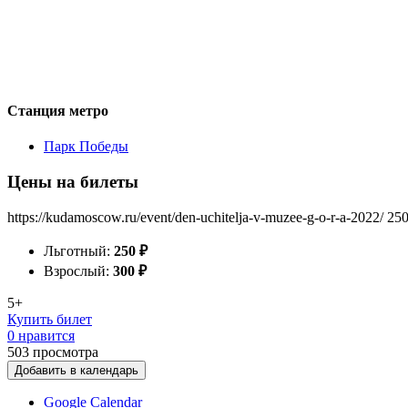
Станция метро
Парк Победы
Цены на билеты
https://kudamoscow.ru/event/den-uchitelja-v-muzee-g-o-r-a-2022/
25
Льготный:
250
₽
Взрослый:
300
₽
5+
Купить билет
0 нравится
503
просмотра
Добавить в календарь
Google Calendar