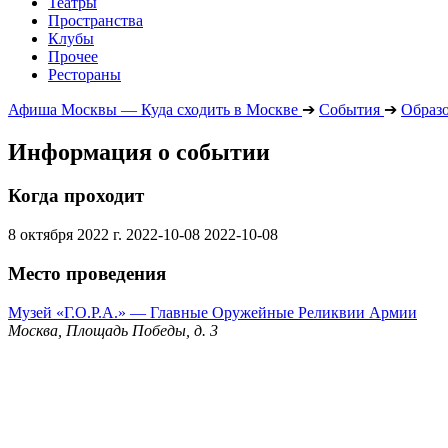
Театры
Пространства
Клубы
Прочее
Рестораны
Афиша Москвы — Куда сходить в Москве
➔
События
➔
Образ
Информация о событии
Когда проходит
8 октября 2022 г.
2022-10-08
2022-10-08
Место проведения
Музей «Г.О.Р.А.» — Главные Оружейные Реликвии Армии
Москва, Площадь Победы, д. 3