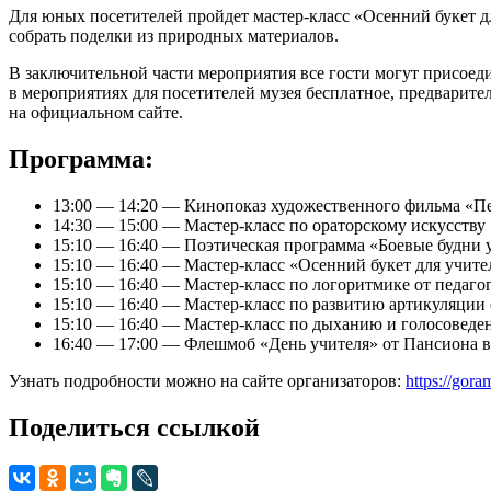
Для юных посетителей пройдет мастер-класс «Осенний букет д
собрать поделки из природных материалов.
В заключительной части мероприятия все гости могут присое
в мероприятиях для посетителей музея бесплатное, предварит
на официальном сайте.
Программа:
13:00 — 14:20 — Кинопоказ художественного фильма «П
14:30 — 15:00 — Мастер-класс по ораторскому искусству
15:10 — 16:40 — Поэтическая программа «Боевые будни
15:10 — 16:40 — Мастер-класс «Осенний букет для учите
15:10 — 16:40 — Мастер-класс по логоритмике от педаго
15:10 — 16:40 — Мастер-класс по развитию артикуляции 
15:10 — 16:40 — Мастер-класс по дыханию и голосоведе
16:40 — 17:00 — Флешмоб «День учителя» от Пансиона 
Узнать подробности можно на сайте организаторов:
https://gor
Поделиться ссылкой