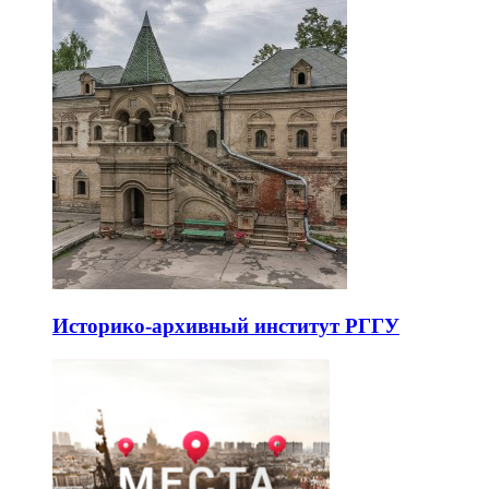
Историко-архивный институт РГГУ