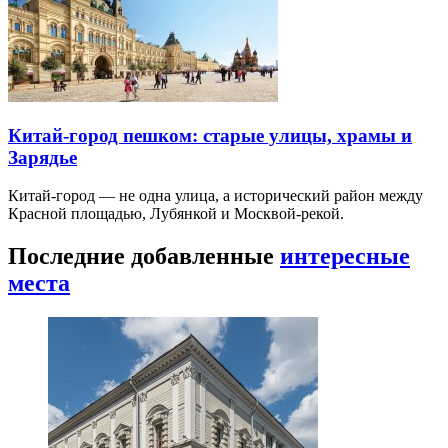
Китай-город пешком: старые улицы, храмы и
Зарядье
Китай-город — не одна улица, а исторический район между
Красной площадью, Лубянкой и Москвой-рекой.
Последние добавленные
интересные
места