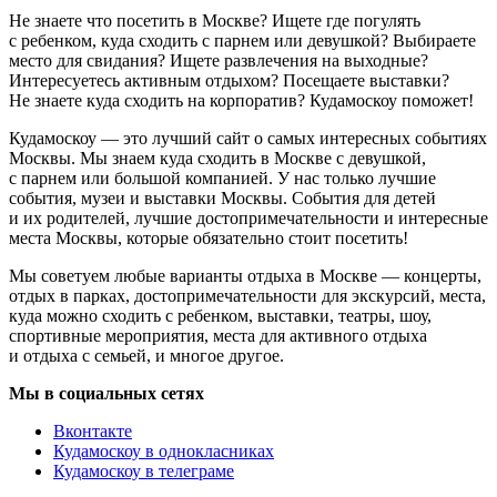
Не знаете что посетить в Москве? Ищете где погулять
с ребенком, куда сходить с парнем или девушкой? Выбираете
место для свидания? Ищете развлечения на выходные?
Интересуетесь активным отдыхом? Посещаете выставки?
Не знаете куда сходить на корпоратив? Кудамоскоу поможет!
Кудамоскоу — это лучший сайт о самых интересных событиях
Москвы. Мы знаем куда сходить в Москве с девушкой,
с парнем или большой компанией. У нас только лучшие
события, музеи и выставки Москвы. События для детей
и их родителей, лучшие достопримечательности и интересные
места Москвы, которые обязательно стоит посетить!
Мы советуем любые варианты отдыха в Москве — концерты,
отдых в парках, достопримечательности для экскурсий, места,
куда можно сходить с ребенком, выставки, театры, шоу,
спортивные мероприятия, места для активного отдыха
и отдыха с семьей, и многое другое.
Мы в социальных сетях
Вконтакте
Кудамоскоу в однокласниках
Кудамоскоу в телеграме