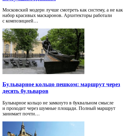
Московский модерн лучше смотреть как систему, а не как
набор красивых маскаронов. Архитекторы работали
с композицией…
Бульварное кольцо пешком: маршрут через
десять бульваров
Бульварное кольцо не замкнуто в буквальном смысле
и проходит через шумные площади. Полный маршрут
занимает почти…