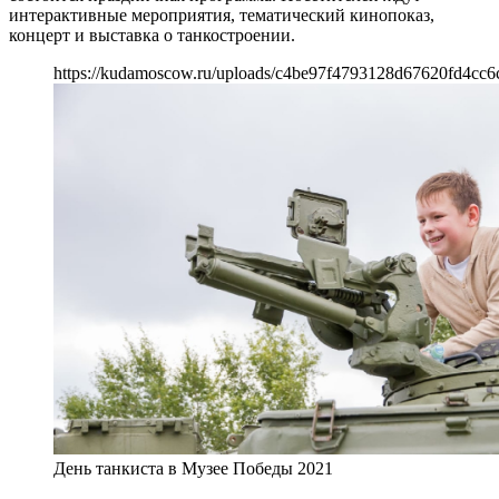
интерактивные мероприятия, тематический кинопоказ,
концерт и выставка о танкостроении.
https://kudamoscow.ru/uploads/c4be97f4793128d67620fd4cc6
День танкиста в Музее Победы 2021