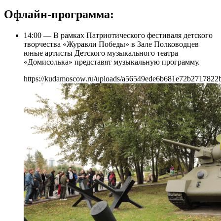
Офлайн-программа:
14:00 — В рамках Патриотического фестиваля детского
творчества «Журавли Победы» в Зале Полководцев
юные артисты Детского музыкального театра
«Домисолька» представят музыкальную программу.
https://kudamoscow.ru/uploads/a56549ede6b681e72b2717822