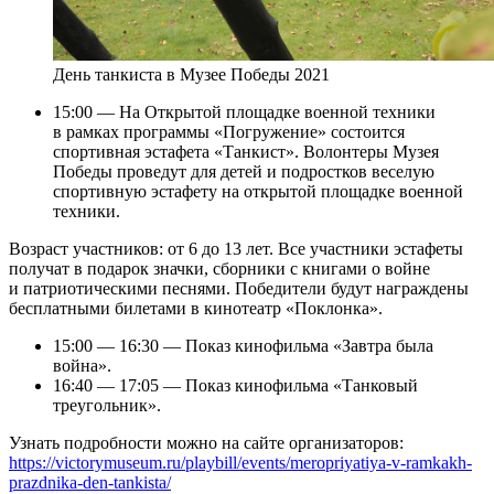
День танкиста в Музее Победы 2021
15:00 — На Открытой площадке военной техники
в рамках программы «Погружение» состоится
спортивная эстафета «Танкист». Волонтеры Музея
Победы проведут для детей и подростков веселую
спортивную эстафету на открытой площадке военной
техники.
Возраст участников: от 6 до 13 лет. Все участники эстафеты
получат в подарок значки, сборники с книгами о войне
и патриотическими песнями. Победители будут награждены
бесплатными билетами в кинотеатр «Поклонка».
15:00 — 16:30 — Показ кинофильма «Завтра была
война».
16:40 — 17:05 — Показ кинофильма «Танковый
треугольник».
Узнать подробности можно на сайте организаторов:
https://victorymuseum.ru/playbill/events/meropriyatiya-v-ramkakh-
prazdnika-den-tankista/