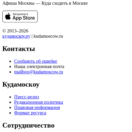
Афиша Москвы — Куда сходить в Москве
© 2013–2026
кудамоскоу.ру
| kudamoscow.ru
Контакты
Сообщить об ошибке
Наша электронная почта
mailbox@kudamoscow.ru
Кудамоскоу
Пресс-релиз
Редакционная политика
Правовая информация
Формат ресурса
Сотрудничество