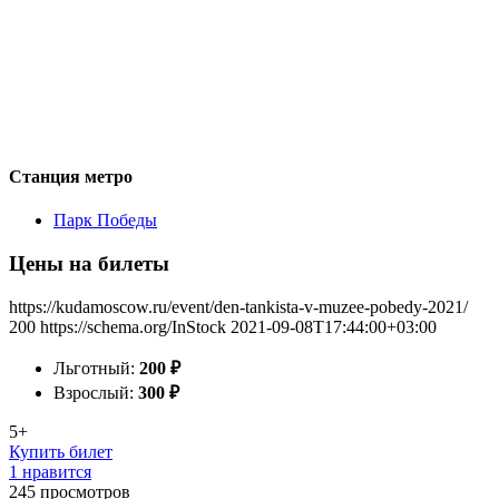
Станция метро
Парк Победы
Цены на билеты
https://kudamoscow.ru/event/den-tankista-v-muzee-pobedy-2021/
200
https://schema.org/InStock
2021-09-08T17:44:00+03:00
Льготный:
200
₽
Взрослый:
300
₽
5+
Купить билет
1 нравится
245
просмотров