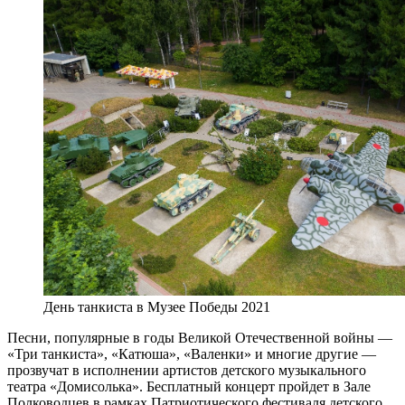
День танкиста в Музее Победы 2021
Песни, популярные в годы Великой Отечественной войны —
«Три танкиста», «Катюша», «Валенки» и многие другие —
прозвучат в исполнении артистов детского музыкального
театра «Домисолька». Бесплатный концерт пройдет в Зале
Полководцев в рамках Патриотического фестиваля детского