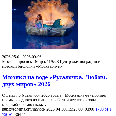
2026-05-01
2026-09-06
Москва, проспект Мира, 119с23
Центр океанографии и
морской биологии «Москвариум»
Мюзикл на воде «Русалочка. Любовь
двух миров» 2026
С 1 мая по 6 сентября 2026 года в «Москвариуме» пройдет
премьера одного из главных событий летнего сезона —
масштабного мюзикла…
https://schema.org/InStock
2026-04-30T15:25:00+03:00
1750
от 1
750
₽
4364
11