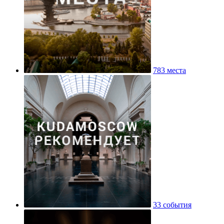
783 места
33 события