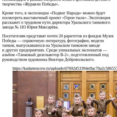
творчества «Журавли Победы».
Кроме того, в экспозиции «Подвиг Народа» можно будет
посмотреть выставочный проект «Герои тыла». Экспозиция
расскажет о трудовом пути директора Уральского танкового
завода № 183 Юрия Максарёва.
Посетителям представят почти 20 раритетов из фондов Музея
Победы — справочную литературу, фотографии, модели
танков, выпускавшихся на Уральском танковом заводе
и других предприятиях. Среди уникальных экспонатов —
альбом «Танковый дизельмотор В-2», подготовленный под
руководством художника Виктора Добровольского.
https://kudamoscow.ru/uploads/d7692d53394effac70a2c58655