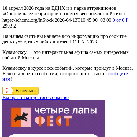
18 апреля 2026 года на ВДНХ и в парке аттракционов
«Орион» на ее территории начнется весенне-летний сезон.
https://schema.org/InStock
2026-04-13T10:45:00+03:00
0
от 0
₽
2993
2
На нашем сайте вы найдете всю информацию про событие
день сухопутных войск в музее Г.О.Р.А. 2023.
Кудамоскоу — это интерактивная афиша самых интересных
событий Москвы.
Кудамоскоу в курсе всех событий, которые пройдут в Москве.
Если вы знаете о событии, которого нет на сайте,
сообщите
нам
!
Напомнить
Вы организатор этого события?