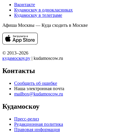
Вконтакте
Кудамоскоу в однокласниках
Кудамоскоу в телеграме
Афиша Москвы — Куда сходить в Москве
© 2013–2026
кудамоскоу.ру
| kudamoscow.ru
Контакты
Сообщить об ошибке
Наша электронная почта
mailbox@kudamoscow.ru
Кудамоскоу
Пресс-релиз
Редакционная политика
Правовая информация