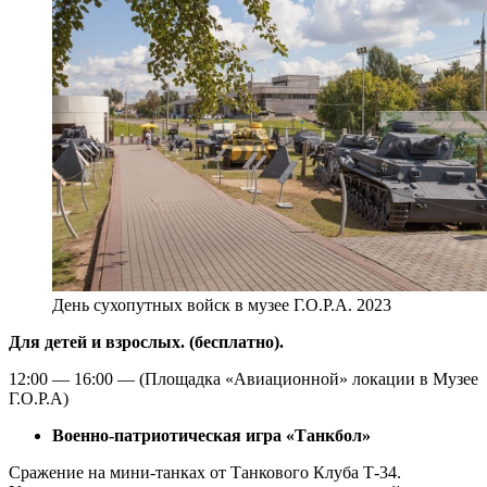
День сухопутных войск в музее Г.О.Р.А. 2023
Для детей и взрослых. (бесплатно).
12:00 — 16:00 — (Площадка «Авиационной» локации в Музее
Г.О.Р.А)
Военно-патриотическая игра «Танкбол»
Сражение на мини-танках от Танкового Клуба Т-34.