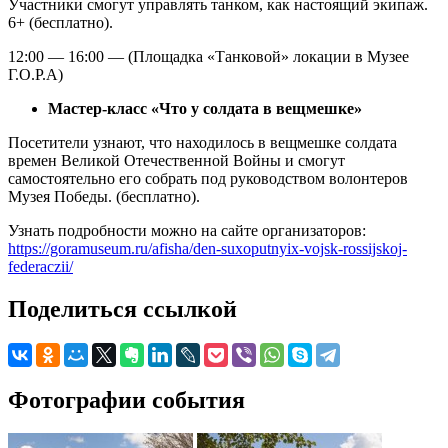
Участники смогут управлять танком, как настоящий экипаж.
6+ (бесплатно).
12:00 — 16:00 — (Площадка «Танковой» локации в Музее
Г.О.Р.А)
Мастер-класс «Что у солдата в вещмешке»
Посетители узнают, что находилось в вещмешке солдата
времен Великой Отечественной Войны и смогут
самостоятельно его собрать под руководством волонтеров
Музея Победы. (бесплатно).
Узнать подробности можно на сайте организаторов:
https://goramuseum.ru/afisha/den-suxoputnyix-vojsk-rossijskoj-
federaczii/
Поделиться ссылкой
Фотографии события