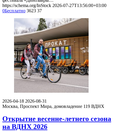
фестиваль «Динозавры…
https://schema.org/InStock
2026-07-27T13:56:00+03:00
0
Бесплатно
3623
37
2026-04-18
2026-08-31
Москва, Проспект Мира, домовладение 119
ВДНХ
Открытие весенне-летнего сезона
на ВДНХ 2026