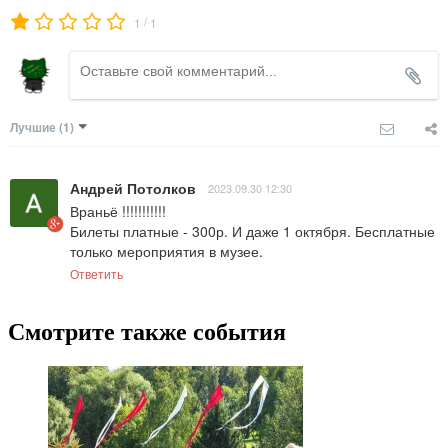
/
1
1
Лучшие
(1)
Андрей Потолков
2023.09.30 12:30
Враньё !!!!!!!!!!!

Билеты платные - 300р. И даже 1 октября. Бесплатные 
только мероприятия в музее.
Ответить
Смотрите также события