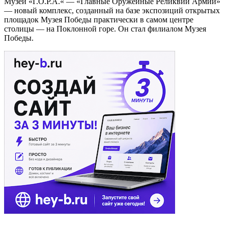
Музей «Г.О.Р.А.« — «Главные Оружейные Реликвии Армии»
— новый комплекс, созданный на базе экспозиций открытых
площадок Музея Победы практически в самом центре
столицы — на Поклонной горе. Он стал филиалом Музея
Победы.