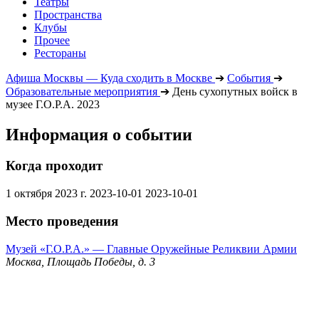
Театры
Пространства
Клубы
Прочее
Рестораны
Афиша Москвы — Куда сходить в Москве
➔
События
➔
Образовательные мероприятия
➔
День сухопутных войск в
музее Г.О.Р.А. 2023
Информация о событии
Когда проходит
1 октября 2023 г.
2023-10-01
2023-10-01
Место проведения
Музей «Г.О.Р.А.» — Главные Оружейные Реликвии Армии
Москва, Площадь Победы, д. 3