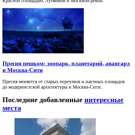
Красной площадью, Лубянкой и Москвой-рекой.
Пресня пешком: зоопарк, планетарий, авангард
и Москва-Сити
Пресня меняется от старых переулков и научных площадок
до модернистской архитектуры и Москва-Сити.
Последние добавленные
интересные
места