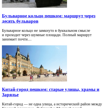
Бульварное кольцо пешком: маршрут через
десять бульваров
Бульварное кольцо не замкнуто в буквальном смысле
и проходит через шумные площади. Полный маршрут
занимает почти…
Китай-город пешком: старые улицы, храмы и
Зарядье
Китай-город — не одна улица, а исторический район между