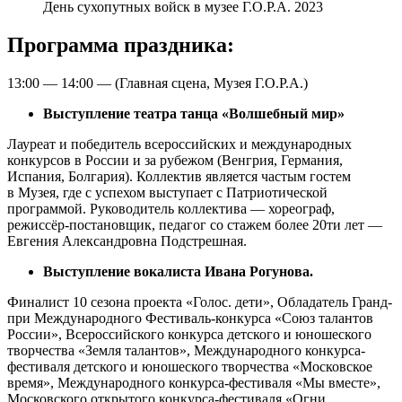
День сухопутных войск в музее Г.О.Р.А. 2023
Программа праздника:
13:00 — 14:00 — (Главная сцена, Музея Г.О.Р.А.)
Выступление театра танца «Волшебный мир»
Лауреат и победитель всероссийских и международных
конкурсов в России и за рубежом (Венгрия, Германия,
Испания, Болгария). Коллектив является частым гостем
в Музея, где с успехом выступает с Патриотической
программой. Руководитель коллектива — хореограф,
режиссёр-постановщик, педагог со стажем более 20ти лет —
Евгения Александровна Подстрешная.
Выступление вокалиста Ивана Рогунова.
Финалист 10 сезона проекта «Голос. дети», Обладатель Гранд-
при Международного Фестиваль-конкурса «Союз талантов
России», Всероссийского конкурса детского и юношеского
творчества «Земля талантов», Международного конкурса-
фестиваля детского и юношеского творчества «Московское
время», Международного конкурса-фестиваля «Мы вместе»,
Московского открытого конкурса-фестиваля «Огни