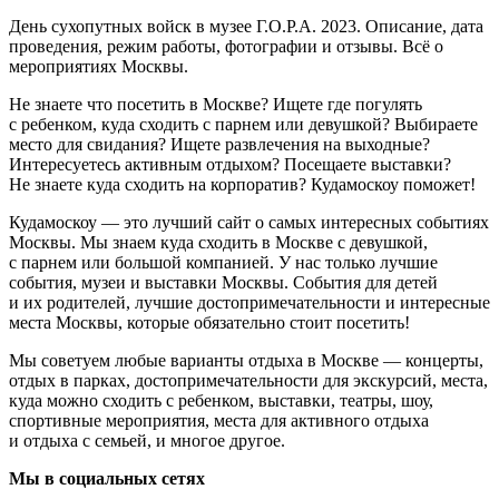
День сухопутных войск в музее Г.О.Р.А. 2023. Описание, дата
проведения, режим работы, фотографии и отзывы. Всё о
мероприятиях Москвы.
Не знаете что посетить в Москве? Ищете где погулять
с ребенком, куда сходить с парнем или девушкой? Выбираете
место для свидания? Ищете развлечения на выходные?
Интересуетесь активным отдыхом? Посещаете выставки?
Не знаете куда сходить на корпоратив? Кудамоскоу поможет!
Кудамоскоу — это лучший сайт о самых интересных событиях
Москвы. Мы знаем куда сходить в Москве с девушкой,
с парнем или большой компанией. У нас только лучшие
события, музеи и выставки Москвы. События для детей
и их родителей, лучшие достопримечательности и интересные
места Москвы, которые обязательно стоит посетить!
Мы советуем любые варианты отдыха в Москве — концерты,
отдых в парках, достопримечательности для экскурсий, места,
куда можно сходить с ребенком, выставки, театры, шоу,
спортивные мероприятия, места для активного отдыха
и отдыха с семьей, и многое другое.
Мы в социальных сетях