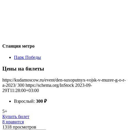
Станция метро
Парк Победы
Цены на билеты
https://kudamoscow.ru/event/den-suxoputnyx-vojsk-v-muzee-g-o-r-
a-2023/
300
https://schema.org/InStock
2023-09-
29T11:28:00+03:00
Взрослый:
300
₽
5+
Купить билет
8 нравится
1318
просмотров