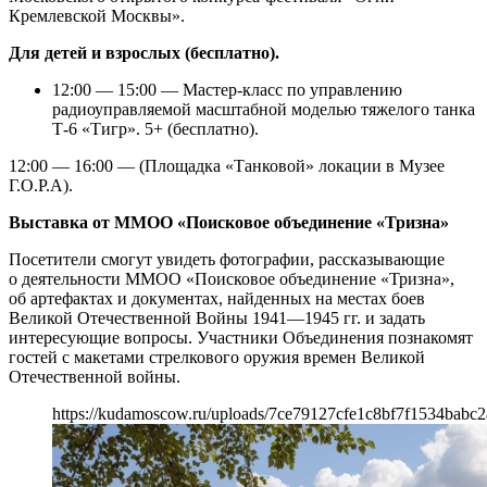
Кремлевской Москвы».
Для детей и взрослых (бесплатно).
12:00 — 15:00 — Мастер-класс по управлению
радиоуправляемой масштабной моделью тяжелого танка
Т-6 «Тигр». 5+ (бесплатно).
12:00 — 16:00 — (Площадка «Танковой» локации в Музее
Г.О.Р.А).
Выставка от ММОО «Поисковое объединение «Тризна»
Посетители смогут увидеть фотографии, рассказывающие
о деятельности ММОО «Поисковое объединение «Тризна»,
об артефактах и документах, найденных на местах боев
Великой Отечественной Войны 1941—1945 гг. и задать
интересующие вопросы. Участники Объединения познакомят
гостей с макетами стрелкового оружия времен Великой
Отечественной войны.
https://kudamoscow.ru/uploads/7ce79127cfe1c8bf7f1534babc2