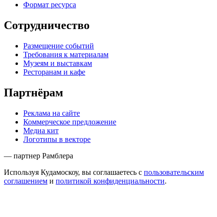
Формат ресурса
Сотрудничество
Размещение событий
Требования к материалам
Музеям и выставкам
Ресторанам и кафе
Партнёрам
Реклама на сайте
Коммерческое предложение
Медиа кит
Логотипы в векторе
— партнер Рамблера
Используя Кудамоскоу, вы соглашаетесь с
пользовательским
соглашением
и
политикой конфиденциальности
.