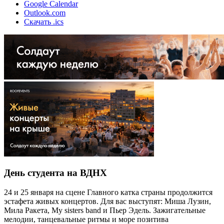
Google Calendar
Outlook.com
Скачать .ics
День студента на ВДНХ
24 и 25 января на сцене Главного катка страны продолжится
эстафета живых концертов. Для вас выступят: Миша Лузин,
Мила Ракета, My sisters band и Пьер Эдель. Зажигательные
мелодии, танцевальные ритмы и море позитива