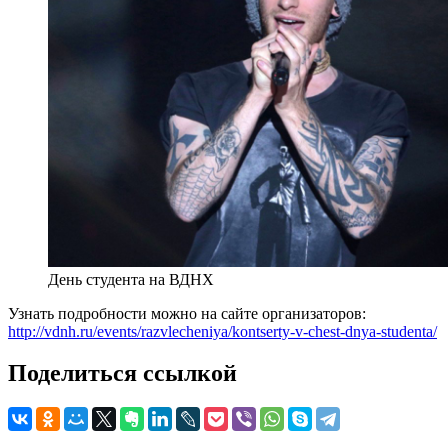
День студента на ВДНХ
Узнать подробности можно на сайте организаторов:
http://vdnh.ru/events/razvlecheniya/kontserty-v-chest-dnya-studenta/
Поделиться ссылкой