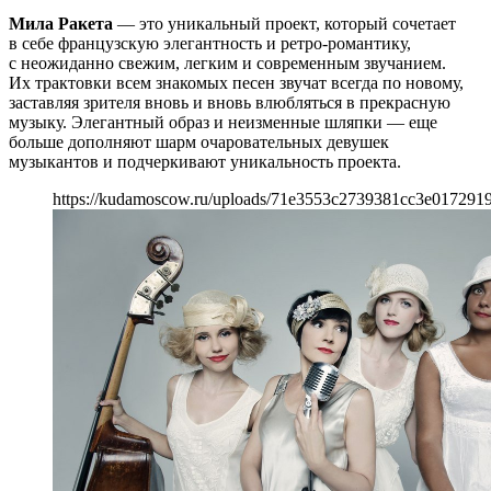
Мила Ракета
— это уникальный проект, который сочетает
в себе французскую элегантность и ретро-романтику,
с неожиданно свежим, легким и современным звучанием.
Их трактовки всем знакомых песен звучат всегда по новому,
заставляя зрителя вновь и вновь влюбляться в прекрасную
музыку. Элегантный образ и неизменные шляпки — еще
больше дополняют шарм очаровательных девушек
музыкантов и подчеркивают уникальность проекта.
https://kudamoscow.ru/uploads/71e3553c2739381cc3e017291