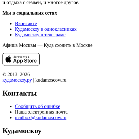
и отдыха с семьей, и многое другое.
Мы в социальных сетях
Вконтакте
Кудамоскоу в однокласниках
Кудамоскоу в телеграме
Афиша Москвы — Куда сходить в Москве
© 2013–2026
кудамоскоу.ру
| kudamoscow.ru
Контакты
Сообщить об ошибке
Наша электронная почта
mailbox@kudamoscow.ru
Кудамоскоу