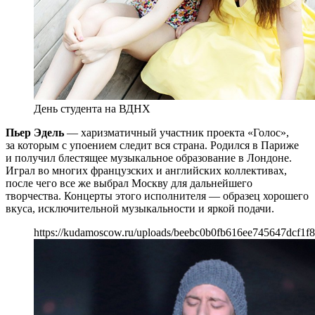
День студента на ВДНХ
Пьер Эдель
— харизматичный участник проекта «Голос»,
за которым с упоением следит вся страна. Родился в Париже
и получил блестящее музыкальное образование в Лондоне.
Играл во многих французских и английских коллективах,
после чего все же выбрал Москву для дальнейшего
творчества. Концерты этого исполнителя — образец хорошего
вкуса, исключительной музыкальности и яркой подачи.
https://kudamoscow.ru/uploads/beebc0b0fb616ee745647dcf1f8