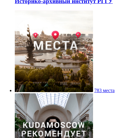
Историко-архивный институт РГГУ
783 места