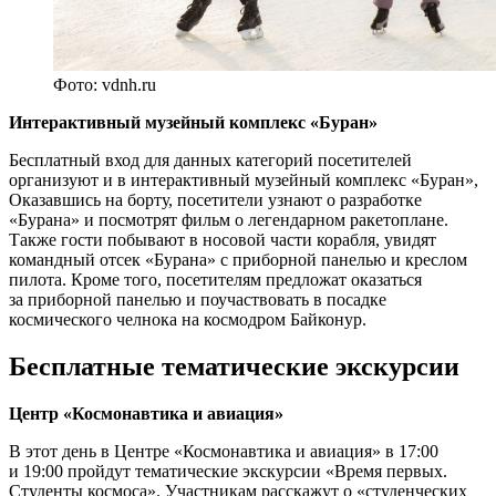
Фото: vdnh.ru
Интерактивный музейный комплекс «Буран»
Бесплатный вход для данных категорий посетителей
организуют и в интерактивный музейный комплекс «Буран»,
Оказавшись на борту, посетители узнают о разработке
«Бурана» и посмотрят фильм о легендарном ракетоплане.
Также гости побывают в носовой части корабля, увидят
командный отсек «Бурана» с приборной панелью и креслом
пилота. Кроме того, посетителям предложат оказаться
за приборной панелью и поучаствовать в посадке
космического челнока на космодром Байконур.
Бесплатные тематические экскурсии
Центр «Космонавтика и авиация»
В этот день в Центре «Космонавтика и авиация» в 17:00
и 19:00 пройдут тематические экскурсии «Время первых.
Студенты космоса». Участникам расскажут о «студенческих