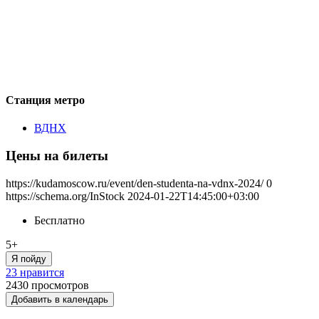
Станция метро
ВДНХ
Цены на билеты
https://kudamoscow.ru/event/den-studenta-na-vdnx-2024/
0
https://schema.org/InStock
2024-01-22T14:45:00+03:00
Бесплатно
5+
Я пойду
23 нравится
2430
просмотров
Добавить в календарь