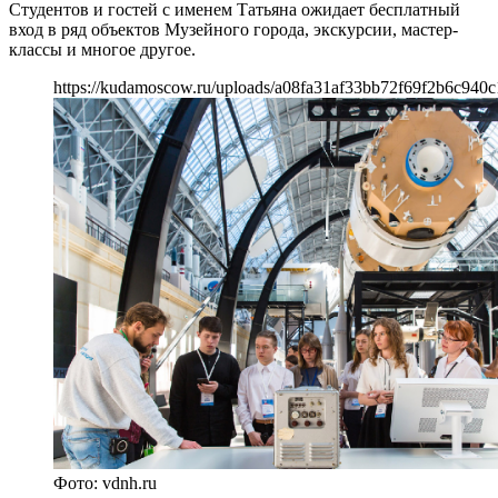
Студентов и гостей с именем Татьяна ожидает бесплатный
вход в ряд объектов Музейного города, экскурсии, мастер-
классы и многое другое.
https://kudamoscow.ru/uploads/a08fa31af33bb72f69f2b6c940c
Фото: vdnh.ru