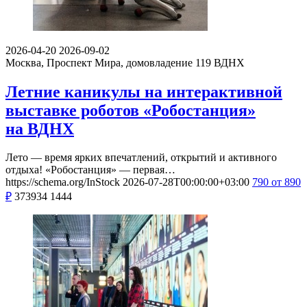
2026-04-20
2026-09-02
Москва, Проспект Мира, домовладение 119
ВДНХ
Летние каникулы на интерактивной
выставке роботов «Робостанция»
на ВДНХ
Лето — время ярких впечатлений, открытий и активного
отдыха! «Робостанция» — первая…
https://schema.org/InStock
2026-07-28T00:00:00+03:00
790
от 890
₽
373934
1444