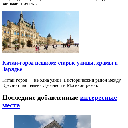
занимает почти…
Китай-город пешком: старые улицы, храмы и
Зарядье
Китай-город — не одна улица, а исторический район между
Красной площадью, Лубянкой и Москвой-рекой.
Последние добавленные
интересные
места