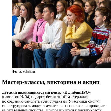
Фото: vdnh.ru
Мастер-классы, викторина и акции
Детский инжиниринговый центр «КулибинПРО»
(павильон № 34) подарит бесплатный мастер-класс
по созданию самолета всем студентам. Участники смогут
сконструировать модель самолета из пенопласта и проверить
ее летательные свойства. Присоединиться к мастер-классу