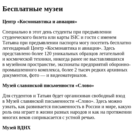
Бесплатные музеи
Центр «Космонавтика и авиация»
Специально в этот день студенты при предъявлении
студенческого билета или карты ISIC и гости с именем
Татьяна при предъявлении паспорта могу посетить бесплатно
легендарный Центр «Космонавтика и авиация». Здесь
представлено более 120 уникальных образцов летательной
и космической техники, никогда ранее не выставлявшихся
в музейном пространстве, экспонаты предприятий оборонно-
промышленного комплекса, более 2 тысяч редких архивных
документов, фото — и видеоматериалов.
Музей славянской письменности «Слово»
Для студентов и Татьян будет организован свободный вход
в Музей славянской письменности «Слово». Здесь можно
узнать, как развивается письменность в России и мире, какую
роль она играет в жизни разных народов и как на протяжении
многих веков соприкасается с устной речью.
Музей ВДНХ