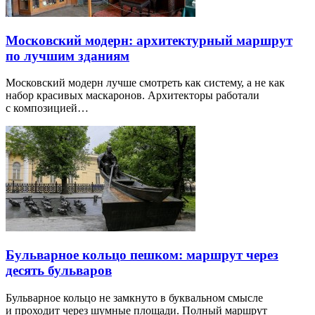
Московский модерн: архитектурный маршрут
по лучшим зданиям
Московский модерн лучше смотреть как систему, а не как
набор красивых маскаронов. Архитекторы работали
с композицией…
Бульварное кольцо пешком: маршрут через
десять бульваров
Бульварное кольцо не замкнуто в буквальном смысле
и проходит через шумные площади. Полный маршрут