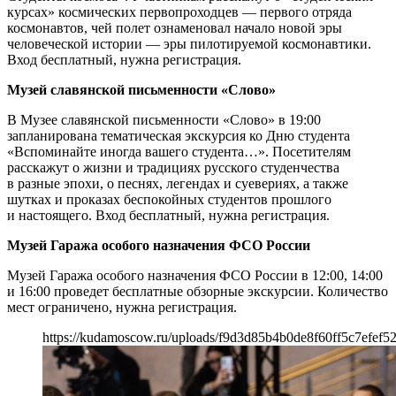
курсах» космических первопроходцев — первого отряда
космонавтов, чей полет ознаменовал начало новой эры
человеческой истории — эры пилотируемой космонавтики.
Вход бесплатный, нужна регистрация.
Музей славянской письменности «Слово»
В Музее славянской письменности «Слово» в 19:00
запланирована тематическая экскурсия ко Дню студента
«Вспоминайте иногда вашего студента…». Посетителям
расскажут о жизни и традициях русского студенчества
в разные эпохи, о песнях, легендах и суевериях, а также
шутках и проказах беспокойных студентов прошлого
и настоящего. Вход бесплатный, нужна регистрация.
Музей Гаража особого назначения ФСО России
Музей Гаража особого назначения ФСО России в 12:00, 14:00
и 16:00 проведет бесплатные обзорные экскурсии. Количество
мест ограничено, нужна регистрация.
https://kudamoscow.ru/uploads/f9d3d85b4b0de8f60ff5c7efef52