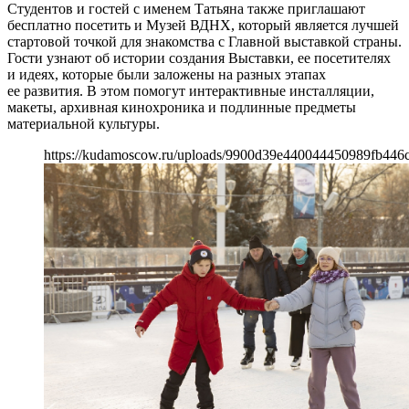
Студентов и гостей с именем Татьяна также приглашают
бесплатно посетить и Музей ВДНХ, который является лучшей
стартовой точкой для знакомства с Главной выставкой страны.
Гости узнают об истории создания Выставки, ее посетителях
и идеях, которые были заложены на разных этапах
ее развития. В этом помогут интерактивные инсталляции,
макеты, архивная кинохроника и подлинные предметы
материальной культуры.
https://kudamoscow.ru/uploads/9900d39e440044450989fb446