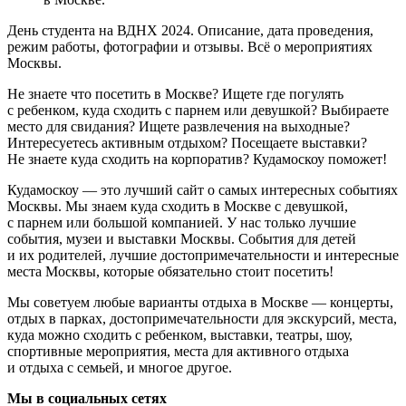
День студента на ВДНХ 2024. Описание, дата проведения,
режим работы, фотографии и отзывы. Всё о мероприятиях
Москвы.
Не знаете что посетить в Москве? Ищете где погулять
с ребенком, куда сходить с парнем или девушкой? Выбираете
место для свидания? Ищете развлечения на выходные?
Интересуетесь активным отдыхом? Посещаете выставки?
Не знаете куда сходить на корпоратив? Кудамоскоу поможет!
Кудамоскоу — это лучший сайт о самых интересных событиях
Москвы. Мы знаем куда сходить в Москве с девушкой,
с парнем или большой компанией. У нас только лучшие
события, музеи и выставки Москвы. События для детей
и их родителей, лучшие достопримечательности и интересные
места Москвы, которые обязательно стоит посетить!
Мы советуем любые варианты отдыха в Москве — концерты,
отдых в парках, достопримечательности для экскурсий, места,
куда можно сходить с ребенком, выставки, театры, шоу,
спортивные мероприятия, места для активного отдыха
и отдыха с семьей, и многое другое.
Мы в социальных сетях