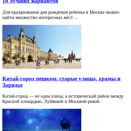
10 лучших вариантов
Для празднования дня рождения ребенка в Москве можно
найти множество интересных мест…
Китай-город пешком: старые улицы, храмы и
Зарядье
Китай-город — не одна улица, а исторический район между
Красной площадью, Лубянкой и Москвой-рекой.