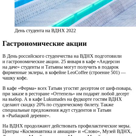
День студента на ВДНХ 2022
Гастрономические акции
В День российского студенчества на ВДНХ подготовили
и гастрономические акции. 25 января в кафе «Андерсон
на даче» студенты и Татьяны могут получить в подарок
фирменные эклеры, в кофейне LeoCoffee (строение 501) —
чашку кофе.
В кафе «Ферма» всех Татьян угостят десертом от шеф-повара,
при заказе в ресторане «Оттепель» им подарят любой десерт
на выбор. А в кафе Lukumades на фудкорте гостям ВДНХ
сделают скидку 20% по студенческому билету. Также
специальные предложения ждут студентов и Татьян
в «Рыбацкой деревне».
На ВДНХ продолжают действовать профилактические меры.
Центры «Космонавтика и авиация» и «Слово», Музей ВДНХ,