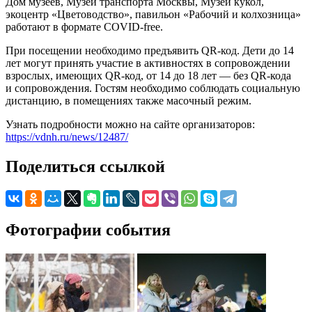
Дом музеев, Музей транспорта Москвы, Музей кукол,
экоцентр «Цветоводство», павильон «Рабочий и колхозница»
работают в формате COVID-free.
При посещении необходимо предъявить QR-код. Дети до 14
лет могут принять участие в активностях в сопровождении
взрослых, имеющих QR-код, от 14 до 18 лет — без QR-кода
и сопровождения. Гостям необходимо соблюдать социальную
дистанцию, в помещениях также масочный режим.
Узнать подробности можно на сайте организаторов:
https://vdnh.ru/news/12487/
Поделиться ссылкой
Фотографии события