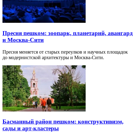
Пресня пешком: зоопарк, планетарий, авангард
и Москва-Сити
Пресня меняется от старых переулков и научных площадок
до модернистской архитектуры и Москва-Сити.
Басманный район пешком: конструктивизм,
сады и арт-кластеры