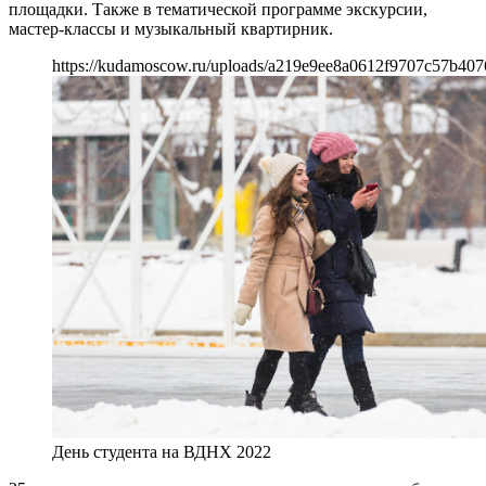
площадки. Также в тематической программе экскурсии,
мастер-классы и музыкальный квартирник.
https://kudamoscow.ru/uploads/a219e9ee8a0612f9707c57b407
День студента на ВДНХ 2022