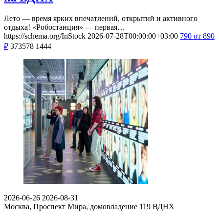
Лето — время ярких впечатлений, открытий и активного
отдыха! «Робостанция» — первая…
https://schema.org/InStock
2026-07-28T00:00:00+03:00
790
от 890
₽
373578
1444
2026-06-26
2026-08-31
Москва, Проспект Мира, домовладение 119
ВДНХ