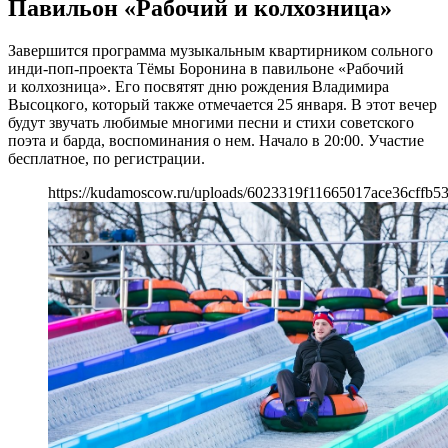
Павильон «Рабочий и колхозница»
Завершится программа музыкальным квартирником сольного
инди-поп-проекта Тёмы Боронина в павильоне «Рабочий
и колхозница». Его посвятят дню рождения Владимира
Высоцкого, который также отмечается 25 января. В этот вечер
будут звучать любимые многими песни и стихи советского
поэта и барда, воспоминания о нем. Начало в 20:00. Участие
бесплатное, по регистрации.
https://kudamoscow.ru/uploads/6023319f11665017ace36cffb53