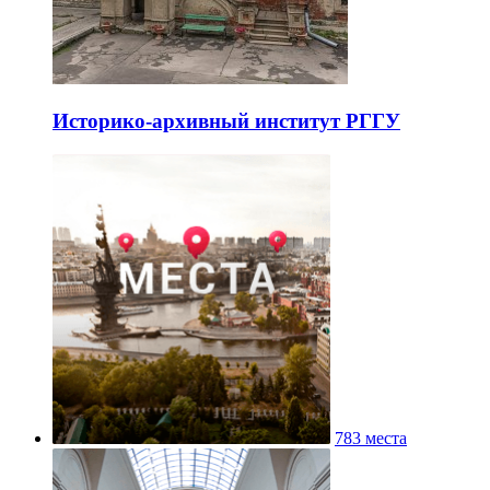
Историко-архивный институт РГГУ
783 места