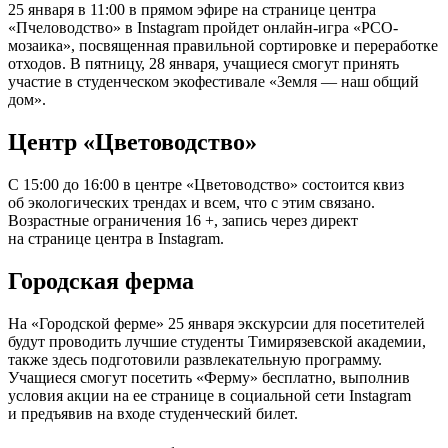
25 января в 11:00 в прямом эфире на странице центра
«Пчеловодство» в Instagram пройдет онлайн-игра «РСО-
мозаика», посвященная правильной сортировке и переработке
отходов. В пятницу, 28 января, учащиеся смогут принять
участие в студенческом экофестивале «Земля — наш общий
дом».
Центр «Цветоводство»
С 15:00 до 16:00 в центре «Цветоводство» состоится квиз
об экологических трендах и всем, что с этим связано.
Возрастные ограничения 16 +, запись через директ
на странице центра в Instagram.
Городская ферма
На «Городской ферме» 25 января экскурсии для посетителей
будут проводить лучшие студенты Тимирязевской академии,
также здесь подготовили развлекательную программу.
Учащиеся смогут посетить «Ферму» бесплатно, выполнив
условия акции на ее странице в социальной сети Instagram
и предъявив на входе студенческий билет.