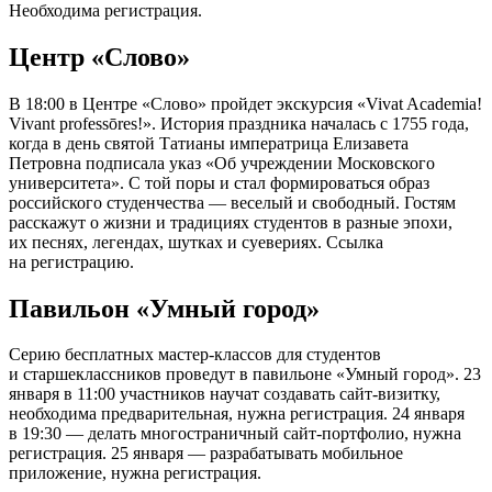
Необходима регистрация.
Центр «Слово»
В 18:00 в Центре «Слово» пройдет экскурсия «Vivat Academia!
Vivant professōres!». История праздника началась с 1755 года,
когда в день святой Татианы императрица Елизавета
Петровна подписала указ «Об учреждении Московского
университета». С той поры и стал формироваться образ
российского студенчества — веселый и свободный. Гостям
расскажут о жизни и традициях студентов в разные эпохи,
их песнях, легендах, шутках и суевериях. Ссылка
на регистрацию.
Павильон «Умный город»
Серию бесплатных мастер-классов для студентов
и старшеклассников проведут в павильоне «Умный город». 23
января в 11:00 участников научат создавать сайт-визитку,
необходима предварительная, нужна регистрация. 24 января
в 19:30 — делать многостраничный сайт-портфолио, нужна
регистрация. 25 января — разрабатывать мобильное
приложение, нужна регистрация.