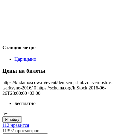
Станция метро
Царицыно
Цены на билеты
https://kudamoscow.ru/event/den-semji-ljubvi-i-vernosti-v-
tsaritsyno-2016/
0
https://schema.org/InStock
2016-06-
26T23:00:00+03:00
Бесплатно
5+
Я пойду
112 нравится
11397
просмотров