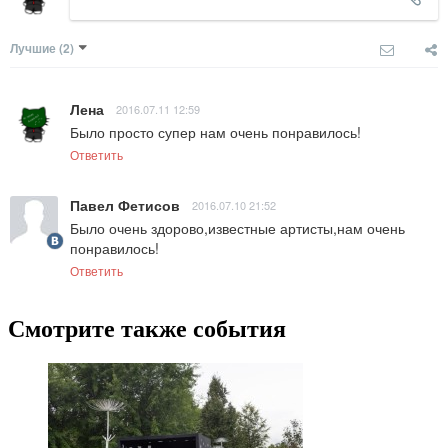
Лучшие
(2)
Лена
2016.07.11 12:59
Было просто супер нам очень понравилось!
Ответить
Павел Фетисов
2016.07.10 21:52
Было очень здорово,известные артисты,нам очень 
понравилось!
Ответить
Смотрите также события