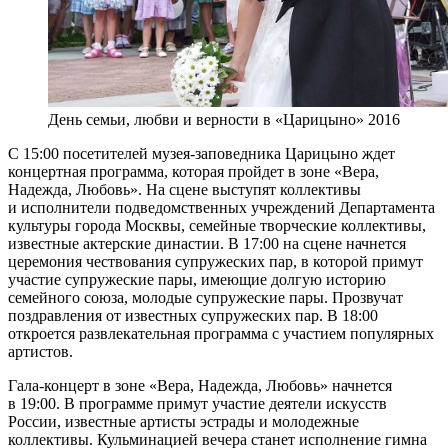
День семьи, любви и верности в «Царицыно» 2016
С 15:00 посетителей музея-заповедника Царицыно ждет
концертная программа, которая пройдет в зоне «Вера,
Надежда, Любовь». На сцене выступят коллективы
и исполнители подведомственных учреждений Департамента
культуры города Москвы, семейные творческие коллективы,
известные актерские династии. В 17:00 на сцене начнется
церемония чествования супружеских пар, в которой примут
участие супружеские пары, имеющие долгую историю
семейного союза, молодые супружеские пары. Прозвучат
поздравления от известных супружеских пар. В 18:00
откроется развлекательная программа с участием популярных
артистов.
Гала-концерт в зоне «Вера, Надежда, Любовь» начнется
в 19:00. В программе примут участие деятели искусств
России, известные артисты эстрады и молодежные
коллективы. Кульминацией вечера станет исполнение гимна