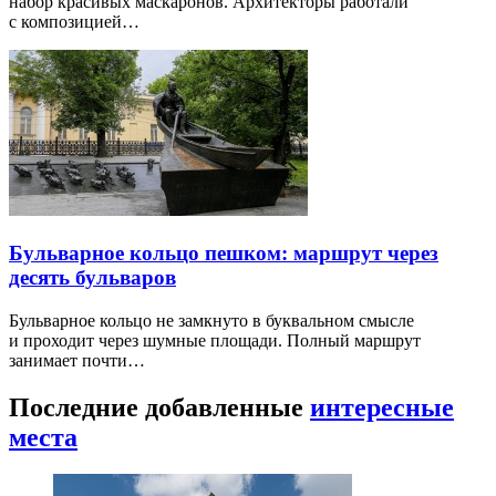
набор красивых маскаронов. Архитекторы работали
с композицией…
Бульварное кольцо пешком: маршрут через
десять бульваров
Бульварное кольцо не замкнуто в буквальном смысле
и проходит через шумные площади. Полный маршрут
занимает почти…
Последние добавленные
интересные
места