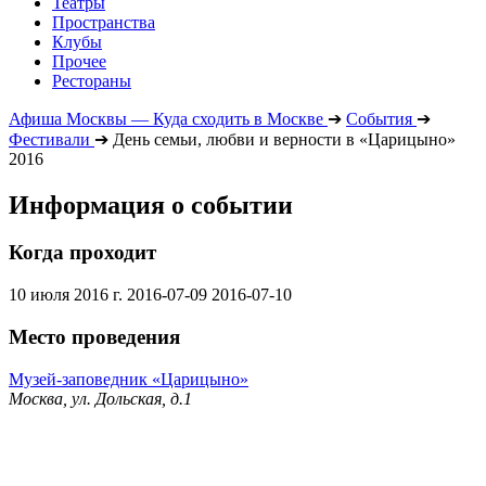
Театры
Пространства
Клубы
Прочее
Рестораны
Афиша Москвы — Куда сходить в Москве
➔
События
➔
Фестивали
➔
День семьи, любви и верности в «Царицыно»
2016
Информация о событии
Когда проходит
10 июля 2016 г.
2016-07-09
2016-07-10
Место проведения
Музей-заповедник «Царицыно»
Москва, ул. Дольская, д.1