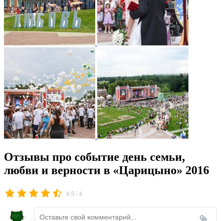
Отзывы про событие день семьи,
любви и верности в «Царицыно» 2016
/
4.5
4