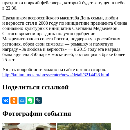
праздника и яркий фейерверк, который будет запущен в небо
в 22:30.
Праздником всероссийского масштаба День семьи, любви
и верности стал в 2008 году по инициативе президента Фонда
социально-культурных инициатив Светланы Медведевой.
С этого времени праздник получил одобрение
Межрелигиозного совета России, поддержку в российских
регионах, обрел свои символы — ромашку и памятную
награду «За любовь и верность» — в 2015 году эта награда
была вручена 350 парам москвичей, состоящим в браке более
25 лет.
Узнать подробности можно на сайте организаторов:
http://kultura.mos.ru/presscenter/news/detail/3214428.html
Поделиться ссылкой
Фотографии события