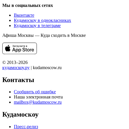
Мы в социальных сетях
Вконтакте
Кудамоскоу в однокласниках
Кудамоскоу в телеграме
Афиша Москвы — Куда сходить в Москве
© 2013–2026
кудамоскоу.ру
| kudamoscow.ru
Контакты
Сообщить об ошибке
Наша электронная почта
mailbox@kudamoscow.ru
Кудамоскоу
Пресс-релиз