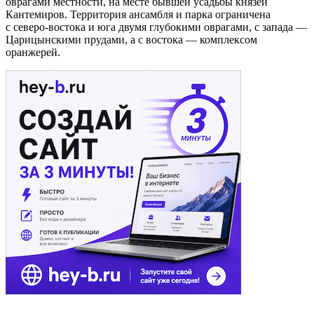
оврагами местности, на месте бывшей усадьбы князей
Кантемиров. Территория ансамбля и парка ограничена
с северо-востока и юга двумя глубокими оврагами, с запада —
Царицынскими прудами, а с востока — комплексом
оранжерей.