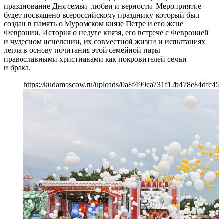
празднование Дня семьи, любви и верности. Мероприятие
будет посвящено всероссийскому празднику, который был
создан в память о Муромском князе Петре и его жене
Февронии. История о недуге князя, его встрече с Февронией
и чудесном исцелении, их совместной жизни и испытаниях
легла в основу почитания этой семейной пары
православными христианами как покровителей семьи
и брака.
https://kudamoscow.ru/uploads/0a8f499ca731f12b478e84dfc4