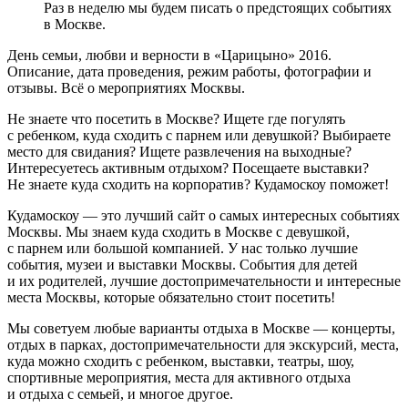
Раз в неделю мы будем писать о предстоящих событиях
в Москве.
День семьи, любви и верности в «Царицыно» 2016.
Описание, дата проведения, режим работы, фотографии и
отзывы. Всё о мероприятиях Москвы.
Не знаете что посетить в Москве? Ищете где погулять
с ребенком, куда сходить с парнем или девушкой? Выбираете
место для свидания? Ищете развлечения на выходные?
Интересуетесь активным отдыхом? Посещаете выставки?
Не знаете куда сходить на корпоратив? Кудамоскоу поможет!
Кудамоскоу — это лучший сайт о самых интересных событиях
Москвы. Мы знаем куда сходить в Москве с девушкой,
с парнем или большой компанией. У нас только лучшие
события, музеи и выставки Москвы. События для детей
и их родителей, лучшие достопримечательности и интересные
места Москвы, которые обязательно стоит посетить!
Мы советуем любые варианты отдыха в Москве — концерты,
отдых в парках, достопримечательности для экскурсий, места,
куда можно сходить с ребенком, выставки, театры, шоу,
спортивные мероприятия, места для активного отдыха
и отдыха с семьей, и многое другое.