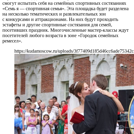
смогут испытать себя на семейных спортивных состязаниях
«Семь я — спортивная семья». Эта площадка будет разделена
на несколько тематических и развлекательных зон
с конкурсами и аттракционами. На них будут проходить
эстафеты и другие спортивные состязания для семей,
посетивших праздник. Многочисленные мастер-классы ждут
посетителей любого возраста в зоне «Городок семейных
ремесел».
https://kudamoscow.ru/uploads/3f77409d185d46cc6ade75342c