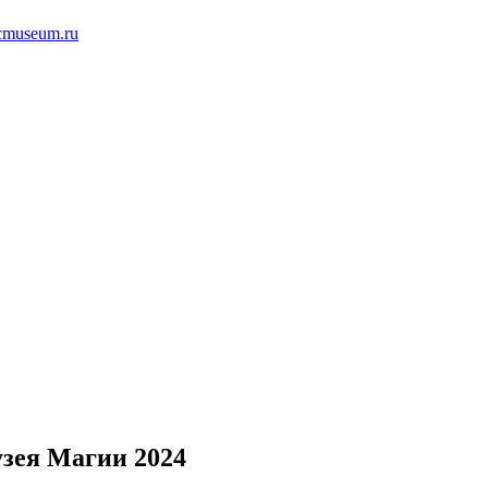
icmuseum.ru
зея Магии 2024