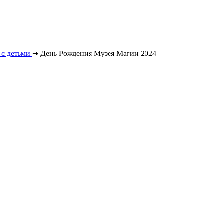
с детьми
➔
День Рождения Музея Магии 2024