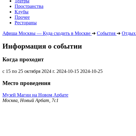
Театры
Пространства
Клубы
Прочее
Рестораны
Афиша Москвы — Куда сходить в Москве
➔
События
➔
Отдых 
Информация о событии
Когда проходит
с 15 по 25 октября 2024 г.
2024-10-15
2024-10-25
Место проведения
Музей Магии на Новом Арбате
Москва, Новый Арбат, 7с1