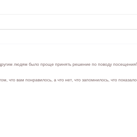
ругим людям было проще принять решение по поводу посещения! Ра
м, что вам понравилось, а что нет, что запомнилось, что показал