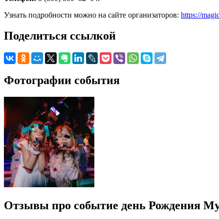
Узнать подробности можно на сайте организаторов:
https://mag
Поделиться ссылкой
Фотографии события
Отзывы про событие день Рождения Му