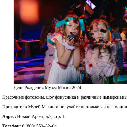
День Рождения Музея Магии 2024
Красочные фотозоны, шоу фокусника и различные иммерсивные
Приходите в Музей Магии и получайте не только яркие эмоции
Адрес:
Новый Арбат, д.7, стр. 1.
Телефон:
8 (800) 550–82–04.