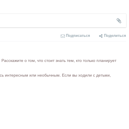
Подписаться
Поделиться
сскажите о том, что стоит знать тем, кто только планирует
ось интересным или необычным. Если вы ходили с детьми,