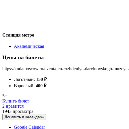
Станция метро
Академическая
Цены на билеты
https://kudamoscow.ru/event/den-rozhdeniya-darvinovskogo-muzeya
Льготный:
150
₽
Взрослый:
400
₽
5+
Купить билет
2 нравится
1943
просмотра
Добавить в календарь
Google Calendar