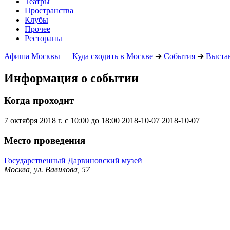
Театры
Пространства
Клубы
Прочее
Рестораны
Афиша Москвы — Куда сходить в Москве
➔
События
➔
Выста
Информация о событии
Когда проходит
7 октября 2018 г. с 10:00 до 18:00
2018-10-07
2018-10-07
Место проведения
Государственный Дарвиновский музей
Москва, ул. Вавилова, 57