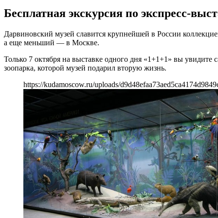
Бесплатная экскурсия по экспресс-выст
Дарвиновский музей славится крупнейшей в России коллекцией
а еще меньший — в Москве.
Только 7 октября на выставке одного дня «1+1+1» вы увидите 
зоопарка, которой музей подарил вторую жизнь.
https://kudamoscow.ru/uploads/d9d48efaa73aed5ca4174d9849c