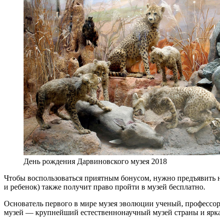
День рождения Дарвиновского музея 2018
Чтобы воспользоваться приятным бонусом, нужно предъявить н
и ребенок) также получит право пройти в музей бесплатно.
Основатель первого в мире музея эволюции ученый, профессо
музей — крупнейший естественнонаучный музей страны и ярка