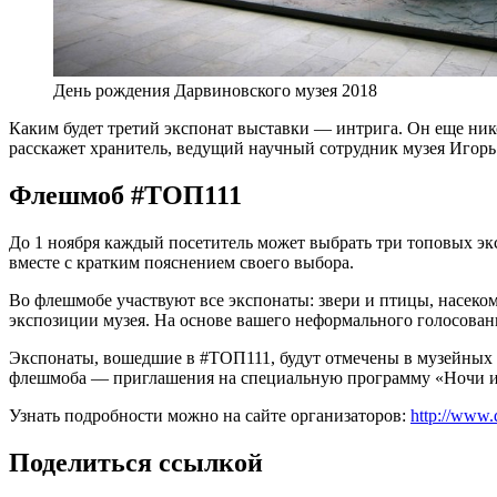
День рождения Дарвиновского музея 2018
Каким будет третий экспонат выставки — интрига. Он еще нико
расскажет хранитель, ведущий научный сотрудник музея Игорь
Флешмоб #ТОП111
До 1 ноября каждый посетитель может выбрать три топовых эк
вместе с кратким пояснением своего выбора.
Во флешмобе участвуют все экспонаты: звери и птицы, насеко
экспозиции музея. На основе вашего неформального голосовани
Экспонаты, вошедшие в #ТОП111, будут отмечены в музейных 
флешмоба — приглашения на специальную программу «Ночи и
Узнать подробности можно на сайте организаторов:
http://www.
Поделиться ссылкой