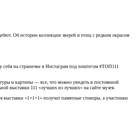
дебют. Об истории коллекции зверей и птиц с редким окрасом
у себя на страничке в Инстаграм под хештегом #ТОП111
птуры и картины — все, что можно увидеть в постоянной
ьной выставки 111 «лучших из лучших» на сайте музея.
я выставки «1+1+1» получат памятные стикеры, а участники