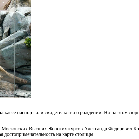
а кассе паспорт или свидетельство о рождении. Но на этом сюр
р Московских Высших Женских курсов Александр Федорович Кот
я достопримечательность на карте столицы.