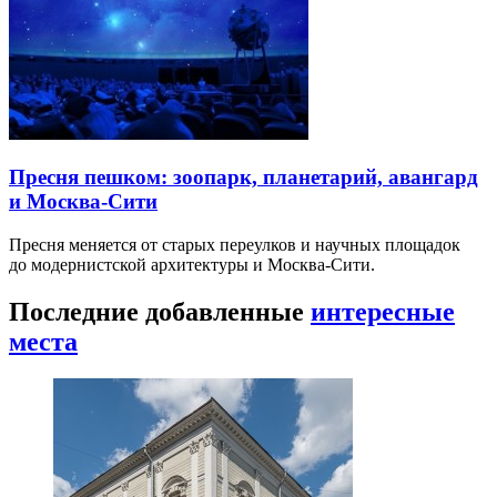
Пресня пешком: зоопарк, планетарий, авангард
и Москва-Сити
Пресня меняется от старых переулков и научных площадок
до модернистской архитектуры и Москва-Сити.
Последние добавленные
интересные
места