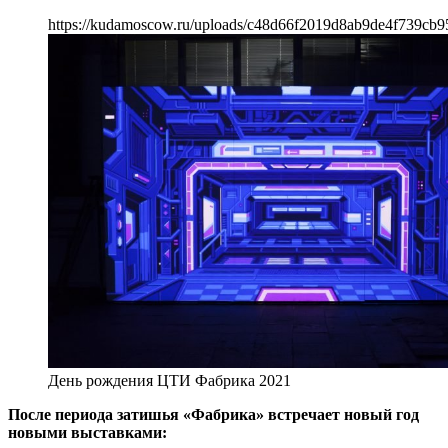
https://kudamoscow.ru/uploads/c48d66f2019d8ab9de4f739cb9
День рождения ЦТИ Фабрика 2021
После периода затишья «Фабрика» встречает новый год
новыми выставками: