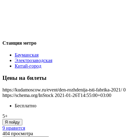
Станция метро
Бауманская
Электрозаводская
Китай-город
Цены на билеты
https://kudamoscow.ru/event/den-rozhdenija-tsti-fabrika-2021/
0
https://schema.org/InStock
2021-01-26T14:55:00+03:00
Бесплатно
5+
Я пойду
9 нравится
404
просмотра