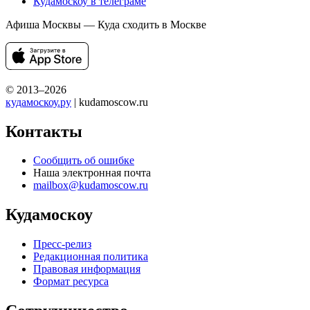
Кудамоскоу в телеграме
Афиша Москвы — Куда сходить в Москве
© 2013–2026
кудамоскоу.ру
| kudamoscow.ru
Контакты
Сообщить об ошибке
Наша электронная почта
mailbox@kudamoscow.ru
Кудамоскоу
Пресс-релиз
Редакционная политика
Правовая информация
Формат ресурса