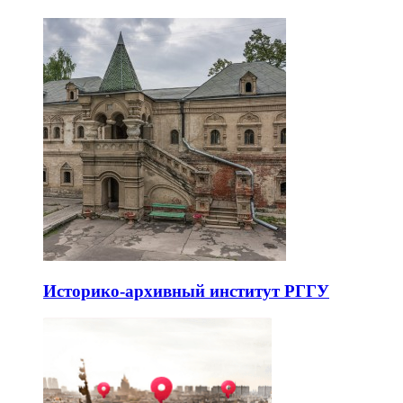
Историко-архивный институт РГГУ