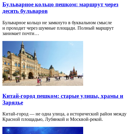
Бульварное кольцо пешком: маршрут через
десять бульваров
Бульварное кольцо не замкнуто в буквальном смысле
и проходит через шумные площади. Полный маршрут
занимает почти…
Китай-город пешком: старые улицы, храмы и
Зарядье
Китай-город — не одна улица, а исторический район между
Красной площадью, Лубянкой и Москвой-рекой.