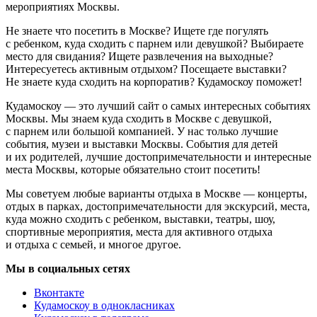
мероприятиях Москвы.
Не знаете что посетить в Москве? Ищете где погулять
с ребенком, куда сходить с парнем или девушкой? Выбираете
место для свидания? Ищете развлечения на выходные?
Интересуетесь активным отдыхом? Посещаете выставки?
Не знаете куда сходить на корпоратив? Кудамоскоу поможет!
Кудамоскоу — это лучший сайт о самых интересных событиях
Москвы. Мы знаем куда сходить в Москве с девушкой,
с парнем или большой компанией. У нас только лучшие
события, музеи и выставки Москвы. События для детей
и их родителей, лучшие достопримечательности и интересные
места Москвы, которые обязательно стоит посетить!
Мы советуем любые варианты отдыха в Москве — концерты,
отдых в парках, достопримечательности для экскурсий, места,
куда можно сходить с ребенком, выставки, театры, шоу,
спортивные мероприятия, места для активного отдыха
и отдыха с семьей, и многое другое.
Мы в социальных сетях
Вконтакте
Кудамоскоу в однокласниках