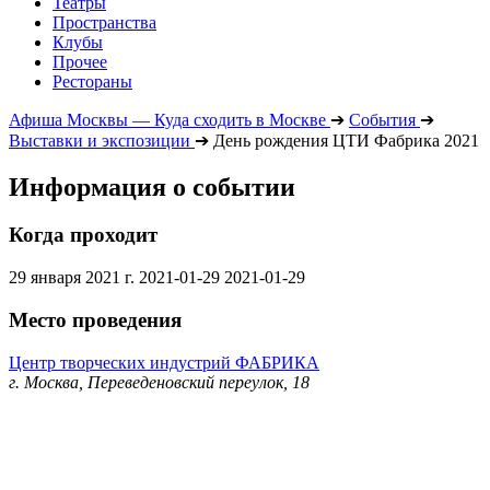
Театры
Пространства
Клубы
Прочее
Рестораны
Афиша Москвы — Куда сходить в Москве
➔
События
➔
Выставки и экспозиции
➔
День рождения ЦТИ Фабрика 2021
Информация о событии
Когда проходит
29 января 2021 г.
2021-01-29
2021-01-29
Место проведения
Центр творческих индустрий ФАБРИКА
г. Москва, Переведеновский переулок, 18