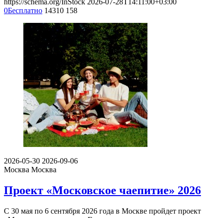
https://schema.org/InStock
2026-07-28T14:11:00+03:00
0
Бесплатно
14310
158
2026-05-30
2026-09-06
Москва
Москва
Проект «Московское чаепитие» 2026
С 30 мая по 6 сентября 2026 года в Москве пройдет проект