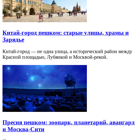
Китай-город пешком: старые улицы, храмы и
Зарядье
Китай-город — не одна улица, а исторический район между
Красной площадью, Лубянкой и Москвой-рекой.
Пресня пешком: зоопарк, планетарий, авангард
и Москва-Сити