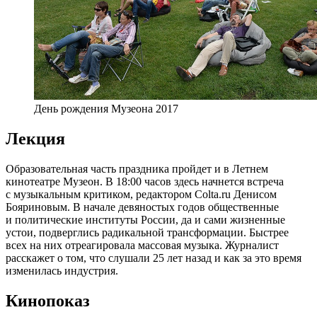
День рождения Музеона 2017
Лекция
Образовательная часть праздника пройдет и в Летнем
кинотеатре Музеон. В 18:00 часов здесь начнется встреча
с музыкальным критиком, редактором Colta.ru Денисом
Бояриновым. В начале девяностых годов общественные
и политические институты России, да и сами жизненные
устои, подверглись радикальной трансформации. Быстрее
всех на них отреагировала массовая музыка. Журналист
расскажет о том, что слушали 25 лет назад и как за это время
изменилась индустрия.
Кинопоказ