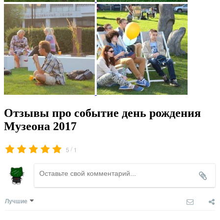
Отзывы про событие день рождения
Музеона 2017
/
5
1
Лучшие