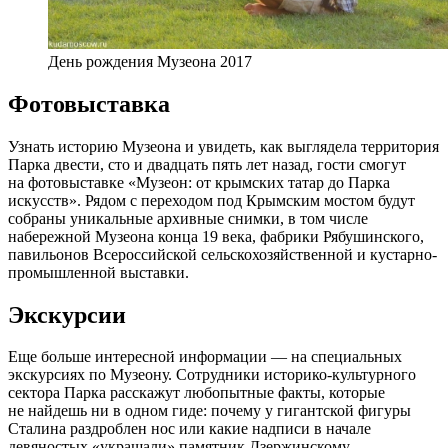
День рождения Музеона 2017
Фотовыставка
Узнать историю Музеона и увидеть, как выглядела территория
Парка двести, сто и двадцать пять лет назад, гости смогут
на фотовыставке «Музеон: от крымских татар до Парка
искусств». Рядом с переходом под Крымским мостом будут
собраны уникальные архивные снимки, в том числе
набережной Музеона конца 19 века, фабрики Рябушинского,
павильонов Всероссийской сельскохозяйственной и кустарно-
промышленной выставки.
Экскурсии
Еще больше интересной информации — на специальных
экскурсиях по Музеону. Сотрудники историко-культурного
сектора Парка расскажут любопытные факты, которые
не найдешь ни в одном гиде: почему у гигантской фигуры
Сталина раздроблен нос или какие надписи в начале
девяностых «украшали» памятник Дзержинскому.