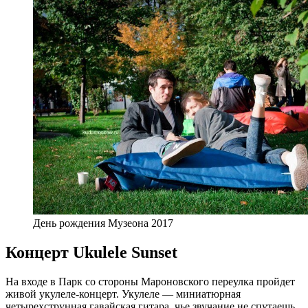
День рождения Музеона 2017
Концерт Ukulele Sunset
На входе в Парк со стороны Мароновского переулка пройдет
живой укулеле-концерт. Укулеле — миниатюрная
четырехструнная гавайская гитара, чье звучание не спутаешь