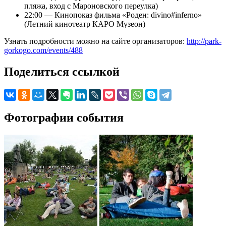
пляжа, вход с Мароновского переулка)
22:00 — Кинопоказ фильма «Роден: divino#inferno»
(Летний кинотеатр КАРО Музеон)
Узнать подробности можно на сайте организаторов:
http://park-
gorkogo.com/events/488
Поделиться ссылкой
Фотографии события