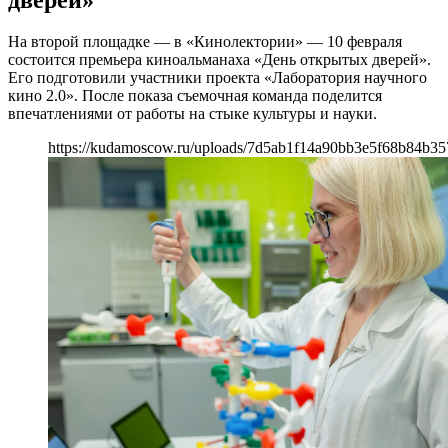
На второй площадке — в «Кинолектории» — 10 февраля
состоится премьера киноальманаха «День открытых дверей».
Его подготовили участники проекта «Лаборатория научного
кино 2.0». После показа съемочная команда поделится
впечатлениями от работы на стыке культуры и науки.
https://kudamoscow.ru/uploads/7d5ab1f14a90bb3e5f68b84b35