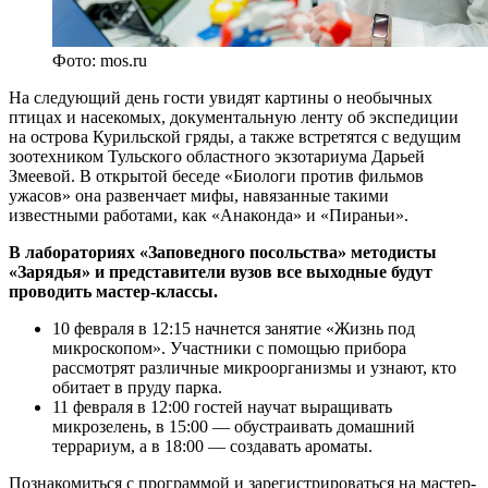
Фото: mos.ru
На следующий день гости увидят картины о необычных
птицах и насекомых, документальную ленту об экспедиции
на острова Курильской гряды, а также встретятся с ведущим
зоотехником Тульского областного экзотариума Дарьей
Змеевой. В открытой беседе «Биологи против фильмов
ужасов» она развенчает мифы, навязанные такими
известными работами, как «Анаконда» и «Пираньи».
В лабораториях «Заповедного посольства» методисты
«Зарядья» и представители вузов все выходные будут
проводить мастер-классы.
10 февраля в 12:15 начнется занятие «Жизнь под
микроскопом». Участники с помощью прибора
рассмотрят различные микроорганизмы и узнают, кто
обитает в пруду парка.
11 февраля в 12:00 гостей научат выращивать
микрозелень, в 15:00 — обустраивать домашний
террариум, а в 18:00 — создавать ароматы.
Познакомиться с программой и зарегистрироваться на мастер-