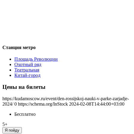
Станция метро
Площадь Революции
Охотный ряд
Театральная
Китай-город
Цены на билеты
https://kudamoscow.ru/event/den-rossijskoj-nauki-v-parke-zarjadje-
2024/
0
https://schema.org/InStock
2024-02-08T14:44:00+03:00
Бесплатно
5+
Я пойду