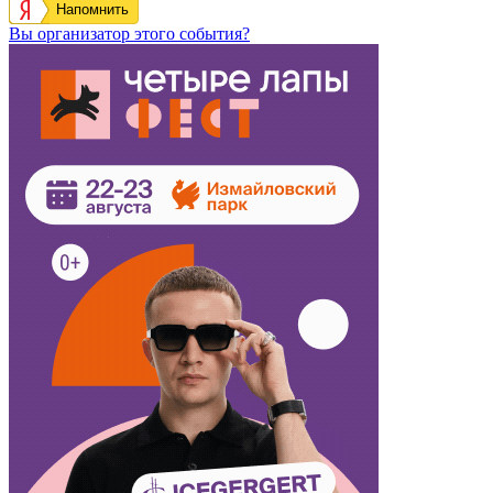
Напомнить
Вы организатор этого события?