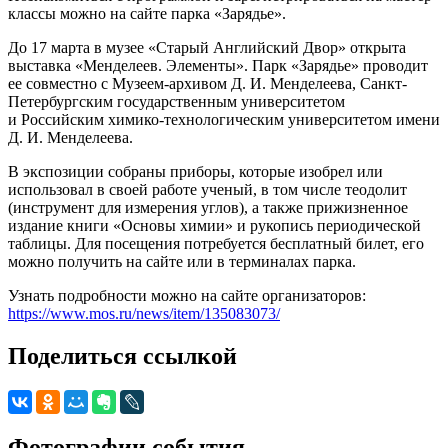
классы можно на сайте парка «Зарядье».
До 17 марта в музее «Старый Английский Двор» открыта
выставка «Менделеев. Элементы». Парк «Зарядье» проводит
ее совместно с Музеем-архивом Д. И. Менделеева, Санкт-
Петербургским государственным университетом
и Российским химико-технологическим университетом имени
Д. И. Менделеева.
В экспозиции собраны приборы, которые изобрел или
использовал в своей работе ученый, в том числе теодолит
(инструмент для измерения углов), а также прижизненное
издание книги «Основы химии» и рукопись периодической
таблицы. Для посещения потребуется бесплатный билет, его
можно получить на сайте или в терминалах парка.
Узнать подробности можно на сайте организаторов:
https://www.mos.ru/news/item/135083073/
Поделиться ссылкой
Фотографии события