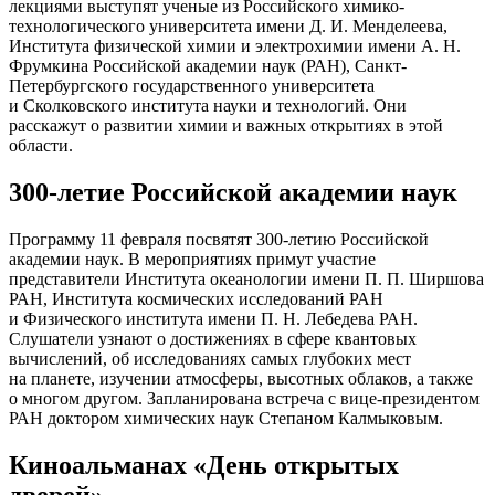
лекциями выступят ученые из Российского химико-
технологического университета имени Д. И. Менделеева,
Института физической химии и электрохимии имени А. Н.
Фрумкина Российской академии наук (РАН), Санкт-
Петербургского государственного университета
и Сколковского института науки и технологий. Они
расскажут о развитии химии и важных открытиях в этой
области.
300-летие Российской академии наук
Программу 11 февраля посвятят 300-летию Российской
академии наук. В мероприятиях примут участие
представители Института океанологии имени П. П. Ширшова
РАН, Института космических исследований РАН
и Физического института имени П. Н. Лебедева РАН.
Слушатели узнают о достижениях в сфере квантовых
вычислений, об исследованиях самых глубоких мест
на планете, изучении атмосферы, высотных облаков, а также
о многом другом. Запланирована встреча с вице-президентом
РАН доктором химических наук Степаном Калмыковым.
Киноальманах «День открытых
дверей»