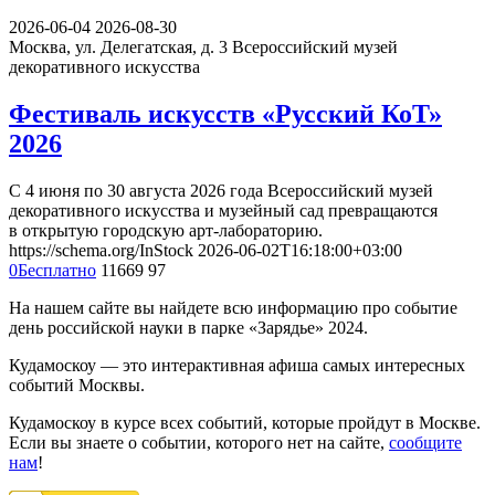
2026-06-04
2026-08-30
Москва, ул. Делегатская, д. 3
Всероссийский музей
декоративного искусства
Фестиваль искусств «Русский КоТ»
2026
С 4 июня по 30 августа 2026 года Всероссийский музей
декоративного искусства и музейный сад превращаются
в открытую городскую арт-лабораторию.
https://schema.org/InStock
2026-06-02T16:18:00+03:00
0
Бесплатно
11669
97
На нашем сайте вы найдете всю информацию про событие
день российской науки в парке «Зарядье» 2024.
Кудамоскоу — это интерактивная афиша самых интересных
событий Москвы.
Кудамоскоу в курсе всех событий, которые пройдут в Москве.
Если вы знаете о событии, которого нет на сайте,
сообщите
нам
!