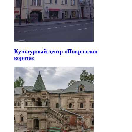
Культурный центр «Покровские
ворота»