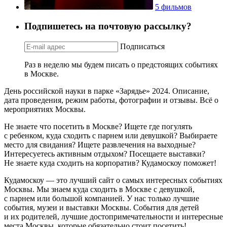
5 фильмов
Подпишетесь на почтовую рассылку?
Подписаться
Раз в неделю мы будем писать о предстоящих событиях
в Москве.
День российской науки в парке «Зарядье» 2024. Описание,
дата проведения, режим работы, фотографии и отзывы. Всё о
мероприятиях Москвы.
Не знаете что посетить в Москве? Ищете где погулять
с ребенком, куда сходить с парнем или девушкой? Выбираете
место для свидания? Ищете развлечения на выходные?
Интересуетесь активным отдыхом? Посещаете выставки?
Не знаете куда сходить на корпоратив? Кудамоскоу поможет!
Кудамоскоу — это лучший сайт о самых интересных событиях
Москвы. Мы знаем куда сходить в Москве с девушкой,
с парнем или большой компанией. У нас только лучшие
события, музеи и выставки Москвы. События для детей
и их родителей, лучшие достопримечательности и интересные
места Москвы, которые обязательно стоит посетить!