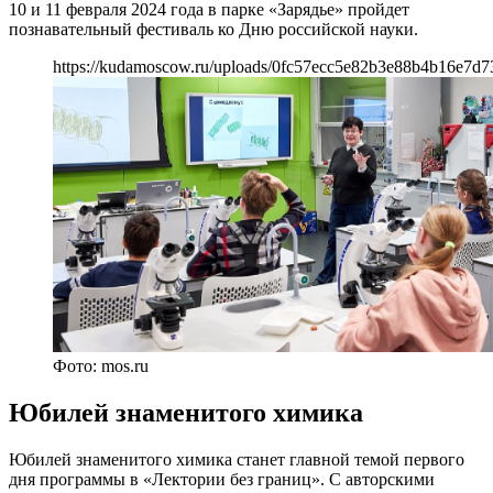
10 и 11 февраля 2024 года в парке «Зарядье» пройдет
познавательный фестиваль ко Дню российской науки.
https://kudamoscow.ru/uploads/0fc57ecc5e82b3e88b4b16e7d7
Фото: mos.ru
Юбилей знаменитого химика
Юбилей знаменитого химика станет главной темой первого
дня программы в «Лектории без границ». С авторскими