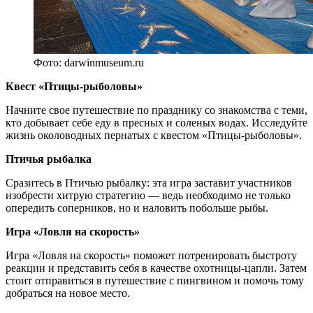
Фото: darwinmuseum.ru
Квест «Птицы-рыболовы»
Начните свое путешествие по празднику со знакомства с теми,
кто добывает себе еду в пресных и соленых водах. Исследуйте
жизнь околоводных пернатых с квестом «Птицы-рыболовы».
Птичья рыбалка
Сразитесь в Птичью рыбалку: эта игра заставит участников
изобрести хитрую стратегию — ведь необходимо не только
опередить соперников, но и наловить побольше рыбы.
Игра «Ловля на скорость»
Игра «Ловля на скорость» поможет потренировать быстроту
реакции и представить себя в качестве охотницы-цапли. Затем
стоит отправиться в путешествие с пингвином и помочь тому
добраться на новое место.