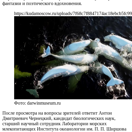
фантазии и поэтического вдохновения.
https://kudamoscow.ru/uploads/7f68c7f8847174ac18ebcb5fc99
Фото: darwinmuseum.ru
После просмотра на вопросы зрителей ответит Антон
Дмитриевич Чернецкий, кандидат биологических наук,
старший научный сотрудник Лаборатории морских
млекопитающих Института океанологии им. П. П. Ширшова