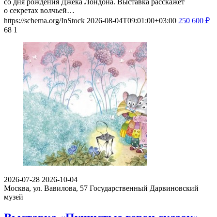
со дня рождения Джека Лондона. Выставка расскажет
о секретах волчьей…
https://schema.org/InStock
2026-08-04T09:01:00+03:00
250
600
₽
68
1
2026-07-28
2026-10-04
Москва, ул. Вавилова, 57
Государственный Дарвиновский
музей