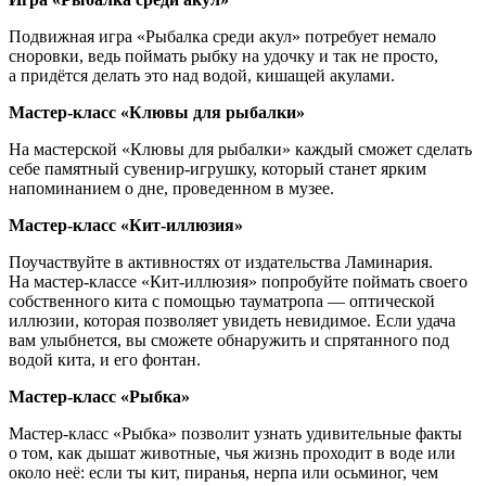
Подвижная игра «Рыбалка среди акул» потребует немало
сноровки, ведь поймать рыбку на удочку и так не просто,
а придётся делать это над водой, кишащей акулами.
Мастер-класс «Клювы для рыбалки»
На мастерской «Клювы для рыбалки» каждый сможет сделать
себе памятный сувенир-игрушку, который станет ярким
напоминанием о дне, проведенном в музее.
Мастер-класс «Кит-иллюзия»
Поучаствуйте в активностях от издательства Ламинария.
На мастер-классе «Кит-иллюзия» попробуйте поймать своего
собственного кита с помощью тауматропа — оптической
иллюзии, которая позволяет увидеть невидимое. Если удача
вам улыбнется, вы сможете обнаружить и спрятанного под
водой кита, и его фонтан.
Мастер-класс «Рыбка»
Мастер-класс «Рыбка» позволит узнать удивительные факты
о том, как дышат животные, чья жизнь проходит в воде или
около неё: если ты кит, пиранья, нерпа или осьминог, чем