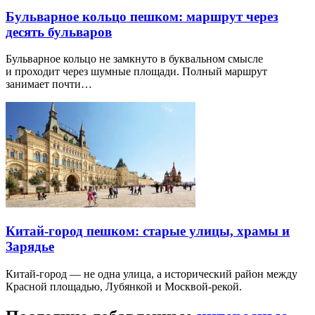
Бульварное кольцо пешком: маршрут через
десять бульваров
Бульварное кольцо не замкнуто в буквальном смысле
и проходит через шумные площади. Полный маршрут
занимает почти…
Китай-город пешком: старые улицы, храмы и
Зарядье
Китай-город — не одна улица, а исторический район между
Красной площадью, Лубянкой и Москвой-рекой.