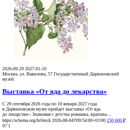
2026-09-29
2027-01-10
Москва, ул. Вавилова, 57
Государственный Дарвиновский
музей
Выставка «От яда до лекарства»
С 29 сентября 2026 года по 10 января 2027 года
в Дарвиновском музее пройдет выставка «От яда
до лекарства». Знакомая с детства ромашка, крапива…
https://schema.org/InStock
2026-08-04T09:54:00+03:00
250
600
₽
97
1