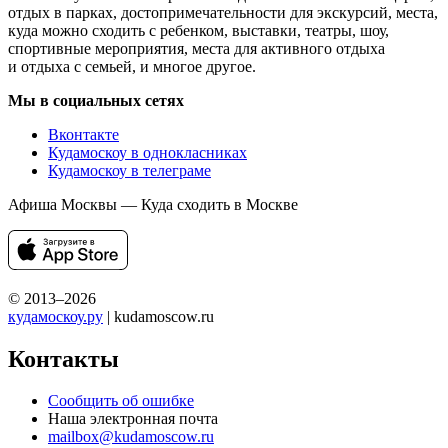
отдых в парках, достопримечательности для экскурсий, места,
куда можно сходить с ребенком, выставки, театры, шоу,
спортивные мероприятия, места для активного отдыха
и отдыха с семьей, и многое другое.
Мы в социальных сетях
Вконтакте
Кудамоскоу в однокласниках
Кудамоскоу в телеграме
Афиша Москвы — Куда сходить в Москве
© 2013–2026
кудамоскоу.ру
| kudamoscow.ru
Контакты
Сообщить об ошибке
Наша электронная почта
mailbox@kudamoscow.ru