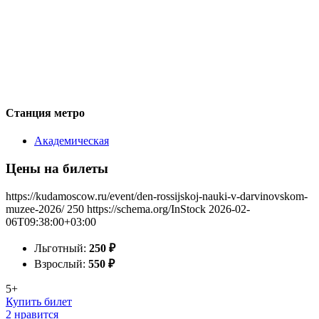
Станция метро
Академическая
Цены на билеты
https://kudamoscow.ru/event/den-rossijskoj-nauki-v-darvinovskom-
muzee-2026/
250
https://schema.org/InStock
2026-02-
06T09:38:00+03:00
Льготный:
250
₽
Взрослый:
550
₽
5+
Купить билет
2 нравится