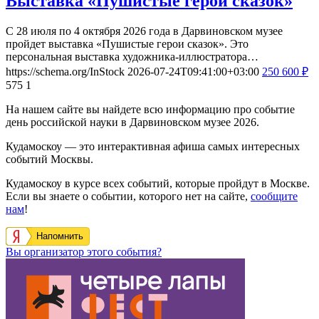
Выставка «Пушистые герои сказок»
С 28 июля по 4 октября 2026 года в Дарвиновском музее
пройдет выставка «Пушистые герои сказок». Это
персональная выставка художника-иллюстратора…
https://schema.org/InStock
2026-07-24T09:41:00+03:00
250
600
₽
575
1
На нашем сайте вы найдете всю информацию про событие
день российской науки в Дарвиновском музее 2026.
Кудамоскоу — это интерактивная афиша самых интересных
событий Москвы.
Кудамоскоу в курсе всех событий, которые пройдут в Москве.
Если вы знаете о событии, которого нет на сайте,
сообщите
нам
!
Напомнить
Вы организатор этого события?