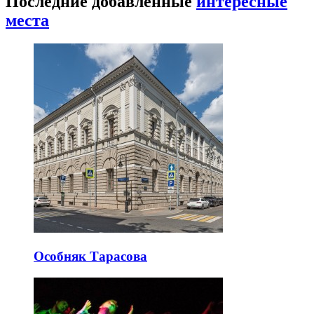
Последние добавленные
интересные
места
Особняк Тарасова