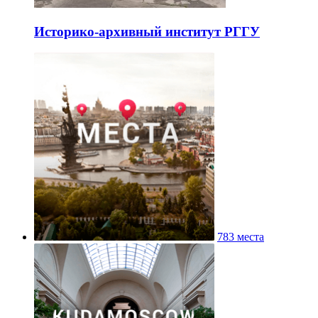
Историко-архивный институт РГГУ
783 места