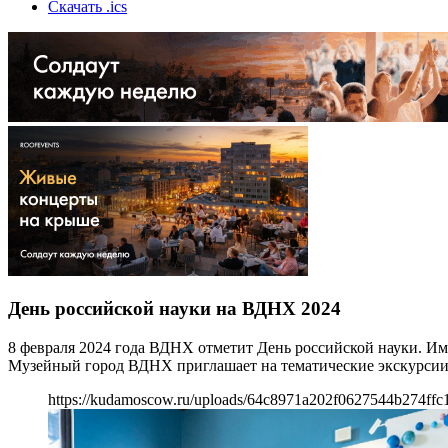
Скачать .ics
День российской науки на ВДНХ 2024
8 февраля 2024 года ВДНХ отметит День российской науки. Им
Музейный город ВДНХ приглашает на тематические экскурсии, 
https://kudamoscow.ru/uploads/64c8971a202f0627544b274ffc1