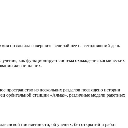
химия позволила совершить величайшее на сегодняшний день
излучения, как функционирует система охлаждения космических
овании жизни на них.
ое пространство из нескольких разделов посвящено истории
азец орбитальной станции «Алмаз», различные модели ракетных
славянской письменности, об ученых, без открытий и работ