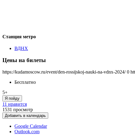
Станция метро
ВДНХ
Цены на билеты
https://kudamoscow.ru/event/den-rossijskoj-nauki-na-vdnx-2024/
0
ht
Бесплатно
5+
Я пойду
11 нравится
1531
просмотр
Добавить в календарь
Google Calendar
Outlook.com