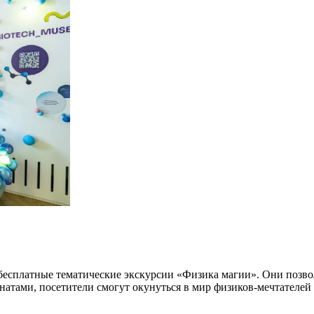
 бесплатные тематические экскурсии «Физика магии». Они позво
атами, посетители смогут окунуться в мир физиков-мечтателей