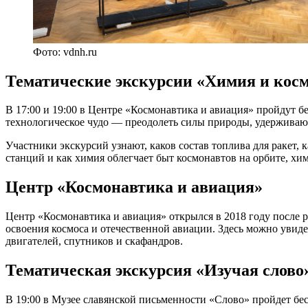
Фото: vdnh.ru
Тематические экскурсии «Химия и кос
В 17:00 и 19:00 в Центре «Космонавтика и авиация» пройдут 
технологическое чудо — преодолеть силы природы, удерживающи
Участники экскурсий узнают, каков состав топлива для ракет
станций и как химия облегчает быт космонавтов на орбите, хи
Центр «Космонавтика и авиация»
Центр «Космонавтика и авиация» открылся в 2018 году после 
освоения космоса и отечественной авиации. Здесь можно увид
двигателей, спутников и скафандров.
Тематическая экскурсия «Изучая слово
В 19:00 в Музее славянской письменности «Слово» пройдет бес