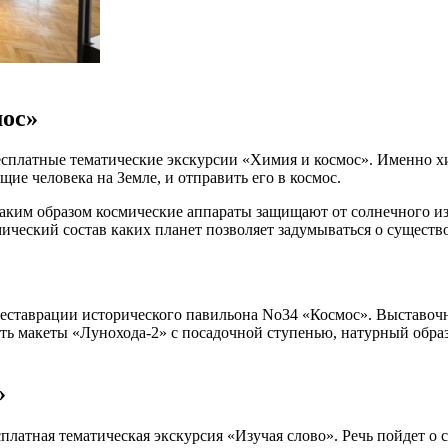
мос»
бесплатные тематические экскурсии «Химия и космос». Именно 
е человека на Земле, и отправить его в космос.
, каким образом космические аппараты защищают от солнечного 
мический состав каких планет позволяет задумываться о существ
реставрации исторического павильона No34 «Космос». Выставочн
еть макеты «Лунохода-2» с посадочной ступенью, натурный обр
»
платная тематическая экскурсия «Изучая слово». Речь пойдет о 