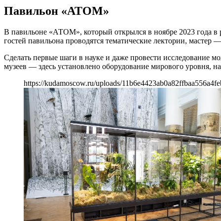
Павильон «АТОМ»
В павильоне «АТОМ», который открылся в ноябре 2023 года в
гостей павильона проводятся тематические лектории, мастер —
Сделать первые шаги в науке и даже провести исследование мо
музеев — здесь установлено оборудование мирового уровня, на
https://kudamoscow.ru/uploads/11b6e4423ab0a82ffbaa556a4fe