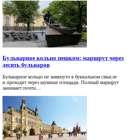
Бульварное кольцо пешком: маршрут через
десять бульваров
Бульварное кольцо не замкнуто в буквальном смысле
и проходит через шумные площади. Полный маршрут
занимает почти…