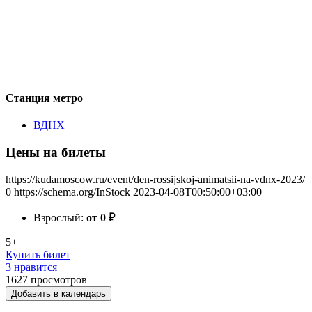
Станция метро
ВДНХ
Цены на билеты
https://kudamoscow.ru/event/den-rossijskoj-animatsii-na-vdnx-2023/
0
https://schema.org/InStock
2023-04-08T00:50:00+03:00
Взрослый:
от 0
₽
5+
Купить билет
3 нравится
1627
просмотров
Добавить в календарь