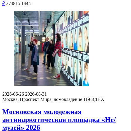
₽
373815
1444
2026-06-26
2026-08-31
Москва, Проспект Мира, домовладение 119
ВДНХ
Московская молодежная
антинаркотическая площадка «Не/
музей» 2026