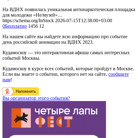
На ВДНХ появилась уникальная антинаркотическая площадка
для молодежи «Не/музей»…
https://schema.org/InStock
2026-07-15T12:38:00+03:00
0
Бесплатно
1456
12
На нашем сайте вы найдете всю информацию про событие
день российской анимации на ВДНХ 2023.
Кудамоскоу — это интерактивная афиша самых интересных
событий Москвы.
Кудамоскоу в курсе всех событий, которые пройдут в Москве.
Если вы знаете о событии, которого нет на сайте,
сообщите
нам
!
Напомнить
Вы организатор этого события?