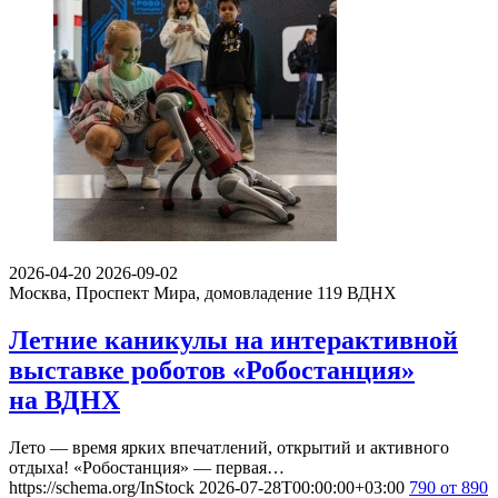
2026-04-20
2026-09-02
Москва, Проспект Мира, домовладение 119
ВДНХ
Летние каникулы на интерактивной
выставке роботов «Робостанция»
на ВДНХ
Лето — время ярких впечатлений, открытий и активного
отдыха! «Робостанция» — первая…
https://schema.org/InStock
2026-07-28T00:00:00+03:00
790
от 890