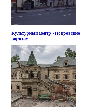
Культурный центр «Покровские
ворота»