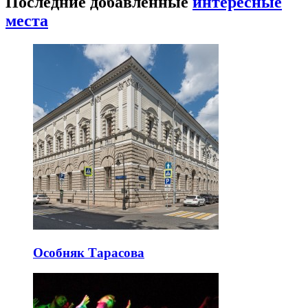
Последние добавленные
интересные
места
Особняк Тарасова