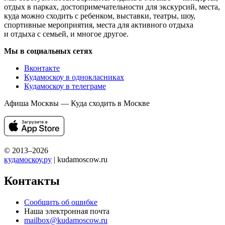
отдых в парках, достопримечательности для экскурсий, места,
куда можно сходить с ребенком, выставки, театры, шоу,
спортивные мероприятия, места для активного отдыха
и отдыха с семьей, и многое другое.
Мы в социальных сетях
Вконтакте
Кудамоскоу в однокласниках
Кудамоскоу в телеграме
Афиша Москвы — Куда сходить в Москве
© 2013–2026
кудамоскоу.ру
| kudamoscow.ru
Контакты
Сообщить об ошибке
Наша электронная почта
mailbox@kudamoscow.ru