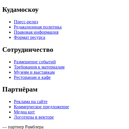
Кудамоскоу
Пресс-релиз
Редакционная политика
Правовая информация
Формат ресурса
Сотрудничество
Размещение событий
Требования к материалам
Музеям и выставкам
Ресторанам и кафе
Партнёрам
Реклама на сайте
Коммерческое предложение
Медиа кит
Логотипы в векторе
— партнер Рамблера