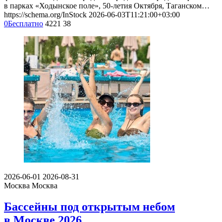
в парках «Ходынское поле», 50-летия Октября, Таганском…
https://schema.org/InStock
2026-06-03T11:21:00+03:00
0
Бесплатно
4221
38
2026-06-01
2026-08-31
Москва
Москва
Бассейны под открытым небом
в Москве 2026