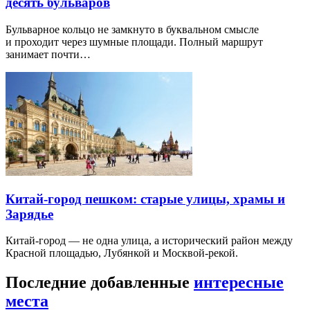
десять бульваров
Бульварное кольцо не замкнуто в буквальном смысле
и проходит через шумные площади. Полный маршрут
занимает почти…
Китай-город пешком: старые улицы, храмы и
Зарядье
Китай-город — не одна улица, а исторический район между
Красной площадью, Лубянкой и Москвой-рекой.
Последние добавленные
интересные
места