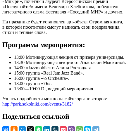
«Мцыри», почетный лауреат Всероссийской премии
«Послушайте!» имени Велимира Хлебникова, победитель
литературного слэма фестиваля «Соседний МИР» и других.
На празднике будет установлен арт-объект Огромная книга,
в которой посетители смогут написать свои поздравления,
стихи и теплые слова.
Программа мероприятия:
13:00 Мотивирующая лекция от призера универсиады.
13:30 Мотивирующая лекции от Анастасии Мыскиной.
14:00 «Jazzmobile» и Алина Ростоцкая.
15:00 группа «Real Jam Jazz Band».
16:00 группа «½ Orchestra».
18:00 группа «7Б».
13:00—19:00 Dj, ведущий мероприятия.
Узнать подробности можно на сайте организаторов:
http://park.sokolniki.com/events/3182/
Поделиться ссылкой