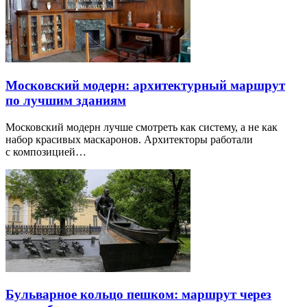
Московский модерн: архитектурный маршрут
по лучшим зданиям
Московский модерн лучше смотреть как систему, а не как
набор красивых маскаронов. Архитекторы работали
с композицией…
Бульварное кольцо пешком: маршрут через