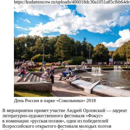
https://kudamoscow.ru/uploads/406018dc30a1051a85cfbb64de
День России в парке «Сокольники» 2018
В мероприятии примет участие Андрей Орловский — лауреат
литературно-художественного фестиваля «Фокус»
в номинации «русская поэзия», один из победителей
Всероссийского открытого фестиваля молодых поэтов