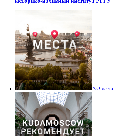
Историко-архивный институт РГГУ
783 места