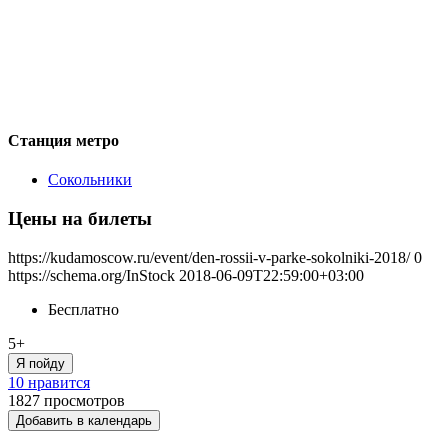
Станция метро
Сокольники
Цены на билеты
https://kudamoscow.ru/event/den-rossii-v-parke-sokolniki-2018/
0
https://schema.org/InStock
2018-06-09T22:59:00+03:00
Бесплатно
5+
Я пойду
10 нравится
1827
просмотров
Добавить в календарь