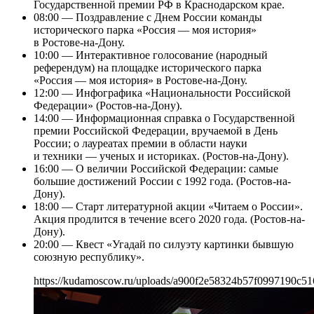
Государственной премии РФ в Краснодарском крае.
08:00 — Поздравление с Днем России команды
исторического парка «Россия — моя история»
в Ростове-на-Дону.
10:00 — Интерактивное голосование (народный
референдум) на площадке исторического парка
«Россия — моя история» в Ростове-на-Дону.
12:00 — Инфографика «Национальности Российской
Федерации» (Ростов-на-Дону).
14:00 — Информационная справка о Государственной
премии Российской Федерации, вручаемой в День
России; о лауреатах премии в области науки
и техники — ученых и историках. (Ростов-на-Дону).
16:00 — О величии Российской Федерации: самые
большие достижений России с 1992 года. (Ростов-на-
Дону).
18:00 — Старт литературной акции «Читаем о России».
Акция продлится в течение всего 2020 года. (Ростов-на-
Дону).
20:00 — Квест «Угадай по силуэту картинки бывшую
союзную республику».
https://kudamoscow.ru/uploads/a900f2e58324b57f0997190c51