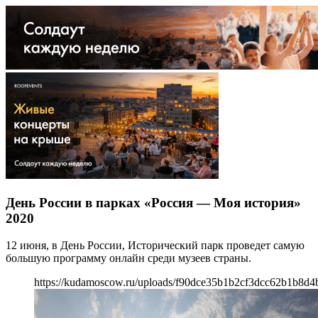
День России в парках «Россия — Моя история»
2020
12 июня, в День России, Исторический парк проведет самую
большую программу онлайн среди музеев страны.
https://kudamoscow.ru/uploads/f90dce35b1b2cf3dcc62b1b8d4