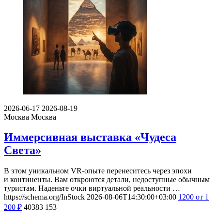
2026-06-17
2026-08-19
Москва
Москва
Иммерсивная выставка «Чудеса
Света»
В этом уникальном VR-опыте перенеситесь через эпохи
и континенты. Вам откроются детали, недоступные обычным
туристам. Наденьте очки виртуальной реальности …
https://schema.org/InStock
2026-08-06T14:30:00+03:00
1200
от 1
200
₽
40383
153