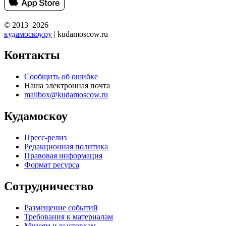
© 2013–2026
кудамоскоу.ру
| kudamoscow.ru
Контакты
Сообщить об ошибке
Наша электронная почта
mailbox@kudamoscow.ru
Кудамоскоу
Пресс-релиз
Редакционная политика
Правовая информация
Формат ресурса
Сотрудничество
Размещение событий
Требования к материалам
Музеям и выставкам