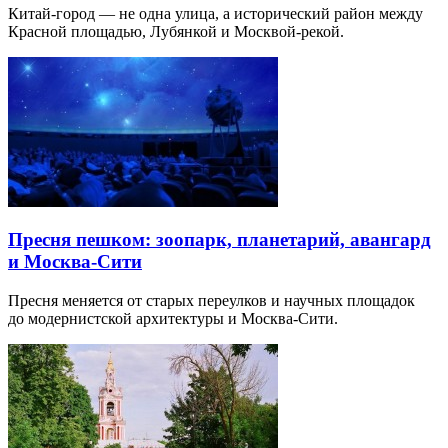
Китай-город — не одна улица, а исторический район между
Красной площадью, Лубянкой и Москвой-рекой.
Пресня пешком: зоопарк, планетарий, авангард
и Москва-Сити
Пресня меняется от старых переулков и научных площадок
до модернистской архитектуры и Москва-Сити.