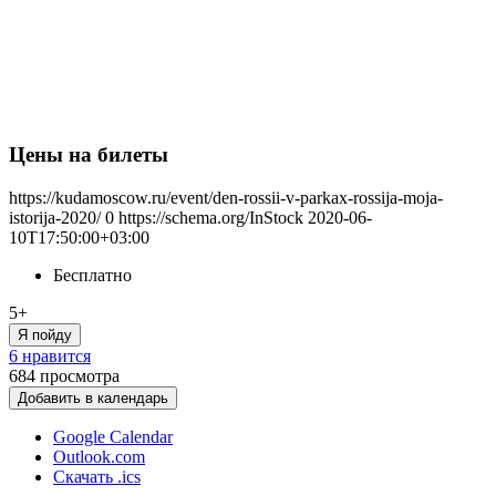
Цены на билеты
https://kudamoscow.ru/event/den-rossii-v-parkax-rossija-moja-
istorija-2020/
0
https://schema.org/InStock
2020-06-
10T17:50:00+03:00
Бесплатно
5+
Я пойду
6 нравится
684
просмотра
Добавить в календарь
Google Calendar
Outlook.com
Скачать .ics