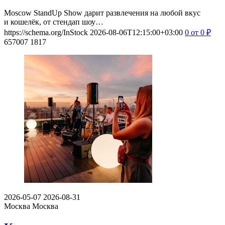
Moscow StandUp Show дарит развлечения на любой вкус
и кошелёк, от стендап шоу…
https://schema.org/InStock
2026-08-06T12:15:00+03:00
0
от 0
₽
657007
1817
2026-05-07
2026-08-31
Москва
Москва