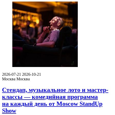
2026-07-21
2026-10-21
Москва
Москва
Стендап, музыкальное лото и мастер-
классы — комедийная программа
на каждый день от Moscow StandUp
Show