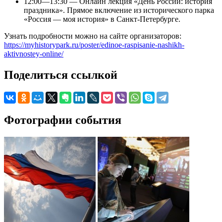
12:00—13:30 — Онлайн лекция «День России: история
праздника». Прямое включение из исторического парка
«Россия — моя история» в Санкт-Петербурге.
Узнать подробности можно на сайте организаторов:
https://myhistorypark.ru/poster/edinoe-raspisanie-nashikh-
aktivnostey-online/
Поделиться ссылкой
Фотографии события