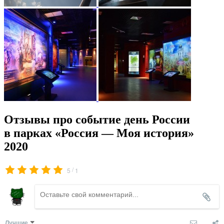
Отзывы про событие день России
в парках «Россия — Моя история»
2020
/
5
1
Лучшие