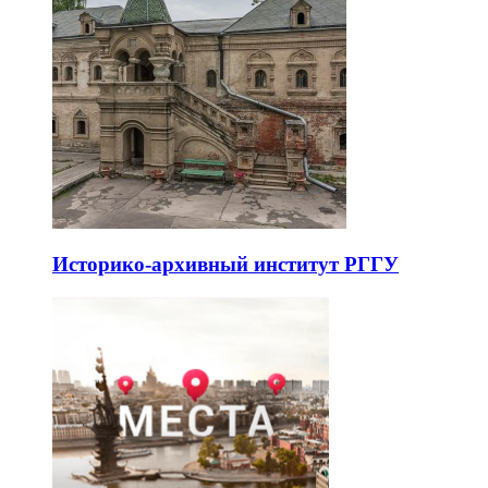
Историко-архивный институт РГГУ