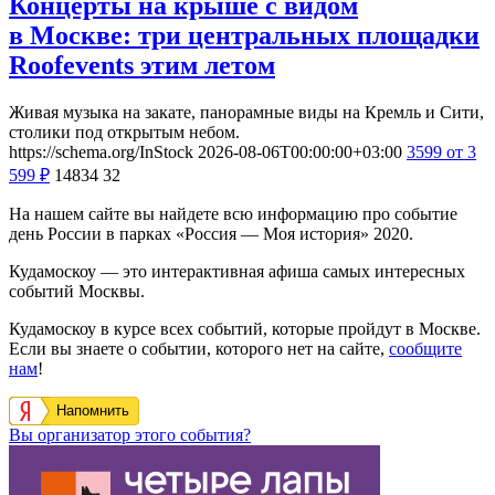
Концерты на крыше с видом
в Москве: три центральных площадки
Roofevents этим летом
Живая музыка на закате, панорамные виды на Кремль и Сити,
столики под открытым небом.
https://schema.org/InStock
2026-08-06T00:00:00+03:00
3599
от 3
599
₽
14834
32
На нашем сайте вы найдете всю информацию про событие
день России в парках «Россия — Моя история» 2020.
Кудамоскоу — это интерактивная афиша самых интересных
событий Москвы.
Кудамоскоу в курсе всех событий, которые пройдут в Москве.
Если вы знаете о событии, которого нет на сайте,
сообщите
нам
!
Напомнить
Вы организатор этого события?