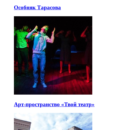
Особняк Тарасова
Арт-пространство «Твой театр»