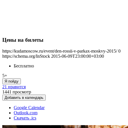
Цены на билеты
https://kudamoscow.ru/event/den-rossii-v-parkax-moskvy-2015/
0
https://schema.org/InStock
2015-06-09T23:00:00+03:00
Бесплатно
5+
Я пойду
21 нравится
1441
просмотр
Добавить в календарь
Google Calendar
Outlook.com
Скачать .ics