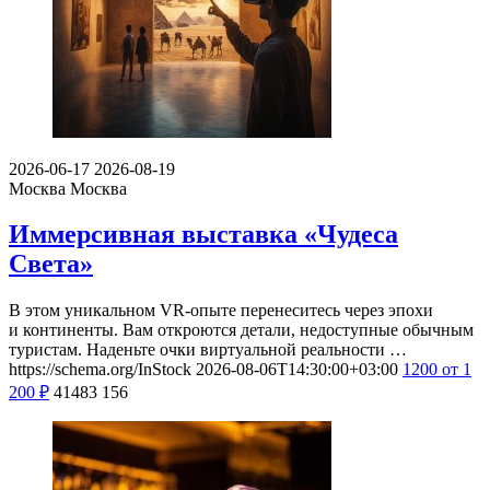
2026-06-17
2026-08-19
Москва
Москва
Иммерсивная выставка «Чудеса
Света»
В этом уникальном VR-опыте перенеситесь через эпохи
и континенты. Вам откроются детали, недоступные обычным
туристам. Наденьте очки виртуальной реальности …
https://schema.org/InStock
2026-08-06T14:30:00+03:00
1200
от 1
200
₽
41483
156