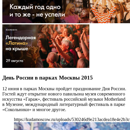
День России в парках Москвы 2015
12 июня в парках Москвы пройдет празднование Дня России.
Гостей ждут открытие нового павильона музея современного
искусства «Гараж», фестиваль российской музыки Motherland
в Музеоне, международный литературный фестиваль в парке
«Сокольники» и многое другое.
https://kudamoscow.ru/uploads/530246d9e213acdea18e4e2b3c