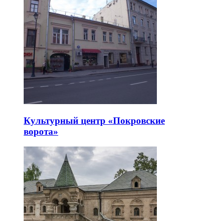
Культурный центр «Покровские
ворота»