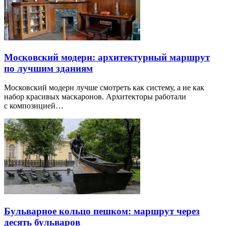
Московский модерн: архитектурный маршрут
по лучшим зданиям
Московский модерн лучше смотреть как систему, а не как
набор красивых маскаронов. Архитекторы работали
с композицией…
Бульварное кольцо пешком: маршрут через
десять бульваров