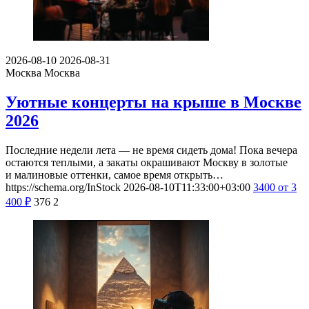
2026-08-10
2026-08-31
Москва
Москва
Уютные концерты на крыше в Москве
2026
Последние недели лета — не время сидеть дома! Пока вечера
остаются теплыми, а закаты окрашивают Москву в золотые
и малиновые оттенки, самое время открыть…
https://schema.org/InStock
2026-08-10T11:33:00+03:00
3400
от 3
400
₽
376
2