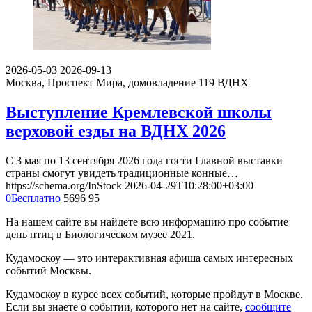
2026-05-03
2026-09-13
Москва, Проспект Мира, домовладение 119
ВДНХ
Выступление Кремлевской школы
верховой езды на ВДНХ 2026
С 3 мая по 13 сентября 2026 года гости Главной выставки
страны смогут увидеть традиционные конные…
https://schema.org/InStock
2026-04-29T10:28:00+03:00
0
Бесплатно
5696
95
На нашем сайте вы найдете всю информацию про событие
день птиц в Биологическом музее 2021.
Кудамоскоу — это интерактивная афиша самых интересных
событий Москвы.
Кудамоскоу в курсе всех событий, которые пройдут в Москве.
Если вы знаете о событии, которого нет на сайте,
сообщите