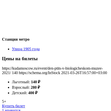
Станция метро
Улица 1905 года
Цены на билеты
https://kudamoscow.ru/event/den-ptits-v-biologicheskom-muzee-
2021/
140
https://schema.org/InStock
2021-03-26T16:57:00+03:00
Льготный:
140
₽
Взрослый:
280
₽
Детский:
400
₽
5+
Купить билет
1 нравится