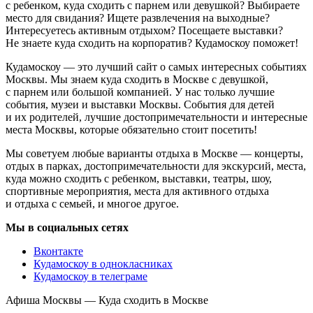
с ребенком, куда сходить с парнем или девушкой? Выбираете
место для свидания? Ищете развлечения на выходные?
Интересуетесь активным отдыхом? Посещаете выставки?
Не знаете куда сходить на корпоратив? Кудамоскоу поможет!
Кудамоскоу — это лучший сайт о самых интересных событиях
Москвы. Мы знаем куда сходить в Москве с девушкой,
с парнем или большой компанией. У нас только лучшие
события, музеи и выставки Москвы. События для детей
и их родителей, лучшие достопримечательности и интересные
места Москвы, которые обязательно стоит посетить!
Мы советуем любые варианты отдыха в Москве — концерты,
отдых в парках, достопримечательности для экскурсий, места,
куда можно сходить с ребенком, выставки, театры, шоу,
спортивные мероприятия, места для активного отдыха
и отдыха с семьей, и многое другое.
Мы в социальных сетях
Вконтакте
Кудамоскоу в однокласниках
Кудамоскоу в телеграме
Афиша Москвы — Куда сходить в Москве