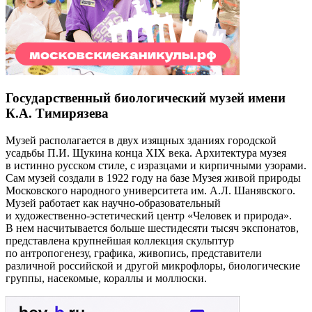
Государственный биологический музей имени
К.А. Тимирязева
Музей располагается в двух изящных зданиях городской
усадьбы П.И. Щукина конца XIX века. Архитектура музея
в истинно русском стиле, с изразцами и кирпичными узорами.
Сам музей создали в 1922 году на базе Музея живой природы
Московского народного университета им. А.Л. Шанявского.
Музей работает как научно-образовательный
и художественно-эстетический центр «Человек и природа».
В нем насчитывается больше шестидесяти тысяч экспонатов,
представлена крупнейшая коллекция скульптур
по антропогенезу, графика, живопись, представители
различной российской и другой микрофлоры, биологические
группы, насекомые, кораллы и моллюски.