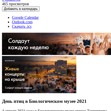
465
просмотров
Добавить в календарь
Google Calendar
Outlook.com
Скачать .ics
День птиц в Биологическом музее 2021
4 апреля 2021 года в Биологическом музее имени Тимирязева