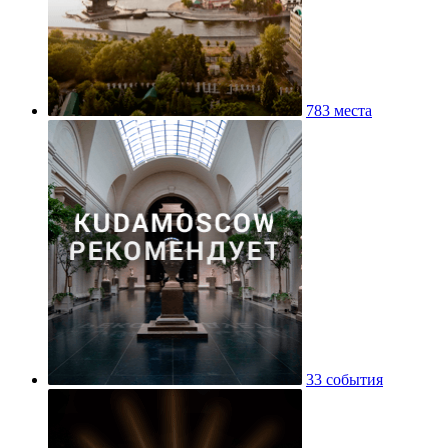
783 места
33 события