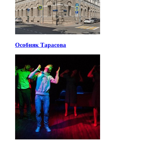
Особняк Тарасова