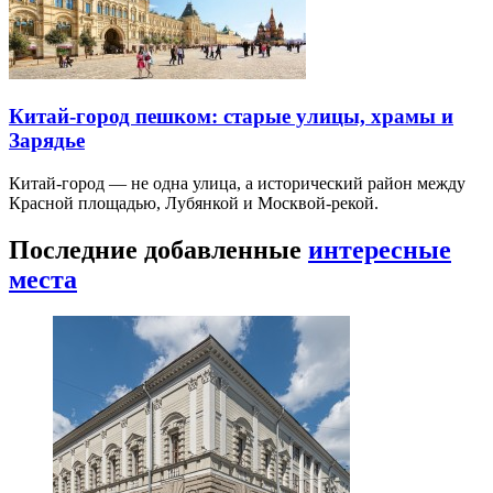
Китай-город пешком: старые улицы, храмы и
Зарядье
Китай-город — не одна улица, а исторический район между
Красной площадью, Лубянкой и Москвой-рекой.
Последние добавленные
интересные
места