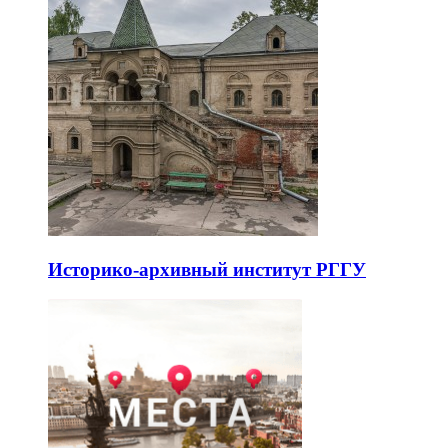
Историко-архивный институт РГГУ