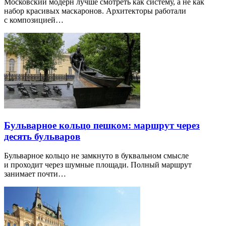
Московский модерн лучше смотреть как систему, а не как
набор красивых маскаронов. Архитекторы работали
с композицией…
Бульварное кольцо пешком: маршрут через
десять бульваров
Бульварное кольцо не замкнуто в буквальном смысле
и проходит через шумные площади. Полный маршрут
занимает почти…