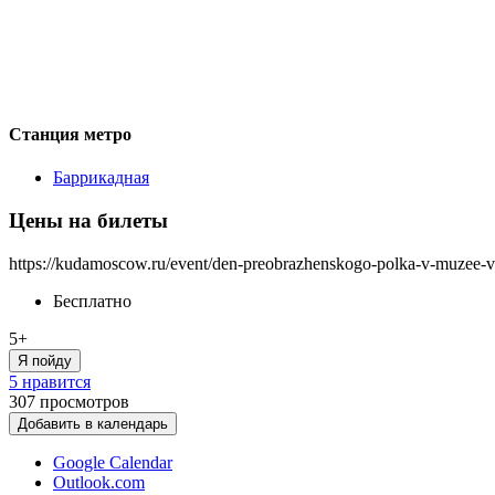
Станция метро
Баррикадная
Цены на билеты
https://kudamoscow.ru/event/den-preobrazhenskogo-polka-v-muzee-
Бесплатно
5+
Я пойду
5 нравится
307
просмотров
Добавить в календарь
Google Calendar
Outlook.com