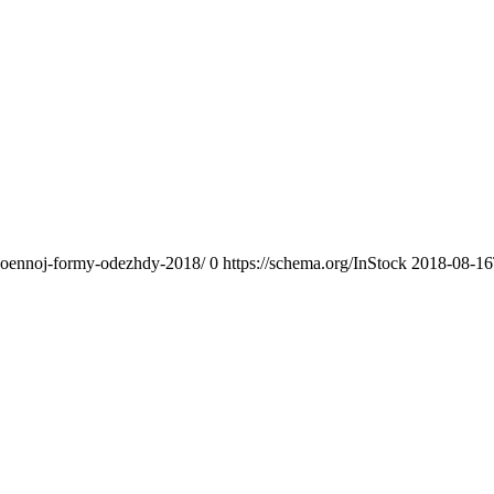
voennoj-formy-odezhdy-2018/
0
https://schema.org/InStock
2018-08-16