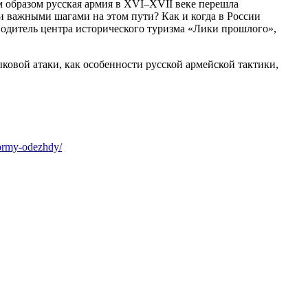
образом русская армия в XVI–XVII веке перешла
и важными шагами на этом пути? Как и когда в России
водитель центра исторического туризма «Лики прошлого»,
овой атаки, как особенности русской армейской тактики,
ormy-odezhdy/