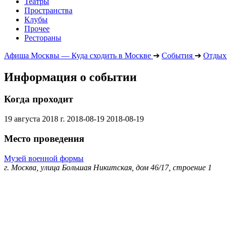
Театры
Пространства
Клубы
Прочее
Рестораны
Афиша Москвы — Куда сходить в Москве
➔
События
➔
Отдых 
Информация о событии
Когда проходит
19 августа 2018 г.
2018-08-19
2018-08-19
Место проведения
Музей военной формы
г. Москва, улица Большая Никитская, дом 46/17, строение 1