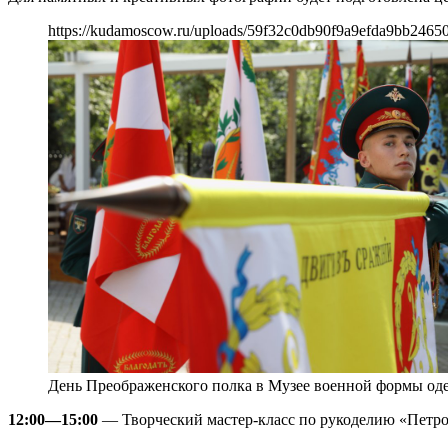
https://kudamoscow.ru/uploads/59f32c0db90f9a9efda9bb2465
День Преображенского полка в Музее военной формы од
12:00—15:00
— Творческий мастер-класс по рукоделию «Петро