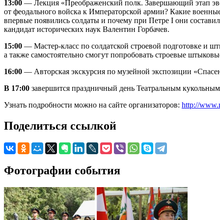
13:00
— Лекция «Преображенский полк. Завершающий этап эвол
от феодального войска к Императорской армии? Какие военные
впервые появились солдаты и почему при Петре I они составил
кандидат исторических наук Валентин Горбачев.
15:00
— Мастер-класс по солдатской строевой подготовке и ш
а также самостоятельно смогут попробовать строевые штыковы
16:00
— Авторская экскурсия по музейной экспозиции «Спасен
В 17:00
завершится праздничный день Театральным кукольным п
Узнать подробности можно на сайте организаторов:
http://www.
Поделиться ссылкой
Фотографии события