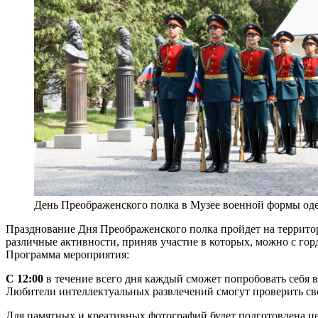
День Преображенского полка в Музее военной формы од
Празднование Дня Преображенского полка пройдет на террито
различные активности, приняв участие в которых, можно с гор
Программа мероприятия:
С 12:00
в течение всего дня каждый сможет попробовать себя в
Любители интеллектуальных развлечений смогут проверить св
Для памятных и креативных фотографий будет подготовлена це