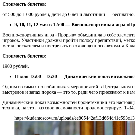
Стоимость билетов:
от 500 до 1 000 рублей, дети до 6 лет и льготники — бесплатно.
9, 10, 11, 12 мая в 12:00 — Военно-спортивная игра «
Военно-спортивная игра «Прорыв» объединила в себе элементы 
игроков. Участники должны пройти полосу препятствий, метко 
металлоискателем и пострелять из охолощенного автомата Кала
Стоимость билетов:
1900 рублей.
11 мая 13:00—13:30 — Динамический показ возможнос
Одним из самых полюбившихся мероприятий в Центральном пар
выстрелов и запах пороха — это то, ради чего приезжают к нам
Динамический показ возможностей бронетехники это настоящий
техника, на этот раз свои возможности продемонстрирует Т-34,
https://kudamoscow.ru/uploads/ee805442af13d664d41c593e13