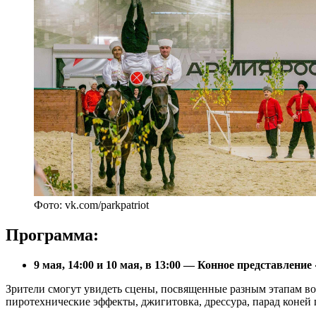
Фото: vk.com/parkpatriot
Программа:
9 мая, 14:00 и 10 мая, в 13:00 — Конное представлени
Зрители смогут увидеть сцены, посвященные разным этапам во
пиротехнические эффекты, джигитовка, дрессура, парад коней