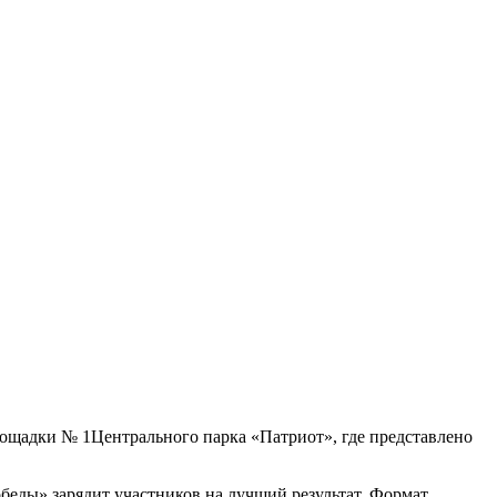
ощадки № 1Центрального парка «Патриот», где представлено
беды» зарядит участников на лучший результат. Формат