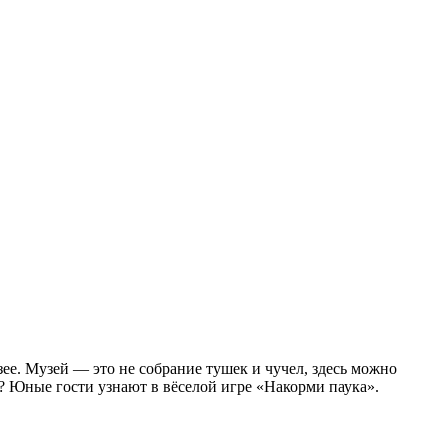
ее. Музей — это не собрание тушек и чучел, здесь можно
 Юные гости узнают в вёселой игре «Накорми паука».