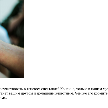
оучаствовать в теневом спектакле? Конечно, только в нашем муз
станет вашим другом и домашним животным. Чем же его кормить?
сах.