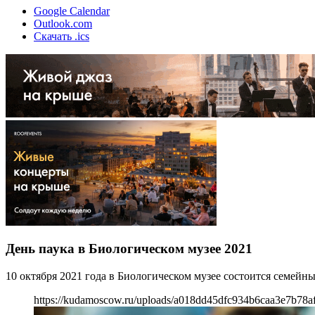
Google Calendar
Outlook.com
Скачать .ics
День паука в Биологическом музее 2021
10 октября 2021 года в Биологическом музее состоится семей
https://kudamoscow.ru/uploads/a018dd45dfc934b6caa3e7b78a