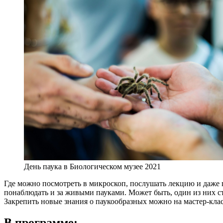
День паука в Биологическом музее 2021
Где можно посмотреть в микроскоп, послушать лекцию и даже п
понаблюдать и за живыми пауками. Может быть, один из них 
Закрепить новые знания о паукообразных можно на мастер-клас
В программе: