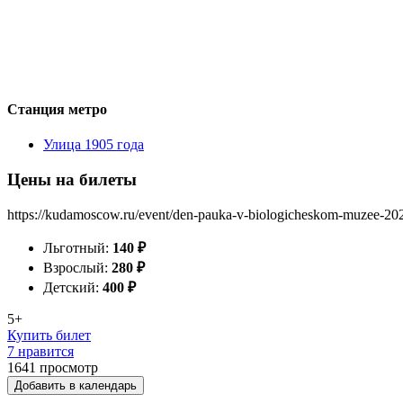
Станция метро
Улица 1905 года
Цены на билеты
https://kudamoscow.ru/event/den-pauka-v-biologicheskom-muzee-20
Льготный:
140
₽
Взрослый:
280
₽
Детский:
400
₽
5+
Купить билет
7 нравится
1641
просмотр
Добавить в календарь