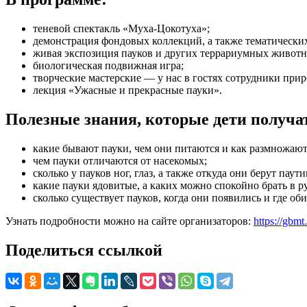
теневой спектакль «Муха-Цокотуха»;
демонстрация фондовых коллекций, а также тематически
живая экспозиция пауков и других террариумных животн
биологическая подвижная игра;
творческие мастерские — у нас в гостях сотрудники пр
лекция «Ужасные и прекрасные пауки».
Полезные знания, которые дети получат
какие бывают пауки, чем они питаются и как размножают
чем пауки отличаются от насекомых;
сколько у пауков ног, глаз, а также откуда они берут паути
какие пауки ядовитые, а каких можно спокойно брать в р
сколько существует пауков, когда они появились и где об
Узнать подробности можно на сайте организаторов:
https://gbm
Поделиться ссылкой