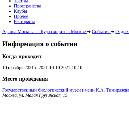
Театры
Пространства
Клубы
Прочее
Рестораны
Афиша Москвы — Куда сходить в Москве
➔
События
➔
Отдых 
Информация о событии
Когда проходит
10 октября 2021 г.
2021-10-10
2021-10-10
Место проведения
Государственный биологический музей имени К.А. Тимирязев
Москва, ул. Малая Грузинская, 15