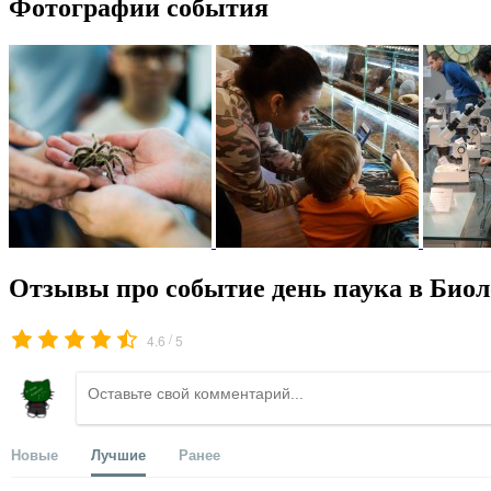
Фотографии события
Отзывы про событие день паука в Биол
/
4.6
5
Новые
Лучшие
Ранее