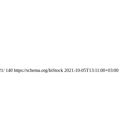
21/
140
https://schema.org/InStock
2021-10-05T13:11:00+03:00