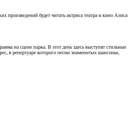
их произведений будет читать актриса театра и кино Алиса
амма на сцене парка. В этот день здесь выступят стильные
ес, в репертуаре которого песни знаменитых шансонье,