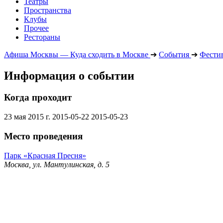
Театры
Пространства
Клубы
Прочее
Рестораны
Афиша Москвы — Куда сходить в Москве
➔
События
➔
Фести
Информация о событии
Когда проходит
23 мая 2015 г.
2015-05-22
2015-05-23
Место проведения
Парк «Красная Пресня»
Москва, ул. Мантулинская, д. 5