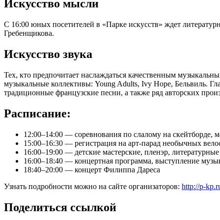
Искусство мысли
С 16:00 юных посетителей в «Парке искусств» ждет литературн
Гребенщикова.
Искусство звука
Тех, кто предпочитает наслаждаться качественным музыкальным 
музыкальные коллективы: Young Adults, Ivy Hope, Бельвиль. 
традиционные французские песни, а также ряд авторских произ
Расписание:
12:00–14:00 — соревнования по слалому на скейтборде, м
15:00–16:30 — регистрация на арт-парад необычных вело
16:00–19:00 — детские мастерские, пленэр, литературные
16:00–18:40 — концертная программа, выступление музы
18:40–20:00 — концерт Филиппа Дареса
Узнать подробности можно на сайте организаторов:
http://p-kp.
Поделиться ссылкой