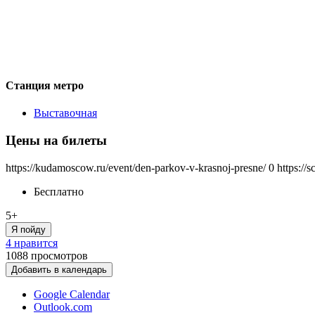
Станция метро
Выставочная
Цены на билеты
https://kudamoscow.ru/event/den-parkov-v-krasnoj-presne/
0
https://
Бесплатно
5+
Я пойду
4 нравится
1088
просмотров
Добавить в календарь
Google Calendar
Outlook.com