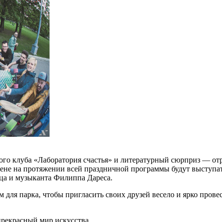
кого клуба «Лаборатория счастья» и литературный сюрприз — от
сцене на протяжении всей праздничной программы будут выступа
ца и музыканта Филиппа Дареса.
для парка, чтобы пригласить своих друзей весело и ярко провест
прекрасный мир искусства.