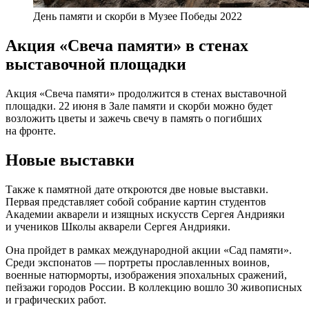
День памяти и скорби в Музее Победы 2022
Акция «Свеча памяти» в стенах
выставочной площадки
Акция «Свеча памяти» продолжится в стенах выставочной
площадки. 22 июня в Зале памяти и скорби можно будет
возложить цветы и зажечь свечу в память о погибших
на фронте.
Новые выставки
Также к памятной дате откроются две новые выставки.
Первая представляет собой собрание картин студентов
Академии акварели и изящных искусств Сергея Андрияки
и учеников Школы акварели Сергея Андрияки.
Она пройдет в рамках международной акции «Сад памяти».
Среди экспонатов — портреты прославленных воинов,
военные натюрморты, изображения эпохальных сражений,
пейзажи городов России. В коллекцию вошло 30 живописных
и графических работ.