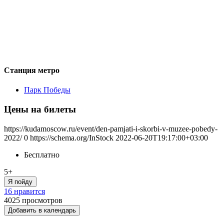
Станция метро
Парк Победы
Цены на билеты
https://kudamoscow.ru/event/den-pamjati-i-skorbi-v-muzee-pobedy-
2022/
0
https://schema.org/InStock
2022-06-20T19:17:00+03:00
Бесплатно
5+
Я пойду
16 нравится
4025
просмотров
Добавить в календарь