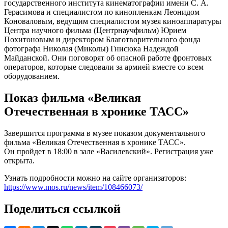
государственного института кинематографии имени С. А.
Герасимова и специалистом по кинопленкам Леонидом
Коноваловым, ведущим специалистом музея киноаппаратуры
Центра научного фильма (Центрнаучфильм) Юрием
Похитоновым и директором Благотворительного фонда
фотографа Николая (Миколы) Гнисюка Надеждой
Майданской. Они поговорят об опасной работе фронтовых
операторов, которые следовали за армией вместе со всем
оборудованием.
Показ фильма «Великая
Отечественная в хронике ТАСС»
Завершится программа в музее показом документального
фильма «Великая Отечественная в хронике ТАСС».
Он пройдет в 18:00 в зале «Василевский». Регистрация уже
открыта.
Узнать подробности можно на сайте организаторов:
https://www.mos.ru/news/item/108466073/
Поделиться ссылкой