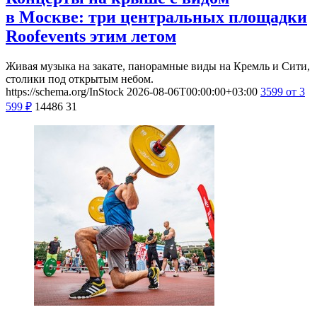
в Москве: три центральных площадки
Roofevents этим летом
Живая музыка на закате, панорамные виды на Кремль и Сити,
столики под открытым небом.
https://schema.org/InStock
2026-08-06T00:00:00+03:00
3599
от 3
599
₽
14486
31