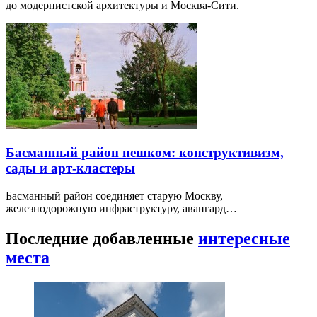
до модернистской архитектуры и Москва-Сити.
Басманный район пешком: конструктивизм,
сады и арт-кластеры
Басманный район соединяет старую Москву,
железнодорожную инфраструктуру, авангард…
Последние добавленные
интересные
места