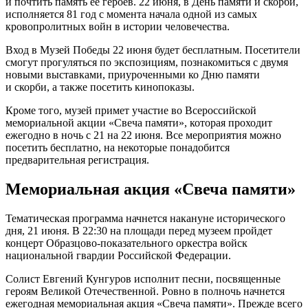
и почтить память ее героев. 22 июня, в День памяти и скорби,
исполняется 81 год с момента начала одной из самых
кровопролитных войн в истории человечества.
Вход в Музей Победы 22 июня будет бесплатным. Посетители
смогут прогуляться по экспозициям, познакомиться с двумя
новыми выставками, приуроченными ко Дню памяти
и скорби, а также посетить кинопоказы.
Кроме того, музей примет участие во Всероссийской
мемориальной акции «Свеча памяти», которая проходит
ежегодно в ночь с 21 на 22 июня. Все мероприятия можно
посетить бесплатно, на некоторые понадобится
предварительная регистрация.
Мемориальная акция «Свеча памяти»
Тематическая программа начнется накануне исторического
дня, 21 июня. В 22:30 на площади перед музеем пройдет
концерт Образцово-показательного оркестра войск
национальной гвардии Российской Федерации.
Солист Евгений Кунгуров исполнит песни, посвященные
героям Великой Отечественной. Ровно в полночь начнется
ежегодная мемориальная акция «Свеча памяти». Прежде всего