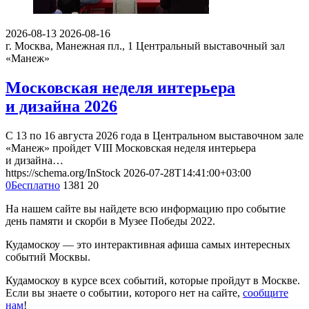
2026-08-13
2026-08-16
г. Москва, Манежная пл., 1
Центральный выставочный зал
«Манеж»
Московская неделя интерьера
и дизайна 2026
С 13 по 16 августа 2026 года в Центральном выставочном зале
«Манеж» пройдет VIII Московская неделя интерьера
и дизайна…
https://schema.org/InStock
2026-07-28T14:41:00+03:00
0
Бесплатно
1381
20
На нашем сайте вы найдете всю информацию про событие
день памяти и скорби в Музее Победы 2022.
Кудамоскоу — это интерактивная афиша самых интересных
событий Москвы.
Кудамоскоу в курсе всех событий, которые пройдут в Москве.
Если вы знаете о событии, которого нет на сайте,
сообщите
нам
!