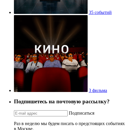
35 событий
3 фильма
Подпишетесь на почтовую рассылку?
Подписаться
Раз в неделю мы будем писать о предстоящих событиях
в Москве.