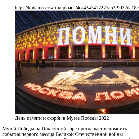
https://kudamoscow.ru/uploads/4ea4347417275a53f9022da18e
День памяти и скорби в Музее Победы 2022
Музей Победы на Поклонной горе приглашает вспомнить
события первого месяца Великой Отечественной войны