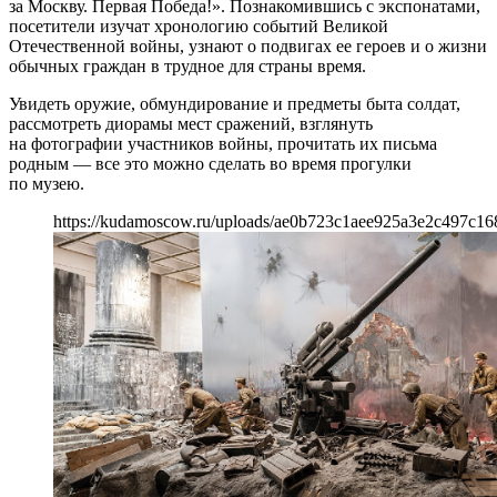
за Москву. Первая Победа!». Познакомившись с экспонатами,
посетители изучат хронологию событий Великой
Отечественной войны, узнают о подвигах ее героев и о жизни
обычных граждан в трудное для страны время.
Увидеть оружие, обмундирование и предметы быта солдат,
рассмотреть диорамы мест сражений, взглянуть
на фотографии участников войны, прочитать их письма
родным — все это можно сделать во время прогулки
по музею.
https://kudamoscow.ru/uploads/ae0b723c1aee925a3e2c497c16