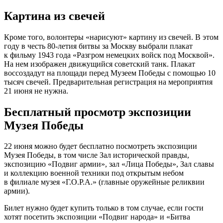
Картина из свечей
Кроме того, волонтеры «нарисуют» картину из свечей. В этом
году в честь 80-летия битвы за Москву выбрали плакат
к фильму 1943 года «Разгром немецких войск под Москвой».
На нем изображен движущийся советский танк. Плакат
воссоздадут на площади перед Музеем Победы с помощью 10
тысяч свечей. Предварительная регистрация на мероприятия
21 июня не нужна.
Бесплатный просмотр экспозиции
Музея Победы
22 июня можно будет бесплатно посмотреть экспозиции
Музея Победы, в том числе Зал исторической правды,
экспозицию «Подвиг армии», зал «Лица Победы», Зал славы
и коллекцию военной техники под открытым небом
в филиале музея «Г.О.Р.А.» (главные оружейные реликвии
армии).
Билет нужно будет купить только в том случае, если гости
хотят посетить экспозиции «Подвиг народа» и «Битва