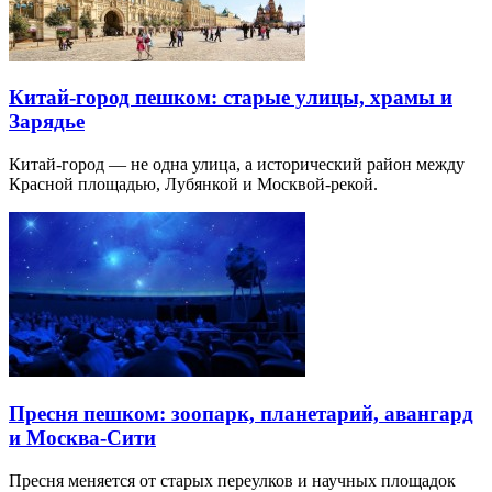
Китай-город пешком: старые улицы, храмы и
Зарядье
Китай-город — не одна улица, а исторический район между
Красной площадью, Лубянкой и Москвой-рекой.
Пресня пешком: зоопарк, планетарий, авангард
и Москва-Сити
Пресня меняется от старых переулков и научных площадок