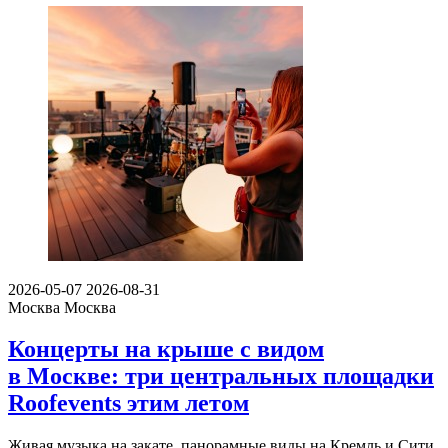
2026-05-07
2026-08-31
Москва
Москва
Концерты на крыше с видом
в Москве: три центральных площадки
Roofevents этим летом
Живая музыка на закате, панорамные виды на Кремль и Сити,