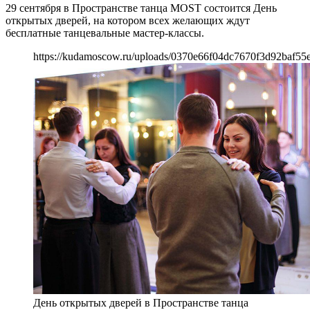
29 сентября в Пространстве танца MOST состоится День
открытых дверей, на котором всех желающих ждут
бесплатные танцевальные мастер-классы.
https://kudamoscow.ru/uploads/0370e66f04dc7670f3d92baf55
День открытых дверей в Пространстве танца