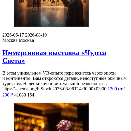
2026-06-17
2026-08-19
Москва
Москва
Иммерсивная выставка «Чудеса
Света»
В этом уникальном VR-опыте перенеситесь через эпохи
и континенты. Вам откроются детали, недоступные обычным
туристам. Наденьте очки виртуальной реальности …
https://schema.org/InStock
2026-08-06T14:30:00+03:00
1200
от 1
200
₽
41080
154