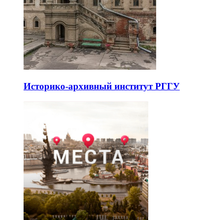
Историко-архивный институт РГГУ