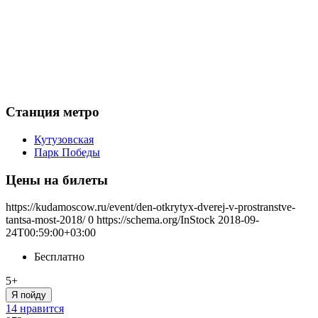
Станция метро
Кутузовская
Парк Победы
Цены на билеты
https://kudamoscow.ru/event/den-otkrytyx-dverej-v-prostranstve-
tantsa-most-2018/
0
https://schema.org/InStock
2018-09-
24T00:59:00+03:00
Бесплатно
5+
Я пойду
14 нравится