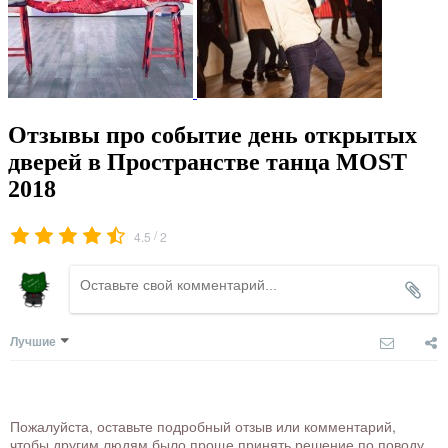
Отзывы про событие день открытых
дверей в Пространстве танца MOST
2018
/
4.5
2
Лучшие
Пожалуйста, оставьте подробный отзыв или комментарий,
чтобы другим людям было проще принять решение по поводу