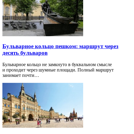
Бульварное кольцо пешком: маршрут через
десять бульваров
Бульварное кольцо не замкнуто в буквальном смысле
и проходит через шумные площади. Полный маршрут
занимает почти…