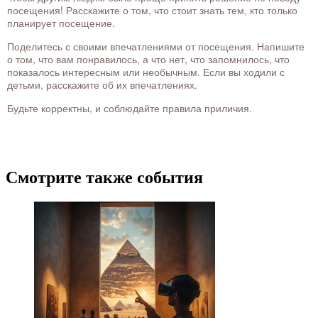
посещения! Расскажите о том, что стоит знать тем, кто только
планирует посещение.
Поделитесь с своими впечатлениями от посещения. Напишите
о том, что вам понравилось, а что нет, что запомнилось, что
показалось интересным или необычным. Если вы ходили с
детьми, расскажите об их впечатлениях.
Будьте корректны, и соблюдайте правила приличия.
Смотрите также события