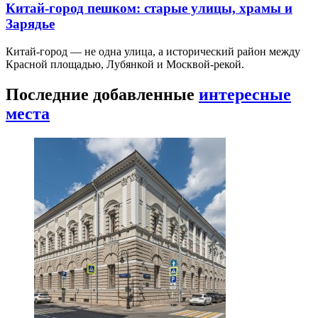
Китай-город пешком: старые улицы, храмы и
Зарядье
Китай-город — не одна улица, а исторический район между
Красной площадью, Лубянкой и Москвой-рекой.
Последние добавленные
интересные
места