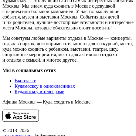
Кудамоскоу — это лучший сайт о самых интересных событиях
Москвы. Мы знаем куда сходить в Москве с девушкой,
с парнем или большой компанией. У нас только лучшие
события, музеи и выставки Москвы. События для детей
и их родителей, лучшие достопримечательности и интересные
места Москвы, которые обязательно стоит посетить!
Мы советуем любые варианты отдыха в Москве — концерты,
отдых в парках, достопримечательности для экскурсий, места,
куда можно сходить с ребенком, выставки, театры, шоу,
спортивные мероприятия, места для активного отдыха
и отдыха с семьей, и многое другое.
Мы в социальных сетях
Вконтакте
Кудамоскоу в однокласниках
Кудамоскоу в телеграме
Афиша Москвы — Куда сходить в Москве
© 2013–2026
кудамоскоу.ру
| kudamoscow.ru